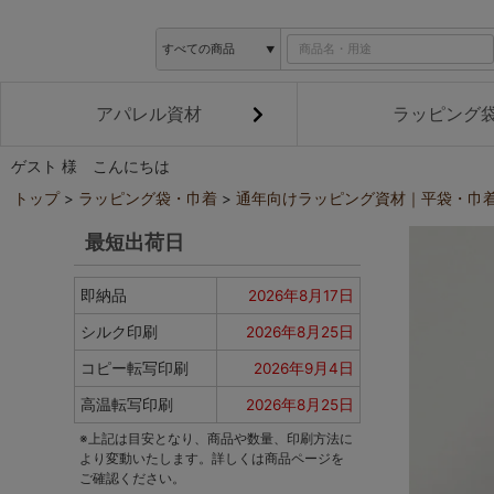
アパレル資材
ラッピング
ゲスト 様 こんにちは
トップ
ラッピング袋・巾着
通年向けラッピング資材｜平袋・巾
最短出荷日
即納品
2026年8月17日
シルク印刷
2026年8月25日
コピー転写印刷
2026年9月4日
高温転写印刷
2026年8月25日
※上記は目安となり、商品や数量、印刷方法に
より変動いたします。詳しくは商品ページを
ご確認ください。