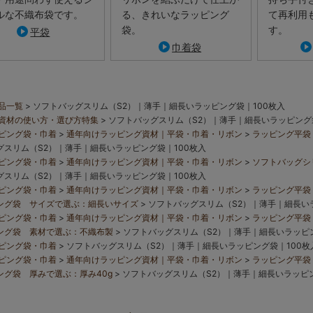
ルな不織布袋です。
る、きれいなラッピング
て再利用
袋。
す。
平袋
巾着袋
品一覧
ソフトバッグスリム（S2）｜薄手｜細長いラッピング袋｜100枚入
資材の使い方・選び方特集
ソフトバッグスリム（S2）｜薄手｜細長いラッピング袋
ピング袋・巾着
通年向けラッピング資材｜平袋・巾着・リボン
ラッピング平袋
コスメのラッピングをカラ
グスリム（S2）｜薄手｜細長いラッピング袋｜100枚入
ピング袋・巾着
通年向けラッピング資材｜平袋・巾着・リボン
ソフトバッグシ
コスメパッケージのラッピングに、豊富なカラ
グスリム（S2）｜薄手｜細長いラッピング袋｜100枚入
リップやハンドクリーム、ミストボトルなどの細長
ピング袋・巾着
通年向けラッピング資材｜平袋・巾着・リボン
ラッピング平袋
ング袋 サイズで選ぶ：細長いサイズ
ソフトバッグスリム（S2）｜薄手｜細長い
ピング袋・巾着
通年向けラッピング資材｜平袋・巾着・リボン
ラッピング平袋
ング袋 素材で選ぶ：不織布製
ソフトバッグスリム（S2）｜薄手｜細長いラッピン
ピング袋・巾着
ソフトバッグスリム（S2）｜薄手｜細長いラッピング袋｜100枚
ピング袋・巾着
通年向けラッピング資材｜平袋・巾着・リボン
ラッピング平袋
ング袋 厚みで選ぶ：厚み40g
ソフトバッグスリム（S2）｜薄手｜細長いラッピン