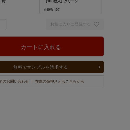
】紺
【100枚入】グリーン
在庫数
197
お気に入りに登録する
カートに入れる
無料でサンプルを請求する
てのお問い合わせ ｜ 在庫の仮押さえもこちらから