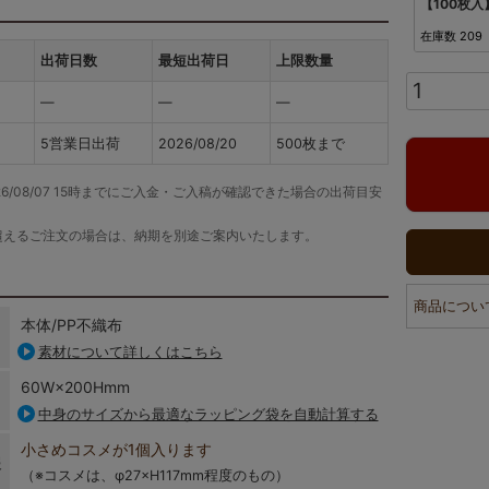
【100枚入
在庫数
209
出荷日数
最短出荷日
上限数量
―
―
―
5営業日出荷
2026/08/20
500枚まで
26/08/07 15時までにご入金・ご入稿が確認できた場合の出荷目安
超えるご注文の場合は、納期を別途ご案内いたします。
商品につい
本体/PP不織布
素材について詳しくはこちら
60W×200Hmm
中身のサイズから最適なラッピング袋を自動計算する
小さめコスメが1個入ります
報
（※コスメは、φ27×H117mm程度のもの）