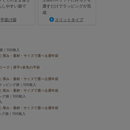
もしやすい袋で
通すだけでラッピングが完
成
手提げ袋
スリットタイプ
｜100枚入
｜厚み・素材・サイズで選べる通年袋
フルに彩る
リーズ｜厚手×多色の平袋
ー展開で彩りを添えます。
いギフトに、ぴったりフィット
｜厚み・素材・サイズで選べる通年袋
ラッピング袋｜100枚入
｜厚み・素材・サイズで選べる通年袋
グ袋｜100枚入
入
｜厚み・素材・サイズで選べる通年袋
グ袋｜100枚入