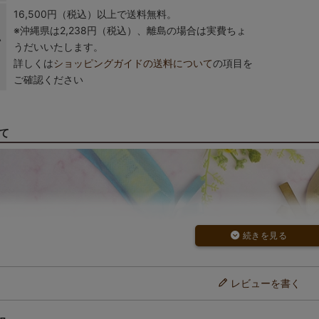
16,500円（税込）以上で送料無料。
※沖縄県は2,238円（税込）、離島の場合は実費ちょ
い
うだいいたします。
詳しくは
ショッピングガイドの送料について
の項目を
ご確認ください
て
レビューを書く