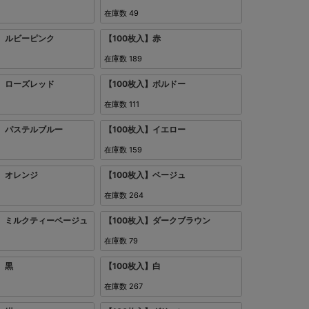
在庫数
49
入】ルビーピンク
【100枚入】赤
在庫数
189
入】ローズレッド
【100枚入】ボルドー
在庫数
111
入】パステルブルー
【100枚入】イエロー
在庫数
159
入】オレンジ
【100枚入】ベージュ
在庫数
264
入】ミルクティーベージュ
【100枚入】ダークブラウン
在庫数
79
】黒
【100枚入】白
在庫数
267