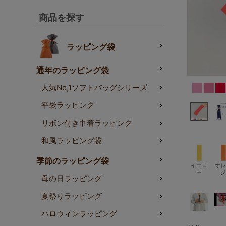
商品を探す
ラッピング袋
通年のラッピング袋
人気No,1ソフトバッグシリーズ
平袋ラッピング
リボン付き巾着ラッピング
和風ラッピング袋
季節のラッピング袋
イエロ
オレ
ー
ジ
母の日ラッピング
夏祭りラッピング
ハロウィンラッピング