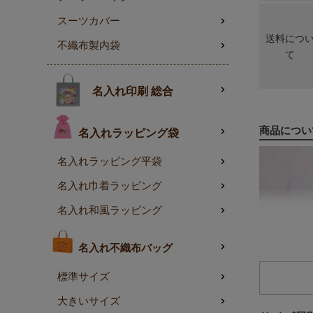
スーツカバー
送料につ
不織布製内袋
て
名入れ印刷 総合
商品につい
名入れラッピング袋
名入れラッピング平袋
名入れ巾着ラッピング
名入れ和風ラッピング
名入れ不織布バッグ
標準サイズ
大きいサイズ