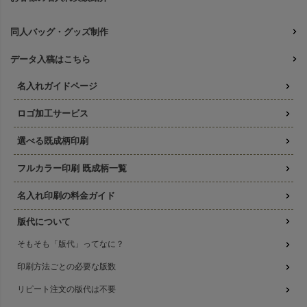
同人バッグ・グッズ制作
データ入稿はこちら
名入れガイドページ
ロゴ加工サービス
選べる既成柄印刷
フルカラー印刷 既成柄一覧
名入れ印刷の料金ガイド
版代について
そもそも「版代」ってなに？
印刷方法ごとの必要な版数
リピート注文の版代は不要