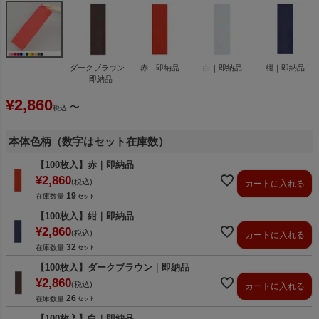
ダークブラウン
赤｜即納品
白｜即納品
紺｜即納品
｜即納品
¥
2,860
〜
税込
本体色柄（数字はセット在庫数）
【100枚入】赤｜即納品
¥
2,860
税込
カートに入れる
19
在庫数量
【100枚入】紺｜即納品
¥
2,860
税込
カートに入れる
32
在庫数量
【100枚入】ダークブラウン｜即納品
¥
2,860
税込
カートに入れる
26
在庫数量
【100枚入】白｜即納品