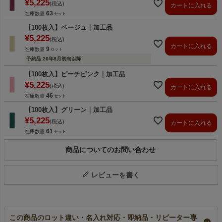
¥
5,225
税込
カートに入れる
63
在庫数量
【100枚入】ベージュ｜加工品
¥
5,225
税込
カートに入れる
9
在庫数量
予約品:26年8月初旬以降
【100枚入】ピーチピンク｜加工品
¥
5,225
税込
カートに入れる
46
在庫数量
【100枚入】グリーン｜加工品
¥
5,225
税込
カートに入れる
61
在庫数量
商品についてのお問い合わせ
レビューを書く
この商品のロット違い・名入れ対応・即納品・リピーター専