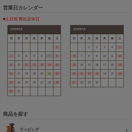
本）
営業日カレンダー
■土日祝 弊社定休日
2026年8月
2026年9月
関連キーワード：ラッピング,平袋,無地
日
月
火
水
木
金
土
日
月
火
水
木
金
土
1
1
2
3
4
5
2
3
4
5
6
7
8
6
7
8
9
10
11
12
9
10
11
12
13
14
15
13
14
15
16
17
18
19
16
17
18
19
20
21
22
20
21
22
23
24
25
26
23
24
25
26
27
28
29
27
28
29
30
30
31
商品を探す
ラッピング