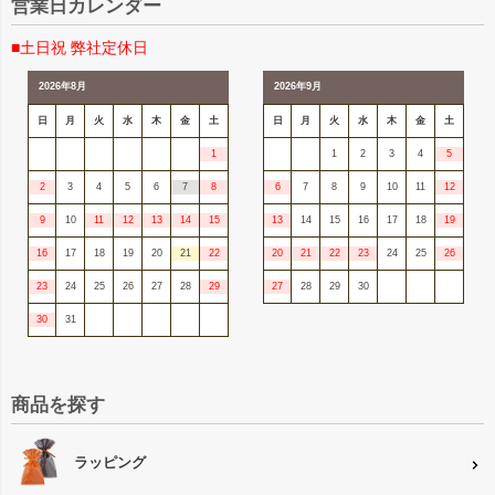
営業日カレンダー
■土日祝 弊社定休日
2026年8月
2026年9月
日
月
火
水
木
金
土
日
月
火
水
木
金
土
1
1
2
3
4
5
2
3
4
5
6
7
8
6
7
8
9
10
11
12
9
10
11
12
13
14
15
13
14
15
16
17
18
19
16
17
18
19
20
21
22
20
21
22
23
24
25
26
23
24
25
26
27
28
29
27
28
29
30
30
31
商品を探す
ラッピング