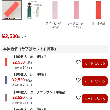
ライトピンク｜
ピーチピンク｜
赤｜即納品
加工品
加工品
¥
2,530
〜
税込
本体色柄（数字はセット在庫数）
【100枚入】赤｜即納品
¥
2,530
税込
カートに入れる
34
在庫数量
【100枚入】紺｜即納品
¥
2,530
税込
カートに入れる
28
在庫数量
【100枚入】ダークブラウン｜即納品
¥
2,530
税込
カートに入れる
33
在庫数量
【100枚入】白｜即納品