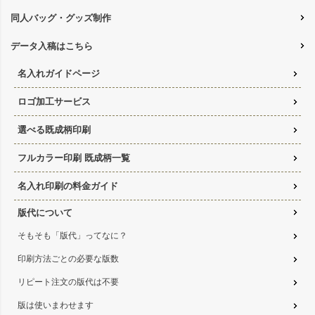
同人バッグ・グッズ制作
データ入稿はこちら
名入れガイドページ
ロゴ加工サービス
選べる既成柄印刷
フルカラー印刷 既成柄一覧
名入れ印刷の料金ガイド
版代について
そもそも「版代」ってなに？
印刷方法ごとの必要な版数
リピート注文の版代は不要
版は使いまわせます