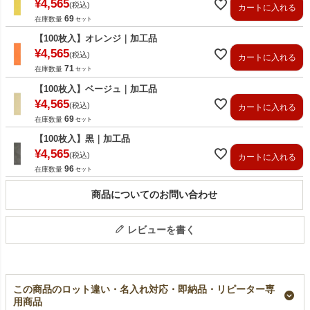
¥
4,565
税込
カートに入れる
69
在庫数量
【100枚入】オレンジ｜加工品
¥
4,565
税込
カートに入れる
71
在庫数量
【100枚入】ベージュ｜加工品
¥
4,565
税込
カートに入れる
69
在庫数量
【100枚入】黒｜加工品
¥
4,565
税込
カートに入れる
96
在庫数量
商品についてのお問い合わせ
レビューを書く
この商品のロット違い・名入れ対応・即納品・リピーター専
用商品