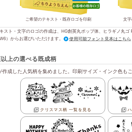
ご希望のテキスト・既存ロゴを印刷
文字
キスト・文字のロゴの作成は、HG創英丸ポップ体、ヒラギノ丸ゴ Pro
o（W6）からお選びいただけます。
使用可能フォント見本はこちら
類以上の選べる既成柄
が作成した人気柄を集めました。印刷サイズ・インク色も
クリスマス柄 一覧を見る
ハ