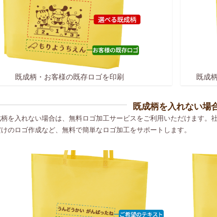
既成柄・お客様の既存ロゴを印刷
既成
既成柄を入れない場
成柄を入れない場合は、無料ロゴ加工サービスをご利用いただけます。
だけのロゴ作成など、無料で簡単なロゴ加工をサポートします。