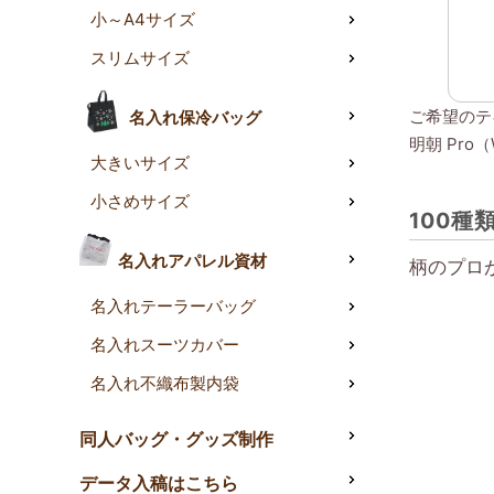
小～A4サイズ
スリムサイズ
ご希望のテ
名入れ保冷バッグ
明朝 Pr
大きいサイズ
小さめサイズ
100種
名入れアパレル資材
柄のプロ
名入れテーラーバッグ
名入れスーツカバー
名入れ不織布製内袋
同人バッグ・グッズ制作
データ入稿はこちら