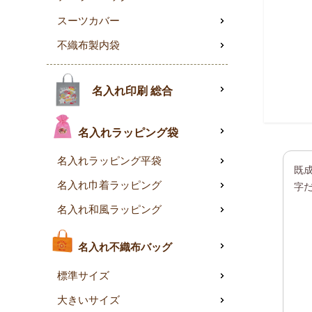
スーツカバー
不織布製内袋
名入れ印刷 総合
名入れラッピング袋
名入れラッピング平袋
既
名入れ巾着ラッピング
字
名入れ和風ラッピング
名入れ不織布バッグ
標準サイズ
大きいサイズ