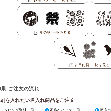
夏の柄 一覧を見る
多目的柄 一覧を見る
印刷 ご注文の流れ
印刷を入れたい名入れ商品をご注文
ラッピング資材 一覧
不織布バッグ 一覧
保冷バ