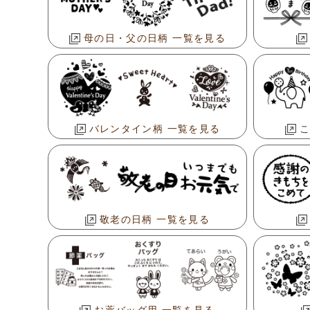
母の日・父の日柄 一覧を見る
バレンタイン柄 一覧を見る
こ
敬老の日柄 一覧を見る
お薬バッグ用 一覧を見る