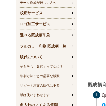
データ作成が難しい方へ
校正サービス
ロゴ加工サービス
選べる既成柄印刷
フルカラー印刷 既成柄一覧
版代について
そもそも「版代」ってなに？
印刷方法ごとの必要な版数
既成柄
リピート注文の版代は不要
版は使いまわせます
名入れのよくある質問