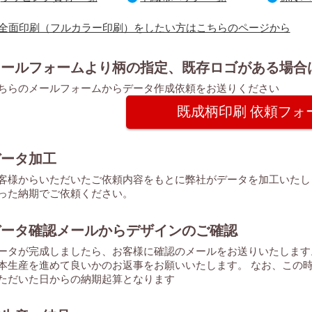
全面印刷（フルカラー印刷）をしたい方はこちらのページから
メールフォームより柄の指定、既存ロゴがある場合
ちらのメールフォームからデータ作成依頼をお送りください
既成柄印刷 依頼フォー
データ加工
客様からいただいたご依頼内容をもとに弊社がデータを加工いたし
った納期でご依頼ください。
データ確認メールからデザインのご確認
ータが完成しましたら、お客様に確認のメールをお送りいたします
本生産を進めて良いかのお返事をお願いいたします。 なお、この
ただいた日からの納期起算となります