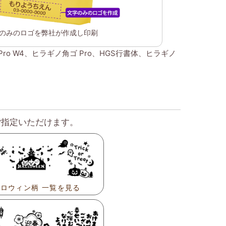
のみのロゴを弊社が作成し印刷
 W4、ヒラギノ角ゴ Pro、HGS行書体、ヒラギノ
ご指定いただけます。
ロウィン柄 一覧を見る