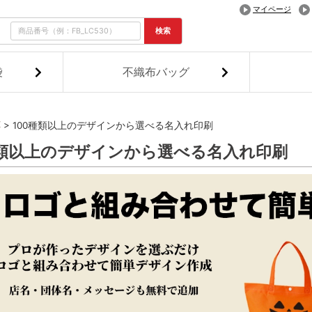
マイページ
検索
袋
不織布バッグ
応
100種類以上のデザインから選べる名入れ印刷
種類以上のデザインから選べる名入れ印刷