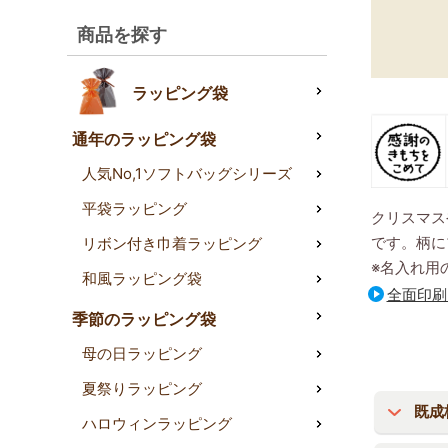
商品を探す
ラッピング袋
通年のラッピング袋
人気No,1ソフトバッグシリーズ
平袋ラッピング
クリスマス
です。柄に
リボン付き巾着ラッピング
※名入れ用
和風ラッピング袋
全面印刷
季節のラッピング袋
母の日ラッピング
夏祭りラッピング
既成
ハロウィンラッピング