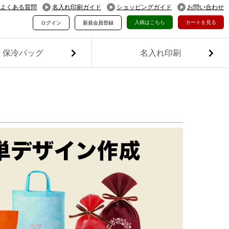
よくある質問
名入れ印刷ガイド
ショッピングガイド
お問い合わせ
入稿はこちら
カートを見る
ログイン
新規会員登録
保冷バッグ
名入れ印刷