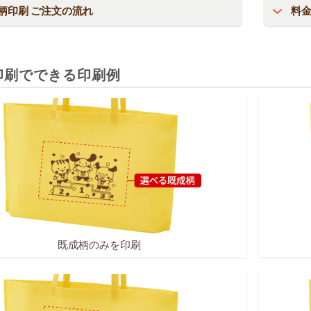
柄印刷 ご注文の流れ
料
印刷でできる印刷例
既成柄のみを印刷