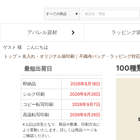
アパレル資材
ラッピング
ゲスト 様 こんにちは
トップ
名入れ・オリジナル袋印刷｜不織布バッグ・ラッピング対
100
最短出荷日
即納品
2026年8月18日
シルク印刷
2026年8月26日
コピー転写印刷
2026年9月7日
高温転写印刷
2026年8月26日
※上記は目安となり、商品や数量、印刷方法に
より変動いたします。詳しくは商品ページを
ご確認ください。