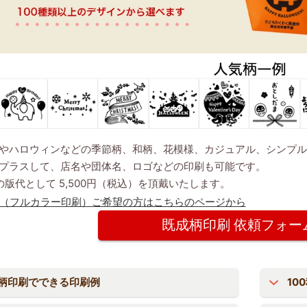
やハロウィンなどの季節柄、和柄、花模様、カジュアル、シンプル
プラスして、店名や団体名、ロゴなどの印刷も可能です。
の版代として 5,500円（税込）を頂戴いたします。
（フルカラー印刷）ご希望の方はこちらのページから
既成柄印刷 依頼フォーム
柄印刷でできる印刷例
10