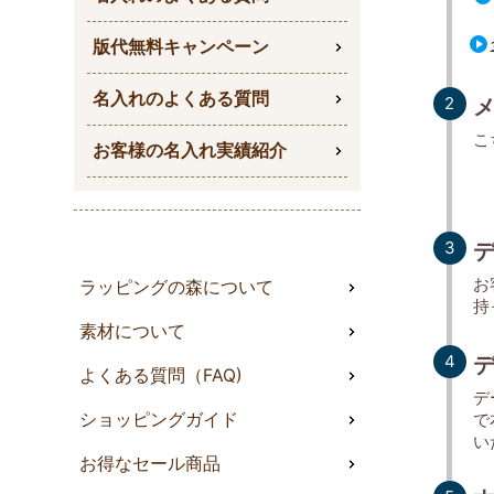
版代無料キャンペーン
名入れのよくある質問
こ
お客様の名入れ実績紹介
お
ラッピングの森について
持
素材について
よくある質問（FAQ)
デ
で
ショッピングガイド
い
お得なセール商品