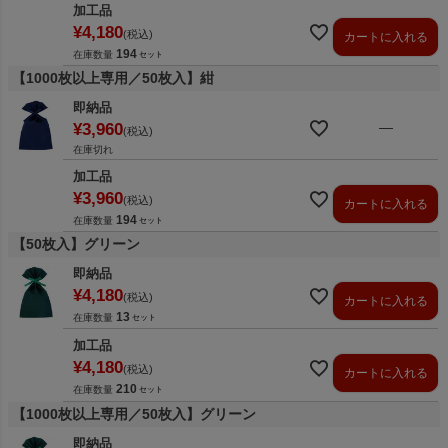
加工品
¥
4,180
税込
カートに入れる
194
在庫数量
【1000枚以上専用／50枚入】紺
即納品
—
¥
3,960
税込
在庫切れ
加工品
¥
3,960
税込
カートに入れる
194
在庫数量
【50枚入】グリーン
即納品
¥
4,180
税込
カートに入れる
13
在庫数量
加工品
¥
4,180
税込
カートに入れる
210
在庫数量
【1000枚以上専用／50枚入】グリーン
即納品