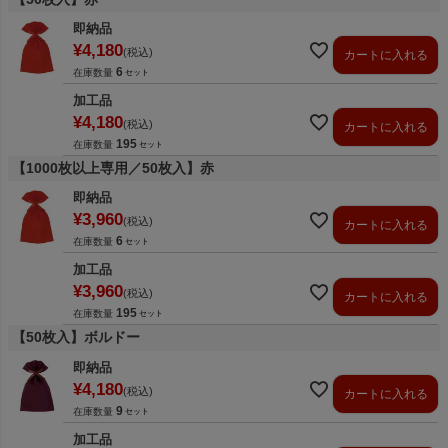
即納品
¥
4,180
税込
カートに入れる
6
在庫数量
加工品
¥
4,180
税込
カートに入れる
195
在庫数量
【1000枚以上専用／50枚入】赤
即納品
¥
3,960
税込
カートに入れる
6
在庫数量
加工品
¥
3,960
税込
カートに入れる
195
在庫数量
【50枚入】ボルドー
即納品
¥
4,180
税込
カートに入れる
9
在庫数量
加工品