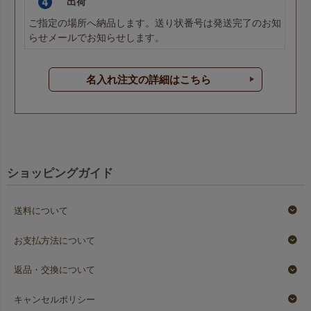
出荷
ご指定の場所へ納品します。送り状番号は発送完了のお知
らせメールでお知らせします。
パステルブルー
パステルブルー
名入れ注文の詳細はこちら
生地色名
リボン色名
グリーン
グリーン
ショッピングガイド
送料について
マスカットグリーン
マスカットグリーン
お支払方法について
返品・交換について
イエロー
イエロー
キャンセルポリシー