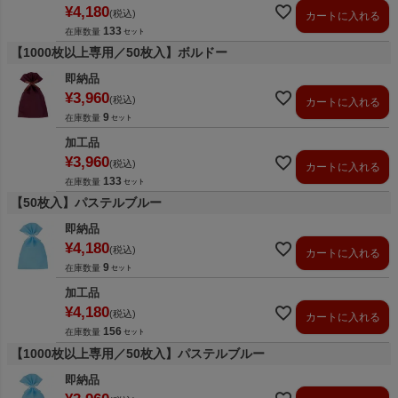
¥
4,180
税込
カートに入れる
133
在庫数量
【1000枚以上専用／50枚入】ボルドー
即納品
¥
3,960
税込
カートに入れる
9
在庫数量
加工品
¥
3,960
税込
カートに入れる
133
在庫数量
【50枚入】パステルブルー
即納品
¥
4,180
税込
カートに入れる
9
在庫数量
加工品
¥
4,180
税込
カートに入れる
156
在庫数量
【1000枚以上専用／50枚入】パステルブルー
即納品