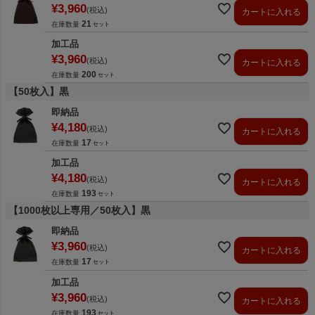
¥
3,960
税込
カートに入れる
21
在庫数量
加工品
¥
3,960
税込
カートに入れる
200
在庫数量
【50枚入】黒
即納品
¥
4,180
税込
カートに入れる
17
在庫数量
加工品
¥
4,180
税込
カートに入れる
193
在庫数量
【1000枚以上専用／50枚入】黒
即納品
¥
3,960
税込
カートに入れる
17
在庫数量
加工品
¥
3,960
税込
カートに入れる
193
在庫数量