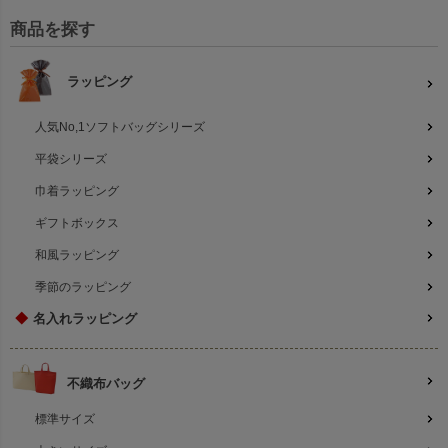
黒
黒
商品を探す
ラッピング
白
白
人気No,1ソフトバッグシリーズ
平袋シリーズ
巾着ラッピング
関連キーワード：ラッピング,リボン付き袋,リボン巾着,無地
ギフトボックス
和風ラッピング
季節のラッピング
◆
名入れラッピング
不織布バッグ
標準サイズ