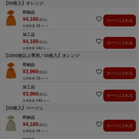
【50枚入】オレンジ
即納品
¥
4,180
税込
カートに入れる
15
在庫数量
加工品
¥
4,180
税込
カートに入れる
142
在庫数量
【1000枚以上専用／50枚入】オレンジ
即納品
¥
3,960
税込
カートに入れる
15
在庫数量
加工品
¥
3,960
税込
カートに入れる
142
在庫数量
【50枚入】ベージュ
即納品
¥
4,180
税込
カートに入れる
15
在庫数量