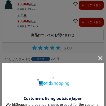
¥
3,960
税込
カートに入れる
13
在庫数量
加工品
¥
3,960
税込
カートに入れる
210
在庫数量
商品についてのお問い合わせ
5.00
いしぽん
2
非公開
購入者
投稿日
2025/10/30
通販サイトのラッピング用にボルドーを購入しました。

高級感があり、とても重宝しております。
すべてのレビューを見る
レビューを書く