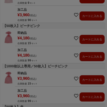
9
在庫数量
加工品
¥
3,960
税込
カートに入れる
90
在庫数量
【50枚入】ピーチピンク
即納品
¥
4,180
税込
カートに入れる
15
在庫数量
加工品
¥
4,180
税込
カートに入れる
99
在庫数量
【1000枚以上専用／50枚入】ピーチピンク
即納品
¥
3,960
税込
カートに入れる
15
在庫数量
加工品
¥
3,960
税込
カートに入れる
99
在庫数量
【50枚入】赤