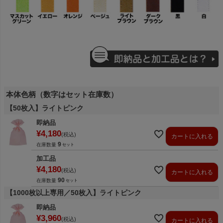
本体色柄（数字はセット在庫数）
【50枚入】ライトピンク
即納品
¥
4,180
税込
カートに入れる
9
在庫数量
加工品
¥
4,180
税込
カートに入れる
90
在庫数量
【1000枚以上専用／50枚入】ライトピンク
即納品
¥
3,960
税込
カートに入れる