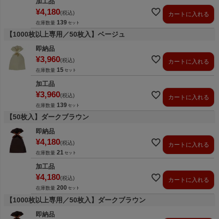
加工品
¥
4,180
税込
カートに入れる
139
在庫数量
【1000枚以上専用／50枚入】ベージュ
即納品
¥
3,960
税込
カートに入れる
15
在庫数量
加工品
¥
3,960
税込
カートに入れる
139
在庫数量
【50枚入】ダークブラウン
即納品
¥
4,180
税込
カートに入れる
21
在庫数量
加工品
¥
4,180
税込
カートに入れる
200
在庫数量
【1000枚以上専用／50枚入】ダークブラウン
即納品