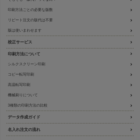
印刷方法ごとの必要な版数
リピート注文の版代は不要
版は使いまわせます
校正サービス
印刷方法について
シルクスクリーン印刷
コピー転写印刷
高温転写印刷
機械刷りについて
3種類の印刷方法の比較
データ作成ガイド
名入れ注文の流れ