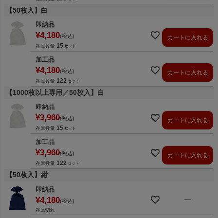
【50枚入】白
即納品
¥
4,180
税込
カートに入れる
15
在庫数量
加工品
¥
4,180
税込
カートに入れる
122
在庫数量
【1000枚以上専用／50枚入】白
即納品
¥
3,960
税込
カートに入れる
15
在庫数量
加工品
¥
3,960
税込
カートに入れる
122
在庫数量
【50枚入】紺
即納品
—
¥
4,180
税込
在庫切れ