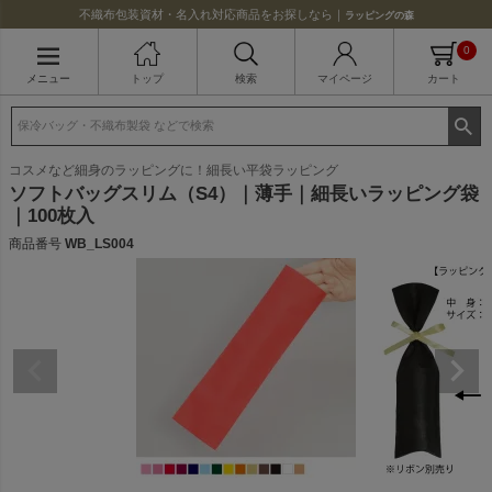
不織布包装資材・名入れ対応商品をお探しなら｜
ラッピングの森
0
メニュー
トップ
検索
マイページ
カート
コスメなど細身のラッピングに！細長い平袋ラッピング
ソフトバッグスリム（S4）｜薄手｜細長いラッピング袋
｜100枚入
商品番号
WB_LS004