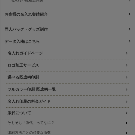
名入れ不織布製内袋
お客様の名入れ実績紹介
同人バッグ・グッズ制作
データ入稿はこちら
名入れガイドページ
ロゴ加工サービス
選べる既成柄印刷
フルカラー印刷 既成柄一覧
名入れ印刷の料金ガイド
版代について
そもそも「版代」ってなに？
印刷方法ごとの必要な版数