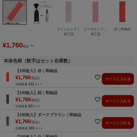
ライトピンク｜
ピーチピンク｜
赤｜即納品
加工品
加工品
¥
1,760
〜
税込
本体色柄（数字はセット在庫数）
【100枚入】赤｜即納品
¥
1,760
税込
カートに入れる
111
在庫数量
【100枚入】紺｜即納品
¥
1,760
税込
カートに入れる
83
在庫数量
【100枚入】ダークブラウン｜即納品
¥
1,760
税込
カートに入れる
101
在庫数量
【100枚入】白｜即納品