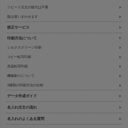
リピート注文の版代は不要
版は使いまわせます
校正サービス
印刷方法について
シルクスクリーン印刷
コピー転写印刷
高温転写印刷
機械刷りについて
3種類の印刷方法の比較
データ作成ガイド
名入れ注文の流れ
名入れのよくある質問