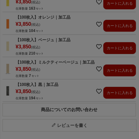
¥
3,850
税込
カートに入れる
163
在庫数量
【100枚入】オレンジ｜加工品
¥
3,850
税込
カートに入れる
104
在庫数量
【100枚入】ベージュ｜加工品
¥
3,850
税込
カートに入れる
210
在庫数量
【100枚入】ミルクティーベージュ｜加工品
¥
3,850
税込
カートに入れる
7
在庫数量
【100枚入】黒｜加工品
¥
3,850
税込
カートに入れる
194
在庫数量
商品についてのお問い合わせ
レビューを書く