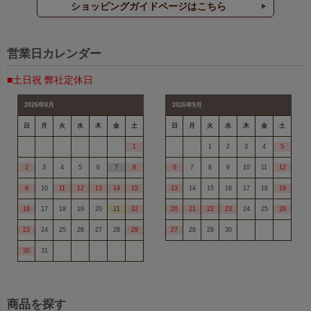
ショッピングガイドページはこちら
営業日カレンダー
■土日祝 弊社定休日
2026年8月
2026年9月
日
月
火
水
木
金
土
日
月
火
水
木
金
土
1
1
2
3
4
5
2
3
4
5
6
7
8
6
7
8
9
10
11
12
9
10
11
12
13
14
15
13
14
15
16
17
18
19
16
17
18
19
20
21
22
20
21
22
23
24
25
26
23
24
25
26
27
28
29
27
28
29
30
30
31
商品を探す