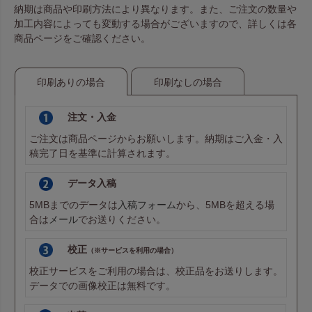
納期は商品や印刷方法により異なります。また、ご注文の数量や
加工内容によっても変動する場合がございますので、詳しくは各
商品ページをご確認ください。
印刷ありの場合
印刷なしの場合
注文・入金
ご注文は商品ページからお願いします。納期はご入金・入
稿完了日を基準に計算されます。
データ入稿
5MBまでのデータは
入稿フォーム
から、5MBを超える場
合は
メール
でお送りください。
校正
（※サービスを利用の場合）
校正サービスをご利用の場合は、校正品をお送りします。
データでの画像校正は無料です。