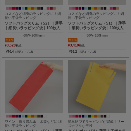
コスメなど細身のラッピングに！細
コスメなど細身のラッピングに！細
長い平袋ラッピング
長い平袋ラッピング
ソフトバッグスリム（S2）｜薄手
ソフトバッグスリム（S1）｜薄手
｜細長いラッピング袋｜100枚入
｜細長いラッピング袋｜100枚入
60W×200Hmm
50W×150Hmm
加工品
加工品
¥
3,520
¥
3,410
税込
税込
¥
70.4
¥
68.2
（税込）～ ⁄ 1枚
（税込）～ ⁄ 1枚
ワイン・折り畳み傘・水筒などに 細
簡単結びでラッピングが完成！リー
長い平袋ラッピング
ズナブルな平袋