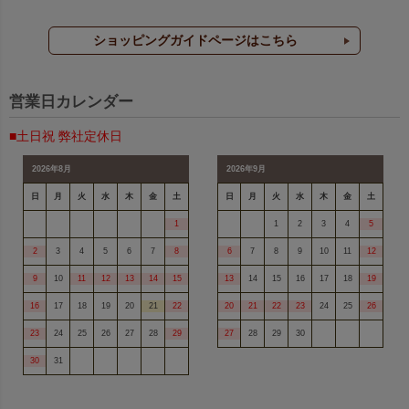
ショッピングガイドページはこちら
営業日カレンダー
■土日祝 弊社定休日
2026年8月
2026年9月
日
月
火
水
木
金
土
日
月
火
水
木
金
土
1
1
2
3
4
5
2
3
4
5
6
7
8
6
7
8
9
10
11
12
9
10
11
12
13
14
15
13
14
15
16
17
18
19
16
17
18
19
20
21
22
20
21
22
23
24
25
26
23
24
25
26
27
28
29
27
28
29
30
30
31