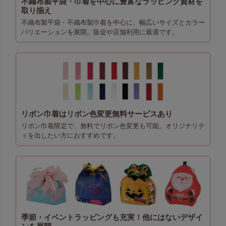
不織布製平袋・巾着を中心に豊富なラッピング資材を
取り揃え
不織布製平袋・不織布製巾着を中心に、幅広いサイズとカラー
バリエーションを展開。販促や店舗利用に最適です。
リボン巾着はリボン色変更無料サービスあり
リボン巾着限定で、無料でリボン色変更も可能。オリジナリテ
ィを出したい方におすすめです。
季節・イベントラッピングも充実！他にはないデザイ