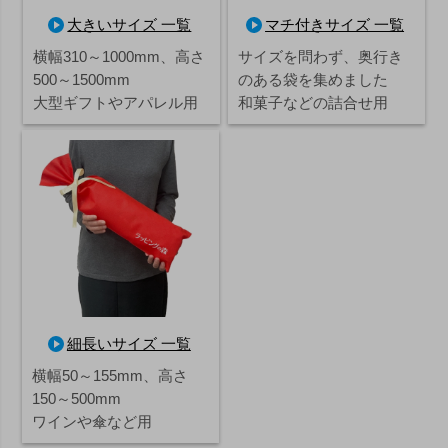
大きいサイズ 一覧
マチ付きサイズ 一覧
横幅310～1000mm、高さ
サイズを問わず、奥行き
500～1500mm
のある袋を集めました
大型ギフトやアパレル用
和菓子などの詰合せ用
細長いサイズ 一覧
横幅50～155mm、高さ
150～500mm
ワインや傘など用