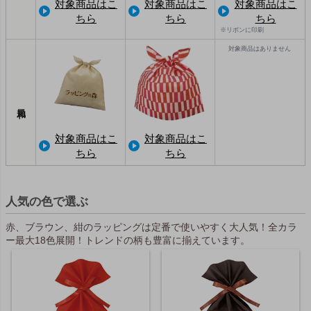
対象商品はこ
対象商品はこ
対象商品はこ
ちら
ちら
ちら
※リボンに印刷
対象商品はありません
対象商品はこ
対象商品はこ
ちら
ちら
人気の色で選ぶ
赤、ブラウン、紺のラッピングは定番で使いやすく大人気！全カラ
ー最大18色展開！トレンドの柄も豊富に揃えています。