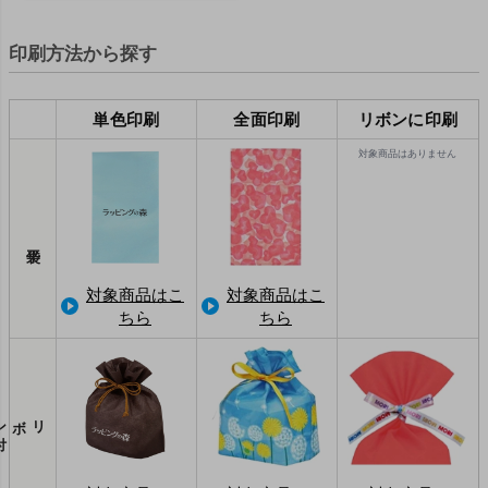
印刷方法から探す
単色印刷
全面印刷
リボンに印刷
対象商品はありません
対象商品はこ
対象商品はこ
ちら
ちら
リボン
付
き