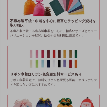
不織布製平袋・巾着を中心に豊富なラッピング資材を
取り揃え
不織布製平袋・不織布製巾着を中心に、幅広いサイズとカラー
バリエーションを展開。販促や店舗利用に最適です。
リボン巾着はリボン色変更無料サービスあり
リボン巾着限定で、無料でリボン色変更も可能。オリジナリテ
ィを出したい方におすすめです。