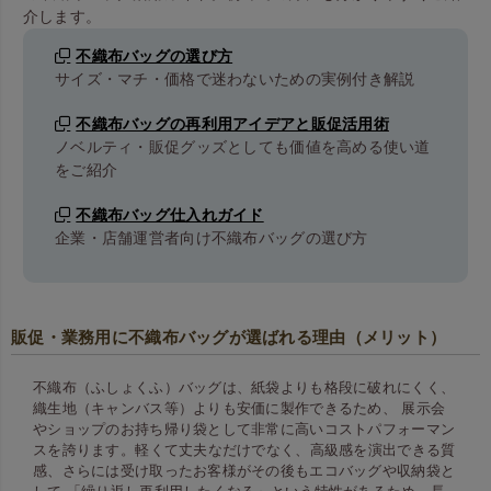
介します。
不織布バッグの選び方
サイズ・マチ・価格で迷わないための実例付き解説
不織布バッグの再利用アイデアと販促活用術
ノベルティ・販促グッズとしても価値を高める使い道
をご紹介
不織布バッグ仕入れガイド
企業・店舗運営者向け不織布バッグの選び方
販促・業務用に不織布バッグが選ばれる理由（メリット）
不織布（ふしょくふ）バッグは、紙袋よりも格段に破れにくく、
織生地（キャンバス等）よりも安価に製作できるため、 展示会
やショップのお持ち帰り袋として非常に高いコストパフォーマン
スを誇ります。 軽くて丈夫なだけでなく、高級感を演出できる質
感、さらには受け取ったお客様がその後もエコバッグや収納袋と