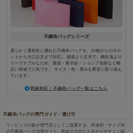
不織布バッグシリーズ
柔らかく通気性に優れた不織布バッグを、10枚からの小ロ
ットから大口注文まで対応。 紙袋より丈夫で、織生地より
リーズナブルなため、販促・展示会・ショップ包装など幅
広い用途で人気です。 サイズ・色・厚みも豊富に取り揃え
ています。
即納対応｜不織布バッグ一覧はこちら
不織布バッグの専門ガイド・選び方
ラッピングの森が専門店としてご提案する、用途別・サイズ別
の不織布バッグ活用ガイド。初めての方にも分かりやすくご紹