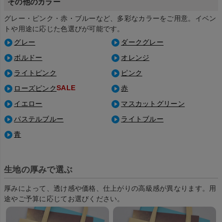
その他のカラー
グレー・ピンク・赤・ブルーなど、多彩なカラーをご用意。イベン
トや用途に応じた色選びが可能です。
グレー
ダークグレー
ボルドー
オレンジ
ライトピンク
ピンク
SALE
ローズピンク
赤
イエロー
マスカットグリーン
パステルブルー
ライトブルー
青
生地の厚みで選ぶ
厚みによって、透け感や価格、仕上がりの高級感が異なります。用
途やご予算に応じてお選びください。