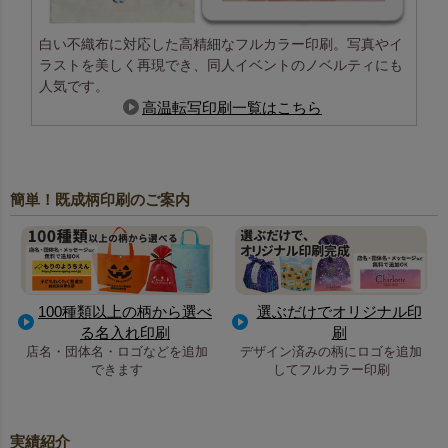
白い不織布に対応した高精細なフルカラー印刷。写真やイ
ラストを美しく再現でき、同人イベントのノベルティにも
人気です。
高温転写印刷一覧はこちら
簡単！既成柄印刷のご案内
100種類以上の柄から選べ
選ぶだけでオリジナル印
る名入れ印刷
刷
店名・団体名・ロゴなどを追加
デザイン済みの柄にロゴを追加
できます
してフルカラー印刷
実績紹介