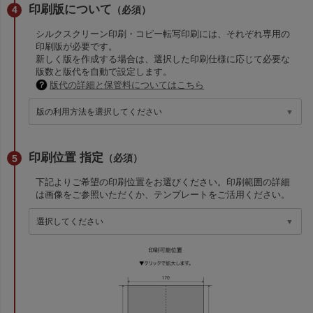
印刷版について
（必須）
シルクスクリーン印刷・コピー転写印刷には、それぞれ専用の
印刷版が必要です。
新しく版を作成する場合は、選択した印刷仕様に応じて必要な
版数と版代を自動で設定します。
版代の詳細と保管料についてはこちら
印刷位置 指定
（必須）
下記よりご希望の印刷位置をお選びください。印刷範囲の詳細
は画像をご参照いただくか、テンプレートをご活用ください。