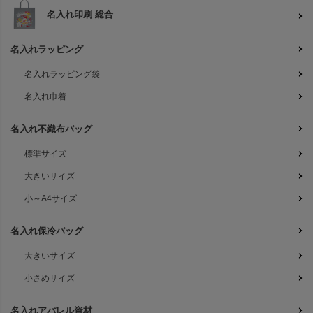
名入れ印刷 総合
名入れラッピング
名入れラッピング袋
名入れ巾着
名入れ不織布バッグ
標準サイズ
大きいサイズ
小～A4サイズ
名入れ保冷バッグ
大きいサイズ
小さめサイズ
名入れアパレル資材