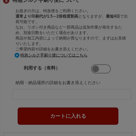
特急シルク手刷り便について
お急ぎの方は、特急便をご利用ください。
通常より印刷代が1.5～2倍程度割高
となりますが、
最短4日
で出
荷可能です。
なお、リボン付き商品など一部商品は追加作業が発生するた
め、別途日数をいただく場合があります。
商品や加工内容によって納期が異なりますので、まずはお見積
りいたします。
ご希望内容や詳細をお書き添えください。
特急シルク手刷り便についてはこちら
利用する（有料）
納期・納品場所の詳細をお書き添えください