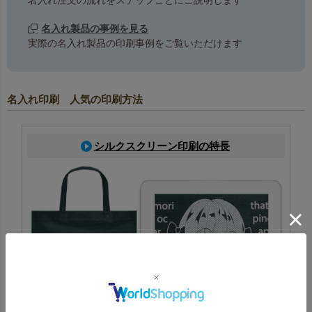
名入れ注文の流れをステップごとにご説明します
名入れ製品の事例を見る
実際の名入れ製品の印刷事例をご覧いただけます
名入れ印刷 人気の印刷方法
シルクスクリーン印刷の特長