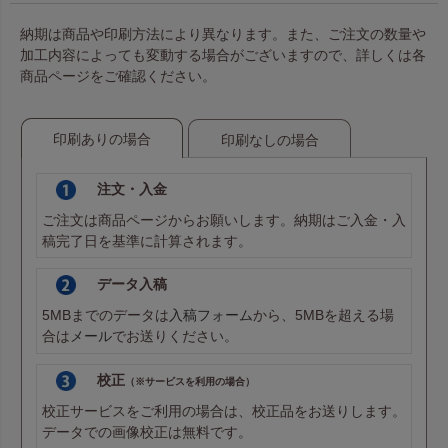
納期は商品や印刷方法により異なります。また、ご注文の数量や
加工内容によっても変動する場合がございますので、詳しくは各
商品ページをご確認ください。
印刷ありの場合
印刷なしの場合
注文・入金
ご注文は商品ページからお願いします。納期はご入金・入
稿完了日を基準に計算されます。
データ入稿
5MBまでのデータは
入稿フォーム
から、5MBを超える場
合は
メール
でお送りください。
校正
（※サービスを利用の場合）
校正サービスをご利用の場合は、校正品をお送りします。
データでの画像校正は無料です。