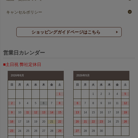
キャンセルポリシー
ショッピングガイドページはこちら
営業日カレンダー
■土日祝 弊社定休日
2026年8月
2026年9月
日
月
火
水
木
金
土
日
月
火
水
木
金
土
1
1
2
3
4
5
2
3
4
5
6
7
8
6
7
8
9
10
11
12
9
10
11
12
13
14
15
13
14
15
16
17
18
19
16
17
18
19
20
21
22
20
21
22
23
24
25
26
23
24
25
26
27
28
29
27
28
29
30