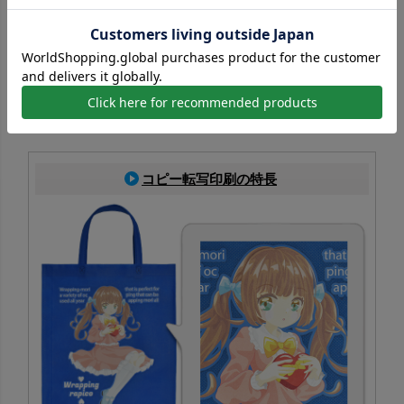
専用の版を作成し、その版を使ってインクを製品に刷り込
む印刷方法です。特色にも対応でき、ロゴやデザインの印
刷に適しています。
シルクスクリーン印刷一覧はこちら
コピー転写印刷の特長