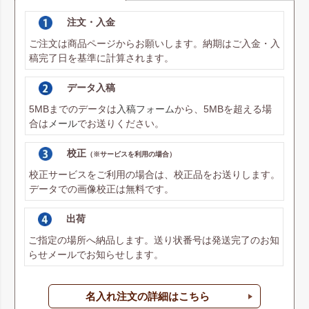
注文・入金
ご注文は商品ページからお願いします。納期はご入金・入
稿完了日を基準に計算されます。
データ入稿
5MBまでのデータは
入稿フォーム
から、5MBを超える場
合は
メール
でお送りください。
校正
（※サービスを利用の場合）
校正サービスをご利用の場合は、校正品をお送りします。
データでの画像校正は無料です。
出荷
ご指定の場所へ納品します。送り状番号は発送完了のお知
らせメールでお知らせします。
名入れ注文の詳細はこちら