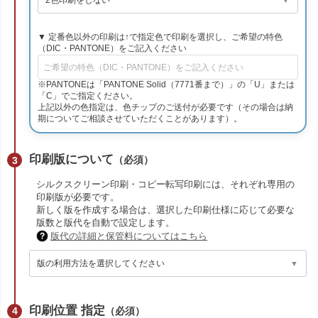
▼ 定番色以外の印刷は↑で指定色で印刷を選択し、ご希望の特色
（DIC・PANTONE）をご記入ください
※PANTONEは「PANTONE Solid（7771番まで）」の「U」または
「C」でご指定ください。
上記以外の色指定は、色チップのご送付が必要です（その場合は納
期についてご相談させていただくことがあります）。
印刷版について
（必須）
シルクスクリーン印刷・コピー転写印刷には、それぞれ専用の
印刷版が必要です。
新しく版を作成する場合は、選択した印刷仕様に応じて必要な
版数と版代を自動で設定します。
版代の詳細と保管料についてはこちら
印刷位置 指定
（必須）