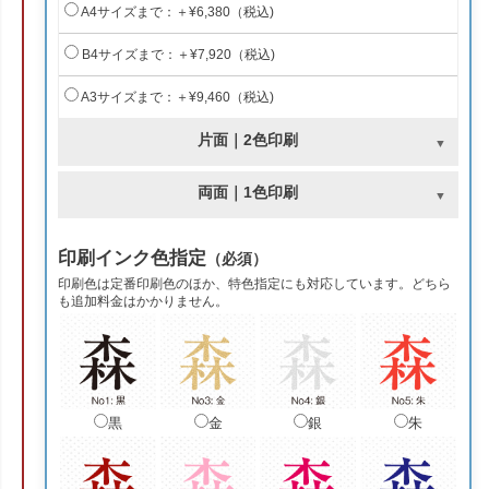
A4サイズまで：＋¥6,380（税込)
B4サイズまで：＋¥7,920（税込)
A3サイズまで：＋¥9,460（税込)
片面｜2色印刷
両面｜1色印刷
印刷インク色指定
（必須）
印刷色は定番印刷色のほか、特色指定にも対応しています。どちら
も追加料金はかかりません。
黒
金
銀
朱