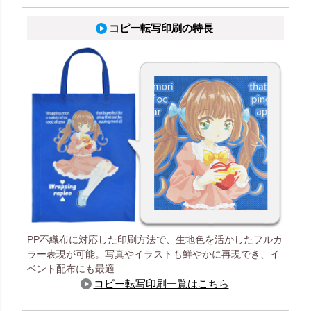
コピー転写印刷の特長
PP不織布に対応した印刷方法で、生地色を活かしたフルカ
ラー表現が可能。写真やイラストも鮮やかに再現でき、イ
ベント配布にも最適
コピー転写印刷一覧はこちら