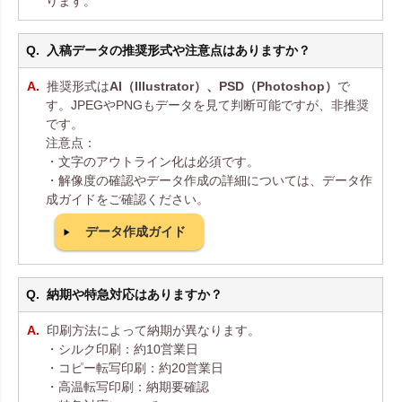
ります。
入稿データの推奨形式や注意点はありますか？
推奨形式は
AI（Illustrator）、PSD（Photoshop）
で
す。JPEGやPNGもデータを見て判断可能ですが、非推奨
です。
注意点：
・文字のアウトライン化は必須です。
・解像度の確認やデータ作成の詳細については、データ作
成ガイドをご確認ください。
データ作成ガイド
納期や特急対応はありますか？
印刷方法によって納期が異なります。
・シルク印刷：約10営業日
・コピー転写印刷：約20営業日
・高温転写印刷：納期要確認