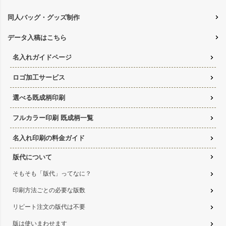
同人バッグ・グッズ制作
データ入稿はこちら
名入れガイドページ
ロゴ加工サービス
選べる既成柄印刷
フルカラー印刷 既成柄一覧
名入れ印刷の料金ガイド
版代について
そもそも「版代」ってなに？
印刷方法ごとの必要な版数
リピート注文の版代は不要
版は使いまわせます