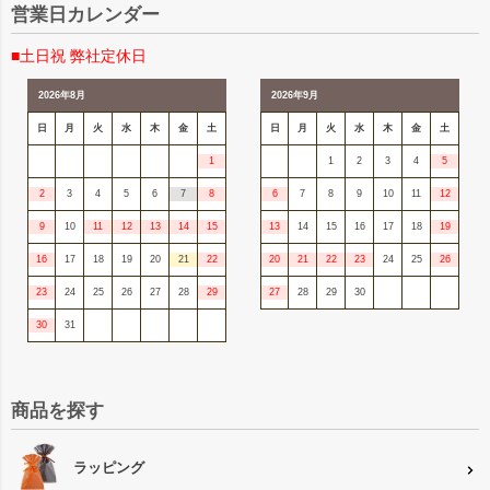
営業日カレンダー
■土日祝 弊社定休日
2026年8月
2026年9月
日
月
火
水
木
金
土
日
月
火
水
木
金
土
1
1
2
3
4
5
2
3
4
5
6
7
8
6
7
8
9
10
11
12
9
10
11
12
13
14
15
13
14
15
16
17
18
19
16
17
18
19
20
21
22
20
21
22
23
24
25
26
23
24
25
26
27
28
29
27
28
29
30
30
31
商品を探す
ラッピング