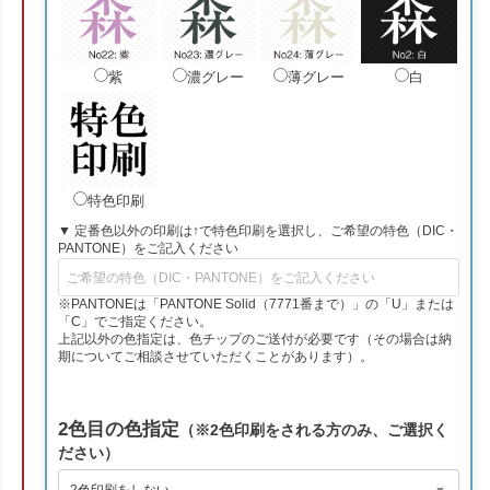
紫
濃グレー
薄グレー
白
特色印刷
▼ 定番色以外の印刷は↑で特色印刷を選択し、ご希望の特色（DIC・
PANTONE）をご記入ください
※PANTONEは「PANTONE Solid（7771番まで）」の「U」または
「C」でご指定ください。
上記以外の色指定は、色チップのご送付が必要です（その場合は納
期についてご相談させていただくことがあります）。
2色目の色指定
（※2色印刷をされる方のみ、ご選択く
ださい）