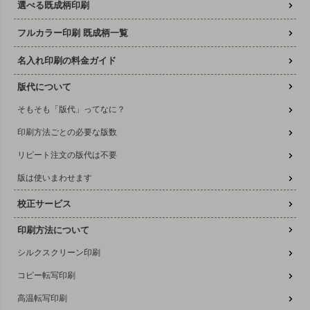
選べる既成柄印刷
フルカラー印刷 既成柄一覧
名入れ印刷の料金ガイド
版代について
そもそも「版代」ってなに？
印刷方法ごとの必要な版数
リピート注文の版代は不要
版は使いまわせます
校正サービス
印刷方法について
シルクスクリーン印刷
コピー転写印刷
高温転写印刷