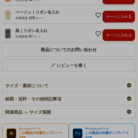
ベージュ｜リボン名入れ
カートに入れる
105
在庫数量
黒｜リボン名入れ
カートに入れる
97
在庫数量
商品についてのお問い合わせ
レビューを書く
サイズ・素材について
納期・送料・その他特記事項
関連商品 ＞ サイズ展開
Illustratorデータ
Photoshopデータ
Ai
Ps
この商品の印刷テンプレート
この商品の印刷テンプレート
をDL
をDL