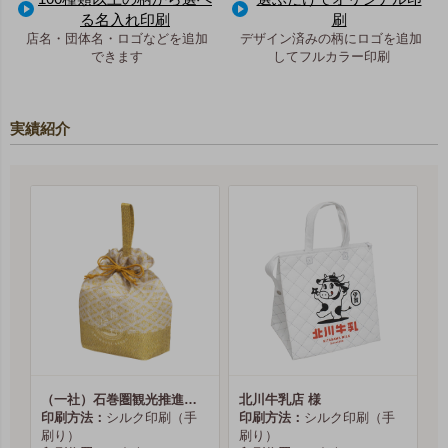
る名入れ印刷
刷
店名・団体名・ロゴなどを追加
デザイン済みの柄にロゴを追加
できます
してフルカラー印刷
実績紹介
（一社）石巻圏観光推進機構様
北川牛乳店 様
印刷方法：
シルク印刷（手
印刷方法：
シルク印刷（手
刷り）
刷り）