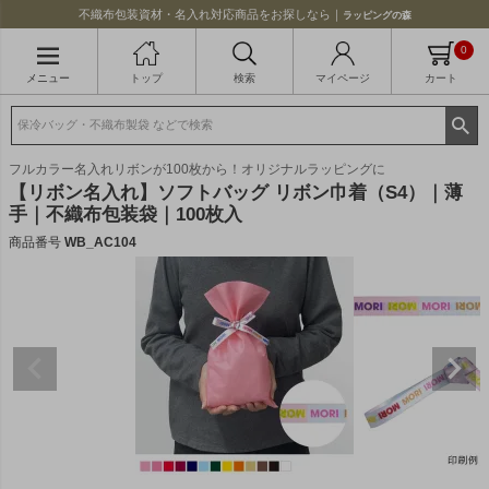
不織布包装資材・名入れ対応商品をお探しなら｜
ラッピングの森
0
メニュー
トップ
検索
マイページ
カート
フルカラー名入れリボンが100枚から！オリジナルラッピングに
【リボン名入れ】ソフトバッグ リボン巾着（S4）｜薄
手｜不織布包装袋｜100枚入
商品番号
WB_AC104