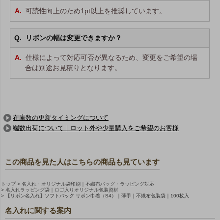
可読性向上のため1pt以上を推奨しています。
リボンの幅は変更できますか？
仕様によって対応可否が異なるため、変更をご希望の場
合は別途お見積りとなります。
在庫数の更新タイミングについて
端数出荷について｜ロット外や少量購入をご希望のお客様
この商品を見た人はこちらの商品も見ています
トップ
名入れ・オリジナル袋印刷｜不織布バッグ・ラッピング対応
名入れラッピング袋｜ロゴ入りオリジナル包装資材
【リボン名入れ】ソフトバッグ リボン巾着（S4）｜薄手｜不織布包装袋｜100枚入
名入れに関する案内