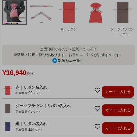
赤｜リボン
ダークブラウン
｜リボン
全面印刷が今だけ7営業日で出荷！
※数量・時期に限りがあります。お早めのご注文がおすすめです。
対象商品一覧へ
¥
16,940
税込
赤｜リボン名入れ
カートに入れる
90
在庫数量
ダークブラウン｜リボン名入れ
カートに入れる
48
在庫数量
紺｜リボン名入れ
カートに入れる
114
在庫数量