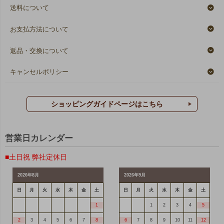
送料について
お支払方法について
返品・交換について
キャンセルポリシー
ショッピングガイドページはこちら
営業日カレンダー
■土日祝 弊社定休日
2026年8月
2026年9月
日
月
火
水
木
金
土
日
月
火
水
木
金
土
1
1
2
3
4
5
2
3
4
5
6
7
8
6
7
8
9
10
11
12