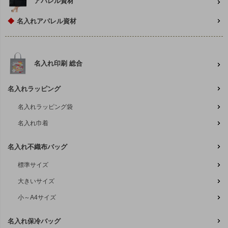
アパレル資材
◆
名入れアパレル資材
名入れ印刷 総合
名入れラッピング
名入れラッピング袋
名入れ巾着
名入れ不織布バッグ
標準サイズ
大きいサイズ
小～A4サイズ
名入れ保冷バッグ