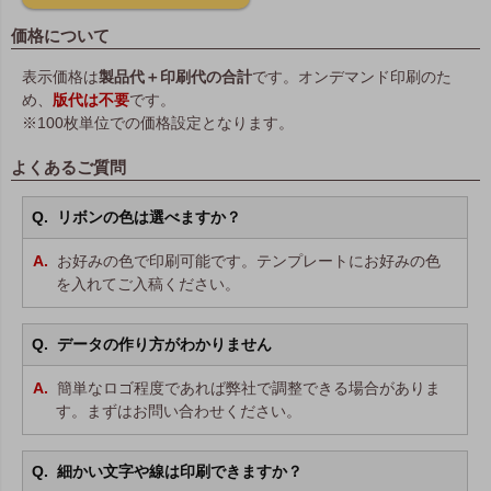
価格について
表示価格は
製品代＋印刷代の合計
です。オンデマンド印刷のた
め、
版代は不要
です。
※100枚単位での価格設定となります。
よくあるご質問
リボンの色は選べますか？
お好みの色で印刷可能です。テンプレートにお好みの色
を入れてご入稿ください。
データの作り方がわかりません
簡単なロゴ程度であれば弊社で調整できる場合がありま
す。まずはお問い合わせください。
細かい文字や線は印刷できますか？