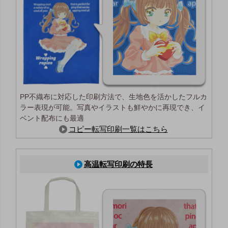
PP不織布に対応した印刷方法で、生地色を活かしたフルカ
ラー表現が可能。写真やイラストも鮮やかに再現でき、イ
ベント配布にも最適
コピー転写印刷一覧はこちら
高温転写印刷の特長