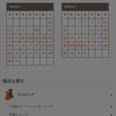
2026年8月
2026年9月
日
月
火
水
木
金
土
日
月
火
水
木
金
土
1
1
2
3
4
5
2
3
4
5
6
7
8
6
7
8
9
10
11
12
9
10
11
12
13
14
15
13
14
15
16
17
18
19
16
17
18
19
20
21
22
20
21
22
23
24
25
26
23
24
25
26
27
28
29
27
28
29
30
30
31
商品を探す
ラッピング
人気No,1ソフトバッグシリーズ
平袋シリーズ