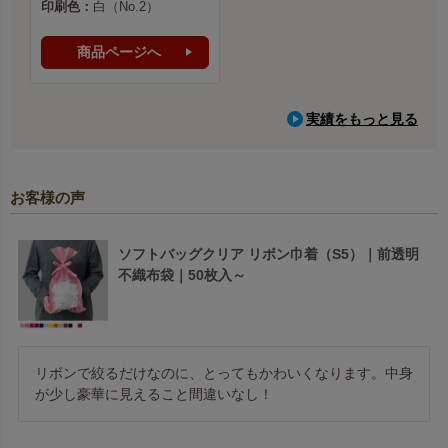
印刷色：
白（No.2）
商品ページへ
実績をもっと見る
お客様の声
ソフトバッグクリア リボン巾着（S5）｜前透明
不織布袋｜50枚入～
リボンで絞るだけなのに、とってもかわいくなります。中身
が少し豪華に見えること間違いなし！