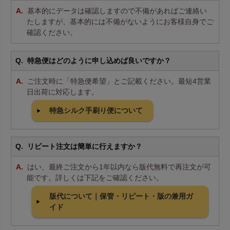
基本的にデータは確認しますので不備があればご連絡い
たしますが、基本的には不備がないようにお客様自身でご
確認ください。
特急便はどのように申し込めば良いですか？
ご注文時に「特急便希望」とご記載ください。最短4営業
日出荷に対応します。
特急シルク手刷り便について
リピート注文は簡単に行えますか？
はい、最終ご注文から1年以内なら版代無料で再注文が可
能です。詳しくは下記をご確認ください。
版代について｜保管・リピート・版の兼用ガ
イド