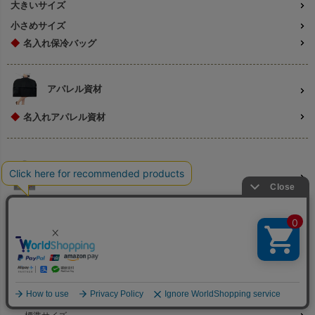
大きいサイズ
小さめサイズ
◆
名入れ保冷バッグ
アパレル資材
◆
名入れアパレル資材
名入れ印刷 総合
名入れラッピング
名入れラッピング袋
名入れ巾着
名入れ不織布バッグ