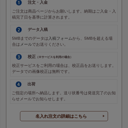
注文・入金
ご注文は商品ページからお願いします。納期はご入金・入
稿完了日を基準に計算されます。
データ入稿
5MBまでのデータは
入稿フォーム
から、5MBを超える場
合は
メール
でお送りください。
校正
（※サービスを利用の場合）
校正サービスをご利用の場合は、校正品をお送りします。
データでの画像校正は無料です。
出荷
ご指定の場所へ納品します。送り状番号は発送完了のお知
らせメールでお知らせします。
名入れ注文の詳細はこちら