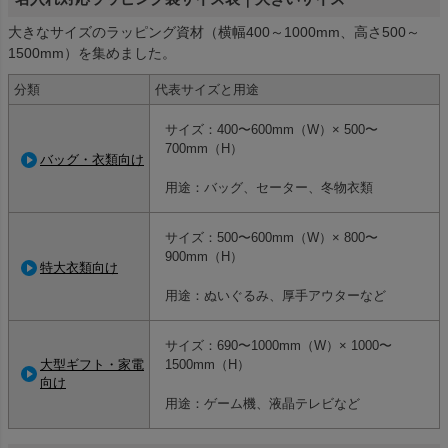
大きなサイズのラッピング資材（横幅400～1000mm、高さ500～
1500mm）を集めました。
分類
代表サイズと用途
サイズ：400〜600mm（W）× 500〜
700mm（H）
バッグ・衣類向け
用途：バッグ、セーター、冬物衣類
サイズ：500〜600mm（W）× 800〜
900mm（H）
特大衣類向け
用途：ぬいぐるみ、厚手アウターなど
サイズ：690〜1000mm（W）× 1000〜
大型ギフト・家電
1500mm（H）
向け
用途：ゲーム機、液晶テレビなど