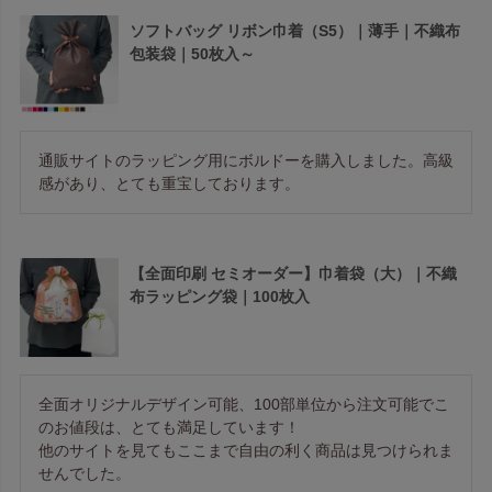
ソフトバッグ リボン巾着（S5）｜薄手｜不織布
包装袋｜50枚入～
通販サイトのラッピング用にボルドーを購入しました。高級
感があり、とても重宝しております。
【全面印刷 セミオーダー】巾着袋（大）｜不織
布ラッピング袋｜100枚入
全面オリジナルデザイン可能、100部単位から注文可能でこ
のお値段は、とても満足しています！

他のサイトを見てもここまで自由の利く商品は見つけられま
せんでした。