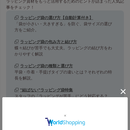
ラッピング資材をもっと活用するためのヒントが詰まった人気記
事をチェック！
ラッピング袋の選び方【自動計算付き】
「袋が小さい・大きすぎる」を防ぐ、袋サイズの選び
方をご紹介。
ラッピング袋の包み方と結び方
蝶々結びが苦手でも大丈夫。ラッピングの結び方をわ
かりやすく解説
ラッピング袋の種類と選び方
平袋・巾着・手提げタイプの違いとは？それぞれの特
長を解説。
”結ばない”ラッピング袋特集
スタッフの「ラッピングが苦手」にどう対応する？
ラッピング袋のおすすめポイント