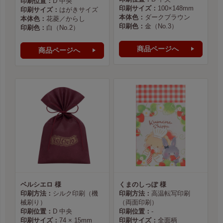
印刷位置：
D 中央
印刷サイズ：
100×148mm
印刷サイズ：
はがきサイズ
本体色：
ダークブラウン
本体色：
花菱／からし
印刷色：
金（No.3）
印刷色：
白（No.2）
商品ページへ
商品ページへ
ベルシエロ 様
くまのしっぽ 様
印刷方法：
シルク印刷（機
印刷方法：
高温転写印刷
械刷り）
（両面印刷）
印刷位置：
D 中央
印刷位置：
-
印刷サイズ：
74 × 15mm
印刷サイズ：
全面柄