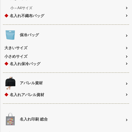
小～A4サイズ
◆
名入れ不織布バッグ
保冷バッグ
大きいサイズ
小さめサイズ
◆
名入れ保冷バッグ
アパレル資材
◆
名入れアパレル資材
名入れ印刷 総合