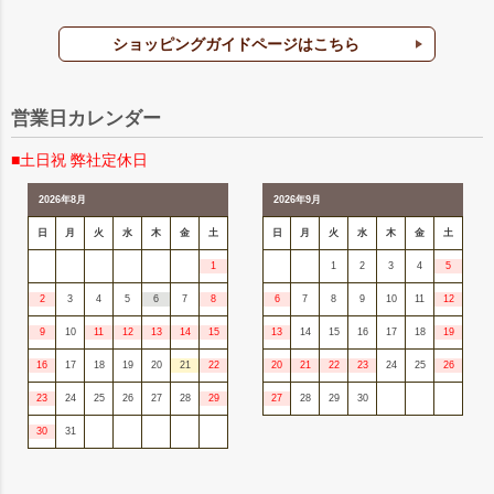
ショッピングガイドページはこちら
営業日カレンダー
■土日祝 弊社定休日
2026年8月
2026年9月
日
月
火
水
木
金
土
日
月
火
水
木
金
土
1
1
2
3
4
5
2
3
4
5
6
7
8
6
7
8
9
10
11
12
9
10
11
12
13
14
15
13
14
15
16
17
18
19
16
17
18
19
20
21
22
20
21
22
23
24
25
26
23
24
25
26
27
28
29
27
28
29
30
30
31