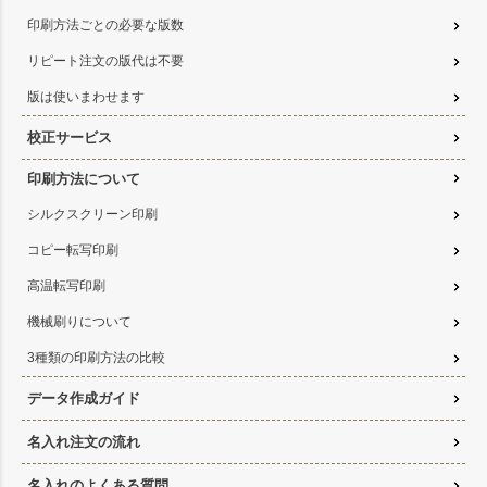
印刷方法ごとの必要な版数
リピート注文の版代は不要
版は使いまわせます
校正サービス
印刷方法について
シルクスクリーン印刷
コピー転写印刷
高温転写印刷
機械刷りについて
3種類の印刷方法の比較
データ作成ガイド
名入れ注文の流れ
名入れのよくある質問