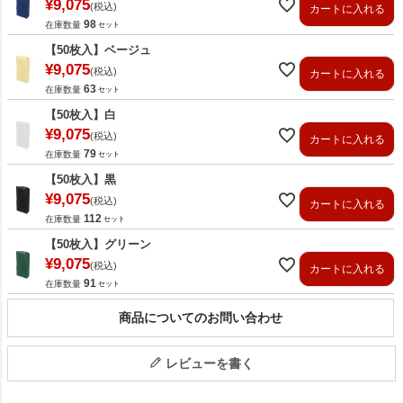
¥
9,075
税込
カートに入れる
98
在庫数量
【50枚入】ベージュ
¥
9,075
税込
カートに入れる
63
在庫数量
【50枚入】白
¥
9,075
税込
カートに入れる
79
在庫数量
【50枚入】黒
¥
9,075
税込
カートに入れる
112
在庫数量
【50枚入】グリーン
¥
9,075
税込
カートに入れる
91
在庫数量
商品についてのお問い合わせ
レビューを書く