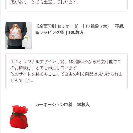
感があり、とても重宝しております。
【全面印刷 セミオーダー】巾着袋（大）｜不織
布ラッピング袋｜100枚入
全面オリジナルデザイン可能、100部単位から注文可能でこ
のお値段は、とても満足しています！

他のサイトを見てもここまで自由の利く商品は見つけられま
せんでした。
カーネーション巾着 20枚入