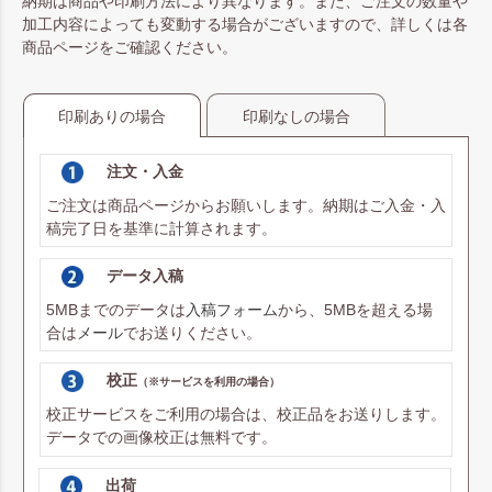
納期は商品や印刷方法により異なります。また、ご注文の数量や
加工内容によっても変動する場合がございますので、詳しくは各
商品ページをご確認ください。
印刷ありの場合
印刷なしの場合
注文・入金
ご注文は商品ページからお願いします。納期はご入金・入
稿完了日を基準に計算されます。
データ入稿
5MBまでのデータは
入稿フォーム
から、5MBを超える場
合は
メール
でお送りください。
校正
（※サービスを利用の場合）
校正サービスをご利用の場合は、校正品をお送りします。
データでの画像校正は無料です。
出荷