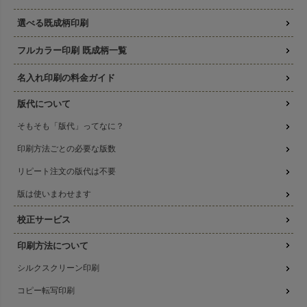
選べる既成柄印刷
フルカラー印刷 既成柄一覧
名入れ印刷の料金ガイド
版代について
そもそも「版代」ってなに？
印刷方法ごとの必要な版数
リピート注文の版代は不要
版は使いまわせます
校正サービス
印刷方法について
シルクスクリーン印刷
コピー転写印刷