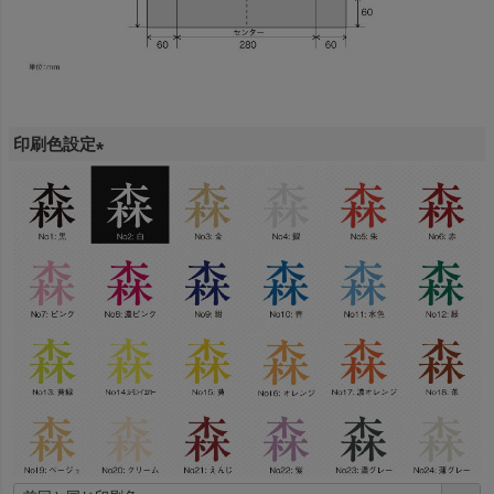
印刷色設定
(
必
須
)