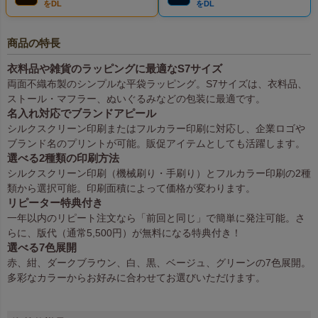
をDL
をDL
商品の特長
衣料品や雑貨のラッピングに最適なS7サイズ
両面不織布製のシンプルな平袋ラッピング。S7サイズは、衣料品、
ストール・マフラー、ぬいぐるみなどの包装に最適です。
名入れ対応でブランドアピール
シルクスクリーン印刷またはフルカラー印刷に対応し、企業ロゴや
ブランド名のプリントが可能。販促アイテムとしても活躍します。
選べる2種類の印刷方法
シルクスクリーン印刷（機械刷り・手刷り）とフルカラー印刷の2種
類から選択可能。印刷面積によって価格が変わります。
リピーター特典付き
一年以内のリピート注文なら「前回と同じ」で簡単に発注可能。さ
らに、版代（通常5,500円）が無料になる特典付き！
選べる7色展開
赤、紺、ダークブラウン、白、黒、ベージュ、グリーンの7色展開。
多彩なカラーからお好みに合わせてお選びいただけます。