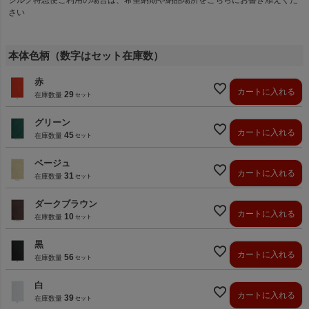
さい
本体色柄（数字はセット在庫数）
赤
カートに入れる
29
在庫数量
グリーン
カートに入れる
45
在庫数量
ベージュ
カートに入れる
31
在庫数量
ダークブラウン
カートに入れる
10
在庫数量
黒
カートに入れる
56
在庫数量
白
カートに入れる
39
在庫数量