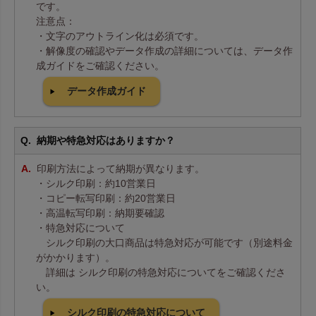
です。
注意点：
・文字のアウトライン化は必須です。
・解像度の確認やデータ作成の詳細については、データ作
成ガイドをご確認ください。
データ作成ガイド
納期や特急対応はありますか？
印刷方法によって納期が異なります。
・シルク印刷：約10営業日
・コピー転写印刷：約20営業日
・高温転写印刷：納期要確認
・特急対応について
シルク印刷の大口商品は特急対応が可能です（別途料金
がかかります）。
詳細は シルク印刷の特急対応についてをご確認くださ
い。
シルク印刷の特急対応について