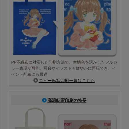
PP不織布に対応した印刷方法で、生地色を活かしたフルカ
ラー表現が可能。写真やイラストも鮮やかに再現でき、イ
ベント配布にも最適
コピー転写印刷一覧はこちら
高温転写印刷の特長