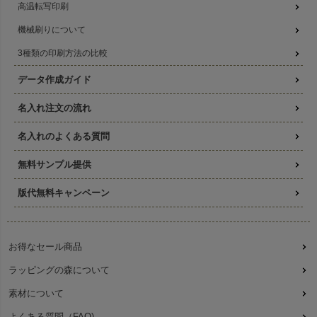
高温転写印刷
機械刷りについて
3種類の印刷方法の比較
データ作成ガイド
名入れ注文の流れ
名入れのよくある質問
無料サンプル提供
版代無料キャンペーン
お得なセール商品
ラッピングの森について
素材について
よくある質問（FAQ)