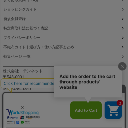
ショッピングガイド
新規会員登録
特定商取引法に基づく表記
プライバシーポリシー
不織布ガイド｜選び方・使い方記事まとめ
特集ページ 一覧
株式会社 テンネット
〒543-0001
大阪府大阪市天王寺区上本町7丁目2-23-5B2
090-8485-0380
平日：9:30～12:00、13:00～17:00