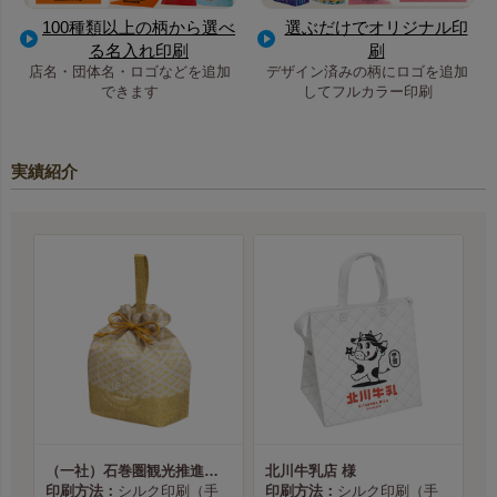
100種類以上の柄から選べ
選ぶだけでオリジナル印
る名入れ印刷
刷
店名・団体名・ロゴなどを追加
デザイン済みの柄にロゴを追加
できます
してフルカラー印刷
実績紹介
（一社）石巻圏観光推進機構様
北川牛乳店 様
印刷方法：
シルク印刷（手
印刷方法：
シルク印刷（手