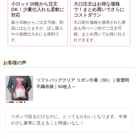
小ロット10枚から注文
大口注文はお得な価格
OK！少量仕入れも柔軟に
で！まとめ買いでさらに
対応
コストダウン
最小10枚からご注文可能。割
大口割引価格が適用された商
高にはなりますが、試し購入
品も同ページ内でご注文可
や小規模仕入れにも便利で
能。まとめ買いでお得に仕入
す。
れできます。
お客様の声
ソフトバッグクリア リボン巾着（S5）｜前透明
不織布袋｜50枚入～
リボンで絞るだけなのに、とってもかわいくなります。中身
が少し豪華に見えること間違いなし！