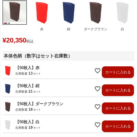
赤
紺
ダークブラウン
白
¥
20,350
税込
本体色柄（数字はセット在庫数）
【50枚入】赤
カートに入れる
13
在庫数量
【50枚入】紺
カートに入れる
21
在庫数量
【50枚入】ダークブラウン
カートに入れる
18
在庫数量
【50枚入】白
カートに入れる
19
在庫数量