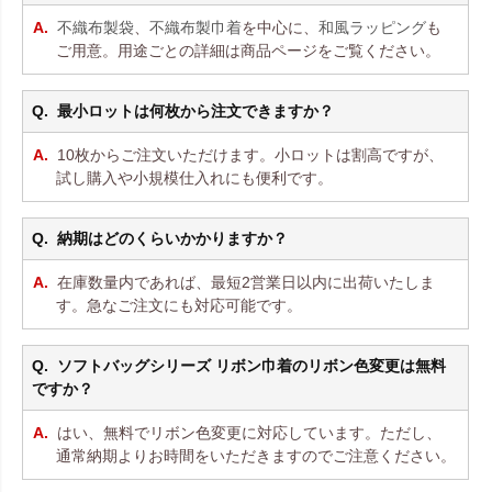
不織布製袋
、
不織布製巾着
を中心に、
和風ラッピング
も
ご用意。用途ごとの詳細は商品ページをご覧ください。
最小ロットは何枚から注文できますか？
10枚からご注文いただけます。小ロットは割高ですが、
試し購入や小規模仕入れにも便利です。
納期はどのくらいかかりますか？
在庫数量内であれば、最短2営業日以内に出荷いたしま
す。急なご注文にも対応可能です。
ソフトバッグシリーズ リボン巾着のリボン色変更は無料
ですか？
はい、無料でリボン色変更に対応しています。ただし、
通常納期よりお時間をいただきますのでご注意ください。