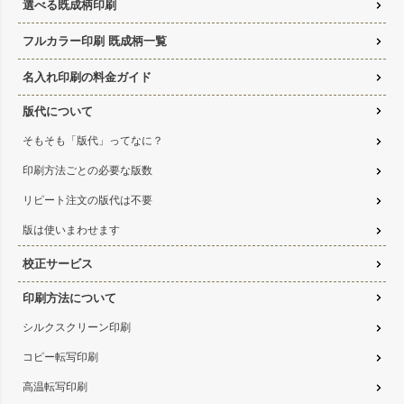
選べる既成柄印刷
フルカラー印刷 既成柄一覧
名入れ印刷の料金ガイド
版代について
そもそも「版代」ってなに？
印刷方法ごとの必要な版数
リピート注文の版代は不要
版は使いまわせます
校正サービス
印刷方法について
シルクスクリーン印刷
コピー転写印刷
高温転写印刷