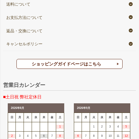
送料について
お支払方法について
返品・交換について
キャンセルポリシー
ショッピングガイドページはこちら
営業日カレンダー
■土日祝 弊社定休日
2026年8月
2026年9月
日
月
火
水
木
金
土
日
月
火
水
木
金
土
1
1
2
3
4
5
2
3
4
5
6
7
8
6
7
8
9
10
11
12