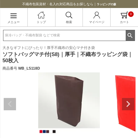
不織布包装資材・名入れ対応商品をお探しなら｜
ラッピングの森
0
メニュー
トップ
検索
マイページ
カート
大きなギフトにぴったり！厚手不織布の安心マチ付き袋
ソフトバッグマチ付(S8)｜厚手｜不織布ラッピング袋｜
50枚入
商品番号
WB_LS118D