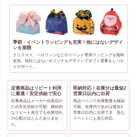
季節・イベントラッピングも充実！他にはないデザイ
ンを展開
クリスマス、ハロウィンなどのイベント専用ラッピングを随時
追加。他社にはないオリジナルデザインでギフト需要をしっか
りサポート。
定番商品はリピート利用
即納対応！在庫分は最短2
に最適！安定供給で安心
営業日以内に出荷
定番商品はメーカー在庫品の
商品ページで在庫数量を確認
ため安定供給が可能。継続的
可能。在庫内であれば最短2
なリピート発注でも在庫切れ
営業日以内に出荷でき、急な
の心配がほとんどありませ
イベントにも安心対応。
ん。