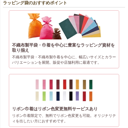
ラッピング袋のおすすめポイント
不織布製平袋・巾着を中心に豊富なラッピング資材を
取り揃え
不織布製平袋・不織布製巾着を中心に、幅広いサイズとカラー
バリエーションを展開。販促や店舗利用に最適です。
リボン巾着はリボン色変更無料サービスあり
リボン巾着限定で、無料でリボン色変更も可能。オリジナリテ
ィを出したい方におすすめです。