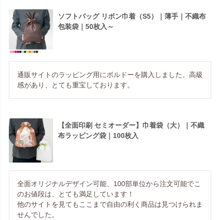
ソフトバッグ リボン巾着（S5）｜薄手｜不織布
包装袋｜50枚入～
通販サイトのラッピング用にボルドーを購入しました。高級
感があり、とても重宝しております。
【全面印刷 セミオーダー】巾着袋（大）｜不織
布ラッピング袋｜100枚入
全面オリジナルデザイン可能、100部単位から注文可能でこ
のお値段は、とても満足しています！

他のサイトを見てもここまで自由の利く商品は見つけられま
せんでした。