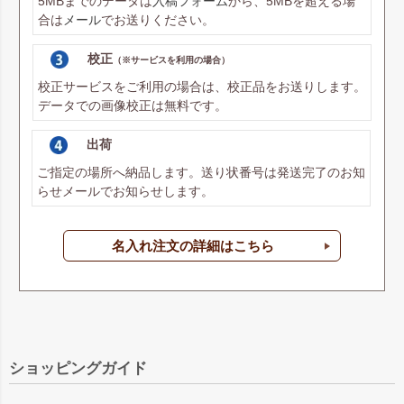
5MBまでのデータは
入稿フォーム
から、5MBを超える場
合は
メール
でお送りください。
校正
（※サービスを利用の場合）
校正サービスをご利用の場合は、校正品をお送りします。
データでの画像校正は無料です。
出荷
ご指定の場所へ納品します。送り状番号は発送完了のお知
らせメールでお知らせします。
名入れ注文の詳細はこちら
ショッピングガイド