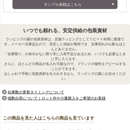
サンプル依頼はこちら
いつでも頼れる、安定供給の包装資材
ラッピングの森の包装資材は、店舗ラッピングとしてリピート利用に最適で
す。メーカー在庫品なので、安定した供給が期待でき、在庫切れの心配もほと
んどありません。
「在庫限り」の表示がない限り常に入荷予定があるため、いつでも必要なとき
に手に入ります。
さらに、ほとんどの商品が名入れ可能なので、ブランドの個性をアピールする
ことができます。
おしゃれで手軽に包装資材を仕入れするなら、ラッピングの森にお任せくださ
い。
在庫数の更新タイミングについて
端数出荷について｜ロット外や少量購入をご希望のお客様
この商品を見た人はこちらの商品も見ています