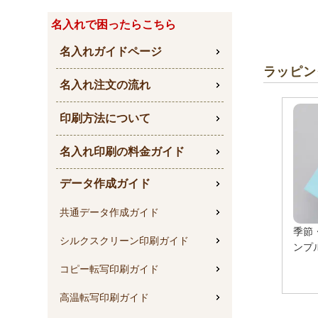
名入れで困ったらこちら
名入れガイドページ
ラッピン
名入れ注文の流れ
印刷方法について
名入れ印刷の料金ガイド
データ作成ガイド
共通データ作成ガイド
季節
シルクスクリーン印刷ガイド
ンプ
コピー転写印刷ガイド
高温転写印刷ガイド