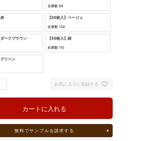
在庫数
69
】赤
【50枚入】ベージュ
在庫数
139
】ダークブラウン
【50枚入】紺
在庫数
110
】グリーン
お気に入りに登録する
カートに入れる
無料でサンプルを請求する