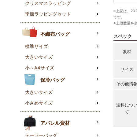
クリスマスラッピング
※上記は、20
季節ラッピングセット
です。
※上限数量を
不織布バッグ
スペック
標準サイズ
素材
大きいサイズ
小～A4サイズ
サイズ
保冷バッグ
その他情
大きいサイズ
小さめサイズ
送料につ
て
アパレル資材
テーラーバッグ