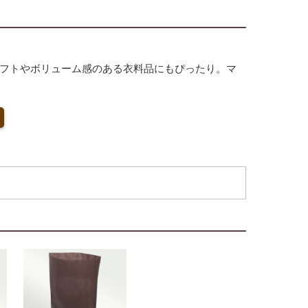
ギフトやボリューム感のある衣料品にもぴったり。マ
スにも好印象を与える、上質な仕上がりです。国産
ブラウンまで、幅広いカラーバリエーションをご用
。