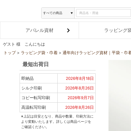
アパレル資材
ラッピング
ゲスト 様 こんにちは
トップ
ラッピング袋・巾着
通年向けラッピング資材｜平袋・巾
最短出荷日
即納品
2026年8月18日
シルク印刷
2026年8月26日
コピー転写印刷
2026年9月7日
高温転写印刷
2026年8月26日
※上記は目安となり、商品や数量、印刷方法に
より変動いたします。詳しくは商品ページを
ご確認ください。