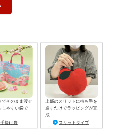
る
きでそのまま渡せ
上部のスリットに持ち手を
もしやすい袋で
通すだけでラッピングが完
成
手提げ袋
スリットタイプ