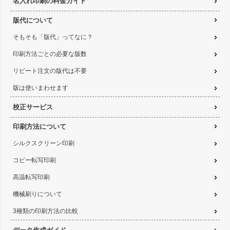
名入れ印刷の料金ガイド
版代について
そもそも「版代」ってなに？
印刷方法ごとの必要な版数
リピート注文の版代は不要
版は使いまわせます
校正サービス
印刷方法について
シルクスクリーン印刷
コピー転写印刷
高温転写印刷
機械刷りについて
3種類の印刷方法の比較