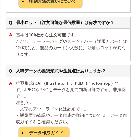
印刷方法の違いについて
最小ロット（注文可能な最低数量）は何枚ですか？
基本は
100枚から注文可能
です。
ただし、テーラーバッグやスーツカバー（洋服カバー）は
120枚など、製品のカートン入数により最小ロットが異な
ります。
入稿データの推奨形式や注意点はありますか？
推奨形式は
AI（Illustrator）、PSD（Photoshop）
で
す。JPEGやPNGもデータを見て判断可能ですが、非推奨
です。
注意点：
・文字のアウトライン化は必須です。
・解像度の確認やデータ作成の詳細については、データ作
成ガイドをご確認ください。
データ作成ガイド