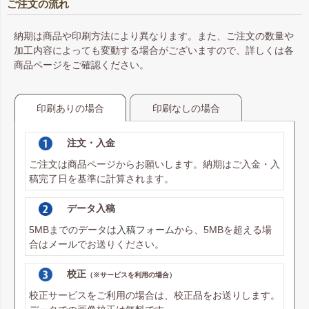
ご注文の流れ
納期は商品や印刷方法により異なります。また、ご注文の数量や
加工内容によっても変動する場合がございますので、詳しくは各
商品ページをご確認ください。
印刷ありの場合
印刷なしの場合
注文・入金
ご注文は商品ページからお願いします。納期はご入金・入
稿完了日を基準に計算されます。
データ入稿
5MBまでのデータは
入稿フォーム
から、5MBを超える場
合は
メール
でお送りください。
校正
（※サービスを利用の場合）
校正サービスをご利用の場合は、校正品をお送りします。