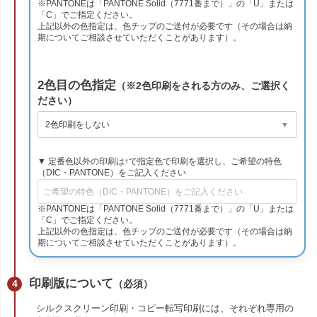
※PANTONEは「PANTONE Solid（7771番まで）」の「U」または
「C」でご指定ください。
上記以外の色指定は、色チップのご送付が必要です（その場合は納
期についてご相談させていただくことがあります）。
2色目の色指定
（※2色印刷をされる方のみ、ご選択く
ださい）
▼ 定番色以外の印刷は↑で指定色で印刷を選択し、ご希望の特色
（DIC・PANTONE）をご記入ください
※PANTONEは「PANTONE Solid（7771番まで）」の「U」または
「C」でご指定ください。
上記以外の色指定は、色チップのご送付が必要です（その場合は納
期についてご相談させていただくことがあります）。
印刷版について
（必須）
シルクスクリーン印刷・コピー転写印刷には、それぞれ専用の