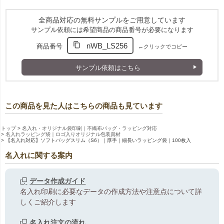
全商品対応の無料サンプルをご用意しています
サンプル依頼には希望商品の商品番号が必要になります
nWB_LS256
商品番号
←クリックでコピー
サンプル依頼はこちら
この商品を見た人はこちらの商品も見ています
トップ
名入れ・オリジナル袋印刷｜不織布バッグ・ラッピング対応
名入れラッピング袋｜ロゴ入りオリジナル包装資材
【名入れ対応】ソフトバッグスリム（S6）｜厚手｜細長いラッピング袋｜100枚入
名入れに関する案内
データ作成ガイド
名入れ印刷に必要なデータの作成方法や注意点について詳
しくご紹介します
名入れ注文の流れ