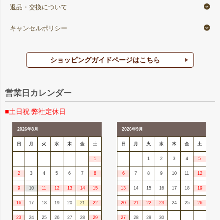
返品・交換について
キャンセルポリシー
ショッピングガイドページはこちら
営業日カレンダー
■土日祝 弊社定休日
2026年8月
2026年9月
日
月
火
水
木
金
土
日
月
火
水
木
金
土
1
1
2
3
4
5
2
3
4
5
6
7
8
6
7
8
9
10
11
12
9
10
11
12
13
14
15
13
14
15
16
17
18
19
16
17
18
19
20
21
22
20
21
22
23
24
25
26
23
24
25
26
27
28
29
27
28
29
30