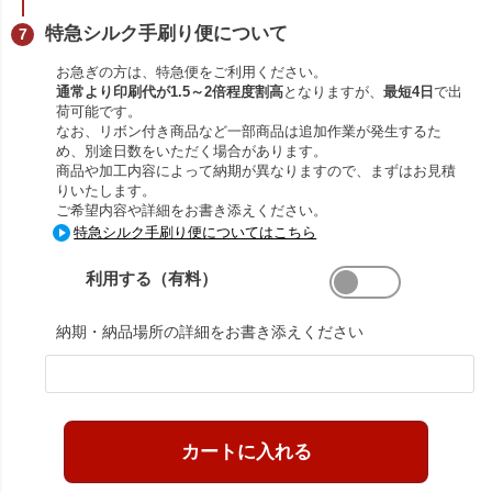
特急シルク手刷り便について
お急ぎの方は、特急便をご利用ください。
通常より印刷代が1.5～2倍程度割高
となりますが、
最短4日
で出
荷可能です。
なお、リボン付き商品など一部商品は追加作業が発生するた
め、別途日数をいただく場合があります。
商品や加工内容によって納期が異なりますので、まずはお見積
りいたします。
ご希望内容や詳細をお書き添えください。
特急シルク手刷り便についてはこちら
利用する（有料）
納期・納品場所の詳細をお書き添えください