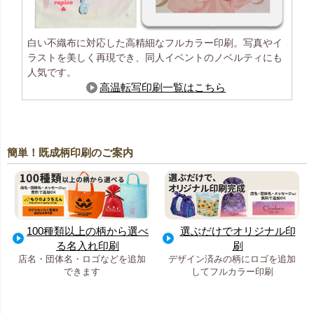
白い不織布に対応した高精細なフルカラー印刷。写真やイ
ラストを美しく再現でき、同人イベントのノベルティにも
人気です。
高温転写印刷一覧はこちら
簡単！既成柄印刷のご案内
100種類以上の柄から選べ
選ぶだけでオリジナル印
る名入れ印刷
刷
店名・団体名・ロゴなどを追加
デザイン済みの柄にロゴを追加
できます
してフルカラー印刷