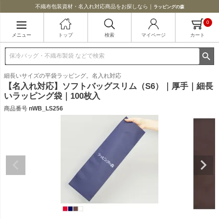
不織布包装資材・名入れ対応商品をお探しなら｜
ラッピングの森
0
メニュー
トップ
検索
マイページ
カート
細長いサイズの平袋ラッピング。名入れ対応
【名入れ対応】ソフトバッグスリム（S6）｜厚手｜細長
いラッピング袋｜100枚入
商品番号
nWB_LS256