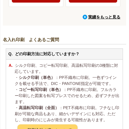
実績をもっと見る
名入れ印刷 よくあるご質問
どの印刷方法に対応していますか？
シルク印刷、コピー転写印刷、高温転写印刷の3種類に対
応しています。
・
シルク印刷（単色）
：PP不織布に印刷。一色ずつイン
クを載せる手法で、DIC・PANTONE指定が可能です。
・
コピー転写印刷（単色）
：PP不織布に印刷。フルカラ
ー印刷した図案を転写プレスでのせるため、必ずフチが出
ます。
・
高温転写印刷（全面）
：PET不織布に印刷。フチなし印
刷が可能な商品もあり、細かいデザインにも対応。ただ
し、印刷時のにじみが発生する可能性があります。