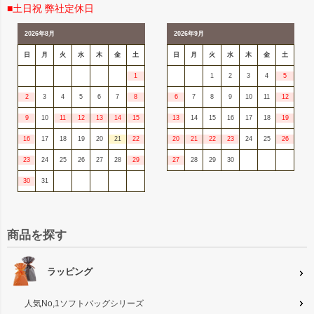
■土日祝 弊社定休日
2026年8月
2026年9月
日
月
火
水
木
金
土
日
月
火
水
木
金
土
1
1
2
3
4
5
2
3
4
5
6
7
8
6
7
8
9
10
11
12
9
10
11
12
13
14
15
13
14
15
16
17
18
19
16
17
18
19
20
21
22
20
21
22
23
24
25
26
23
24
25
26
27
28
29
27
28
29
30
30
31
商品を探す
ラッピング
人気No,1ソフトバッグシリーズ