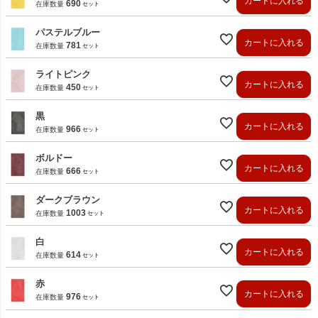
カートに入れる
690
在庫数量
パステルブルー
カートに入れる
781
在庫数量
ライトピンク
カートに入れる
450
在庫数量
黒
カートに入れる
966
在庫数量
ボルドー
カートに入れる
666
在庫数量
ダークブラウン
カートに入れる
1003
在庫数量
白
カートに入れる
614
在庫数量
赤
カートに入れる
976
在庫数量