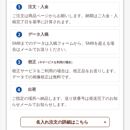
注文・入金
ご注文は商品ページからお願いします。納期はご入金・入
稿完了日を基準に計算されます。
データ入稿
5MBまでのデータは
入稿フォーム
から、5MBを超える場
合は
メール
でお送りください。
校正
（※サービスを利用の場合）
校正サービスをご利用の場合は、校正品をお送りします。
データでの画像校正は無料です。
出荷
ご指定の場所へ納品します。送り状番号は発送完了のお知
らせメールでお知らせします。
名入れ注文の詳細はこちら