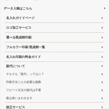
データ入稿はこちら
名入れガイドページ
ロゴ加工サービス
選べる既成柄印刷
フルカラー印刷 既成柄一覧
名入れ印刷の料金ガイド
版代について
そもそも「版代」ってなに？
印刷方法ごとの必要な版数
リピート注文の版代は不要
版は使いまわせます
校正サービス