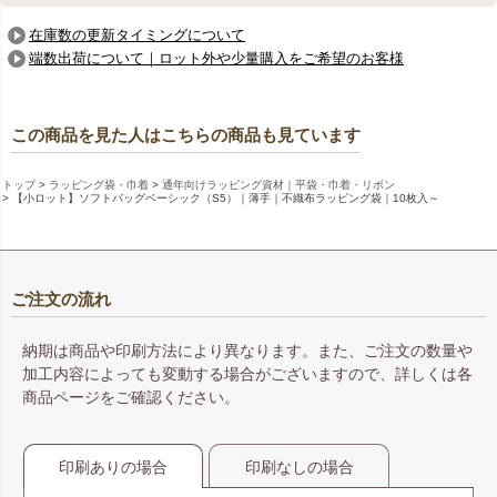
在庫数の更新タイミングについて
端数出荷について｜ロット外や少量購入をご希望のお客様
この商品を見た人はこちらの商品も見ています
トップ
ラッピング袋・巾着
通年向けラッピング資材｜平袋・巾着・リボン
【小ロット】ソフトバッグベーシック（S5）｜薄手｜不織布ラッピング袋｜10枚入～
ご注文の流れ
納期は商品や印刷方法により異なります。また、ご注文の数量や
加工内容によっても変動する場合がございますので、詳しくは各
商品ページをご確認ください。
印刷ありの場合
印刷なしの場合