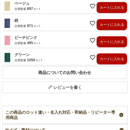
ベージュ
カートに入れる
697
在庫数量
紺
カートに入れる
971
在庫数量
ピーチピンク
カートに入れる
495
在庫数量
グリーン
カートに入れる
1050
在庫数量
商品についてのお問い合わせ
レビューを書く
この商品のロット違い・名入れ対応・即納品・リピーター専
用商品
ソフトバッグベーシッ
【名入れリピーター専
【名入れ大ロット】ソ
ク（S5）｜薄手｜不
用】ソフトバッグベー
フトバッグベーシック