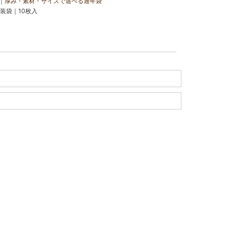
｜厚み・素材・サイズで選べる通年袋
装袋｜10枚入