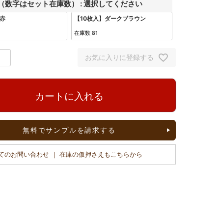
（数字はセット在庫数）
選択してください
赤
【10枚入】ダークブラウン
在庫数
81
お気に入りに登録する
カートに入れる
無料でサンプルを請求する
てのお問い合わせ ｜ 在庫の仮押さえもこちらから