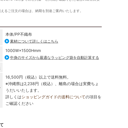
超えるご注文の場合は、納期を別途ご案内いたします。
本体/PP不織布
素材について詳しくはこちら
1000W×1500Hmm
中身のサイズから最適なラッピング袋を自動計算する
報
16,500円（税込）以上で送料無料。
※沖縄県は2,238円（税込）、離島の場合は実費ちょ
い
うだいいたします。
詳しくは
ショッピングガイドの送料について
の項目を
ご確認ください
て