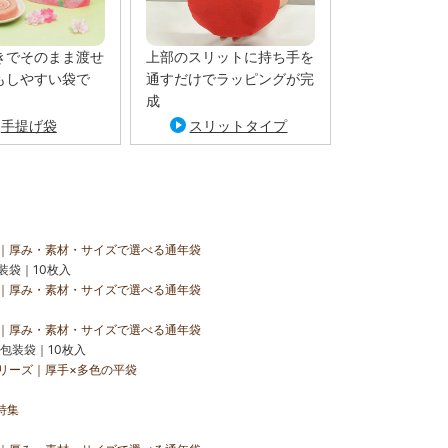
きでそのまま渡せ
上部のスリットに持ち手を
もしやすい袋で
通すだけでラッピングが完
成
手提げ袋
スリットタイプ
｜厚み・素材・サイズで選べる通年袋
装袋｜10枚入
｜厚み・素材・サイズで選べる通年袋
｜厚み・素材・サイズで選べる通年袋
包装袋｜10枚入
リーズ｜厚手×多色の平袋
特集