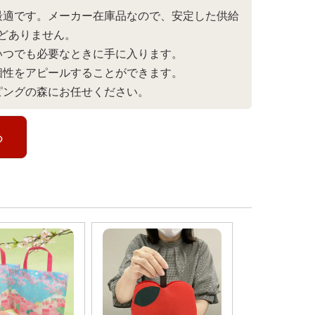
最適です。メーカー在庫品なので、安定した供給
どありません。
いつでも必要なときに手に入ります。
個性をアピールすることができます。
ピングの森にお任せください。
る