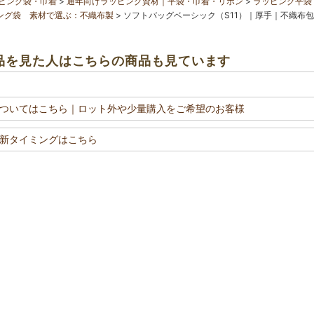
ピング袋・巾着
通年向けラッピング資材｜平袋・巾着・リボン
ラッピング平袋
ング袋 素材で選ぶ：不織布製
ソフトバッグベーシック（S11）｜厚手｜不織布包
品を見た人はこちらの商品も見ています
ついてはこちら
｜ロット外や少量購入をご希望のお客様
新タイミングはこちら