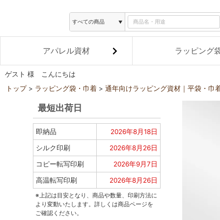
アパレル資材
ラッピング
ゲスト 様 こんにちは
トップ
ラッピング袋・巾着
通年向けラッピング資材｜平袋・巾
最短出荷日
即納品
2026年8月18日
シルク印刷
2026年8月26日
コピー転写印刷
2026年9月7日
高温転写印刷
2026年8月26日
※上記は目安となり、商品や数量、印刷方法に
より変動いたします。詳しくは商品ページを
ご確認ください。