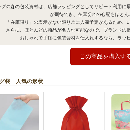
ングの森の包装資材は、店舗ラッピングとしてリピート利用に
が期待でき、在庫切れの心配もほとん
「在庫限り」の表示がない限り常に入荷予定があるため、
さらに、ほとんどの商品が名入れ可能なので、ブランドの
おしゃれで手軽に包装資材を仕入れするなら、ラッ
この商品を購入す
グ袋 人気の形状