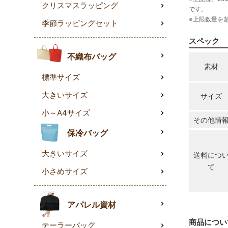
クリスマスラッピング
です。
※上限数量を
季節ラッピングセット
スペック
不織布バッグ
素材
標準サイズ
大きいサイズ
サイズ
小～A4サイズ
その他情
保冷バッグ
大きいサイズ
送料につ
て
小さめサイズ
アパレル資材
商品につい
テーラーバッグ