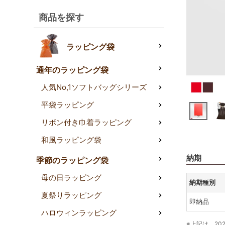
商品を探す
ラッピング袋
通年のラッピング袋
人気No,1ソフトバッグシリーズ
平袋ラッピング
リボン付き巾着ラッピング
和風ラッピング袋
納期
季節のラッピング袋
母の日ラッピング
納期種別
夏祭りラッピング
即納品
ハロウィンラッピング
※上記は、20