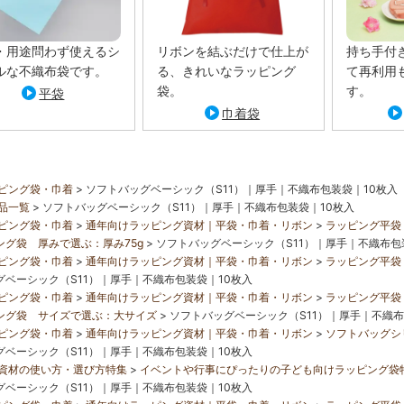
・用途問わず使えるシ
リボンを結ぶだけで仕上が
持ち手付
ルな不織布袋です。
る、きれいなラッピング
て再利用
袋。
す。
平袋
巾着袋
ピング袋・巾着
ソフトバッグベーシック（S11）｜厚手｜不織布包装袋｜10枚入
品一覧
ソフトバッグベーシック（S11）｜厚手｜不織布包装袋｜10枚入
ピング袋・巾着
通年向けラッピング資材｜平袋・巾着・リボン
ラッピング平袋
ング袋 厚みで選ぶ：厚み75g
ソフトバッグベーシック（S11）｜厚手｜不織布包
ピング袋・巾着
通年向けラッピング資材｜平袋・巾着・リボン
ラッピング平袋
グベーシック（S11）｜厚手｜不織布包装袋｜10枚入
ピング袋・巾着
通年向けラッピング資材｜平袋・巾着・リボン
ラッピング平袋
ング袋 サイズで選ぶ：大サイズ
ソフトバッグベーシック（S11）｜厚手｜不織布
ピング袋・巾着
通年向けラッピング資材｜平袋・巾着・リボン
ソフトバッグシ
グベーシック（S11）｜厚手｜不織布包装袋｜10枚入
資材の使い方・選び方特集
イベントや行事にぴったりの子ども向けラッピング袋
グベーシック（S11）｜厚手｜不織布包装袋｜10枚入