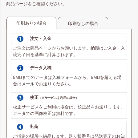
商品ページをご確認ください。
印刷ありの場合
印刷なしの場合
注文・入金
ご注文は商品ページからお願いします。納期はご入金・入
稿完了日を基準に計算されます。
データ入稿
5MBまでのデータは
入稿フォーム
から、5MBを超える場
合は
メール
でお送りください。
校正
（※サービスを利用の場合）
校正サービスをご利用の場合は、校正品をお送りします。
データでの画像校正は無料です。
出荷
ご指定の場所へ納品します。送り状番号は発送完了のお知