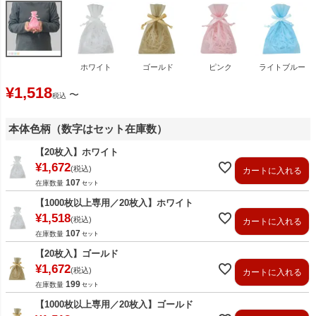
ホワイト
ゴールド
ピンク
ライトブルー
¥
1,518
〜
税込
本体色柄（数字はセット在庫数）
【20枚入】ホワイト
¥
1,672
税込
カートに入れる
107
在庫数量
【1000枚以上専用／20枚入】ホワイト
¥
1,518
税込
カートに入れる
107
在庫数量
【20枚入】ゴールド
¥
1,672
税込
カートに入れる
199
在庫数量
【1000枚以上専用／20枚入】ゴールド