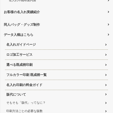
名入れ不織布製内袋
お客様の名入れ実績紹介
同人バッグ・グッズ制作
データ入稿はこちら
名入れガイドページ
ロゴ加工サービス
選べる既成柄印刷
フルカラー印刷 既成柄一覧
名入れ印刷の料金ガイド
版代について
そもそも「版代」ってなに？
印刷方法ごとの必要な版数