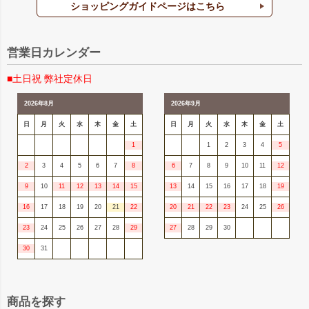
ショッピングガイドページはこちら
営業日カレンダー
■土日祝 弊社定休日
2026年8月
2026年9月
日
月
火
水
木
金
土
日
月
火
水
木
金
土
1
1
2
3
4
5
2
3
4
5
6
7
8
6
7
8
9
10
11
12
9
10
11
12
13
14
15
13
14
15
16
17
18
19
16
17
18
19
20
21
22
20
21
22
23
24
25
26
23
24
25
26
27
28
29
27
28
29
30
30
31
商品を探す