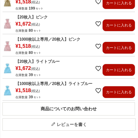
¥
1,518
税込
カートに入れる
199
在庫数量
【20枚入】ピンク
¥
1,672
税込
カートに入れる
80
在庫数量
【1000枚以上専用／20枚入】ピンク
¥
1,518
税込
カートに入れる
80
在庫数量
【20枚入】ライトブルー
¥
1,672
税込
カートに入れる
39
在庫数量
【1000枚以上専用／20枚入】ライトブルー
¥
1,518
税込
カートに入れる
39
在庫数量
商品についてのお問い合わせ
レビューを書く