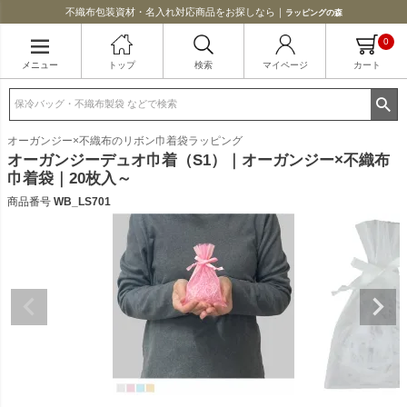
不織布包装資材・名入れ対応商品をお探しなら｜
ラッピングの森
0
メニュー
トップ
検索
マイページ
カート
オーガンジー×不織布のリボン巾着袋ラッピング
オーガンジーデュオ巾着（S1）｜オーガンジー×不織布
巾着袋｜20枚入～
商品番号
WB_LS701