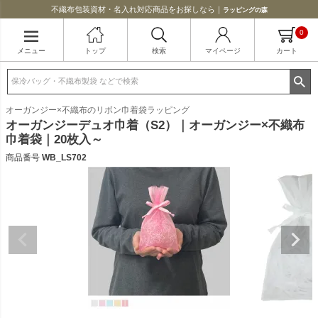
不織布包装資材・名入れ対応商品をお探しなら｜
ラッピングの森
0
メニュー
トップ
検索
マイページ
カート
オーガンジー×不織布のリボン巾着袋ラッピング
オーガンジーデュオ巾着（S2）｜オーガンジー×不織布
巾着袋｜20枚入～
商品番号
WB_LS702