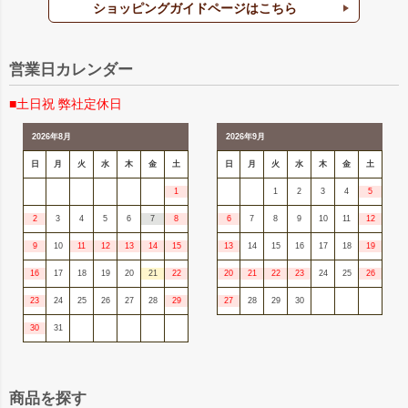
ショッピングガイドページはこちら
営業日カレンダー
■土日祝 弊社定休日
2026年8月
2026年9月
日
月
火
水
木
金
土
日
月
火
水
木
金
土
1
1
2
3
4
5
2
3
4
5
6
7
8
6
7
8
9
10
11
12
9
10
11
12
13
14
15
13
14
15
16
17
18
19
16
17
18
19
20
21
22
20
21
22
23
24
25
26
23
24
25
26
27
28
29
27
28
29
30
30
31
商品を探す