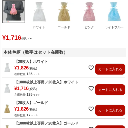
ホワイト
ゴールド
ピンク
ライトブルー
¥
1,716
〜
税込
本体色柄（数字はセット在庫数）
【20枚入】ホワイト
¥
1,826
税込
カートに入れる
135
在庫数量
【1000枚以上専用／20枚入】ホワイト
¥
1,716
税込
カートに入れる
135
在庫数量
【20枚入】ゴールド
¥
1,826
税込
カートに入れる
17
在庫数量
【1000枚以上専用／20枚入】ゴールド