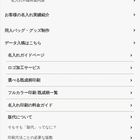
名入れ不織布製内袋
お客様の名入れ実績紹介
同人バッグ・グッズ制作
データ入稿はこちら
名入れガイドページ
ロゴ加工サービス
選べる既成柄印刷
フルカラー印刷 既成柄一覧
名入れ印刷の料金ガイド
版代について
そもそも「版代」ってなに？
印刷方法ごとの必要な版数