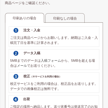
商品ページをご確認ください。
印刷ありの場合
印刷なしの場合
注文・入金
ご注文は商品ページからお願いします。納期はご入金・入
稿完了日を基準に計算されます。
データ入稿
5MBまでのデータは
入稿フォーム
から、5MBを超える場
合は
メール
でお送りください。
校正
（※サービスを利用の場合）
校正サービスをご利用の場合は、校正品をお送りします。
データでの画像校正は無料です。
出荷
ご指定の場所へ納品します。送り状番号は発送完了のお知