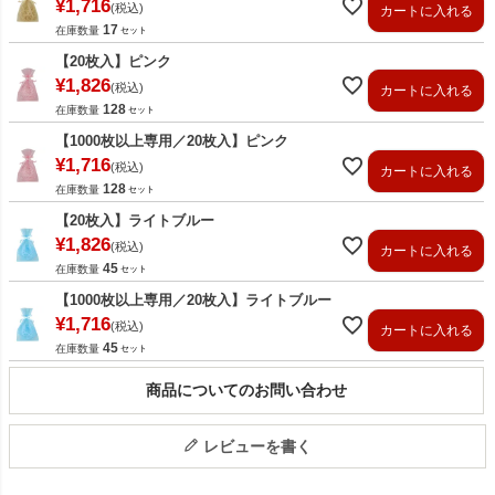
¥
1,716
税込
カートに入れる
17
在庫数量
【20枚入】ピンク
¥
1,826
税込
カートに入れる
128
在庫数量
【1000枚以上専用／20枚入】ピンク
¥
1,716
税込
カートに入れる
128
在庫数量
【20枚入】ライトブルー
¥
1,826
税込
カートに入れる
45
在庫数量
【1000枚以上専用／20枚入】ライトブルー
¥
1,716
税込
カートに入れる
45
在庫数量
商品についてのお問い合わせ
レビューを書く