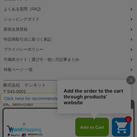
よくある質問（FAQ)
ショッピングガイド
新規会員登録
特定商取引法に基づく表記
プライバシーポリシー
不織布ガイド｜選び方・使い方記事まとめ
特集ページ 一覧
株式会社 テンネット
〒543-0001
大阪府大阪市天王寺区上本町7丁目2-23-5B2
090-8485-0380
平日：9:30～12:00、13:00～17:00