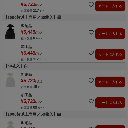
¥
5,720
税込
カートに入れる
117
在庫数量
【1000枚以上専用／50枚入】黒
即納品
¥
5,445
税込
カートに入れる
8
在庫数量
加工品
¥
5,445
税込
カートに入れる
117
在庫数量
【50枚入】白
即納品
¥
5,720
税込
カートに入れる
15
在庫数量
加工品
¥
5,720
税込
カートに入れる
69
在庫数量
【1000枚以上専用／50枚入】白
即納品