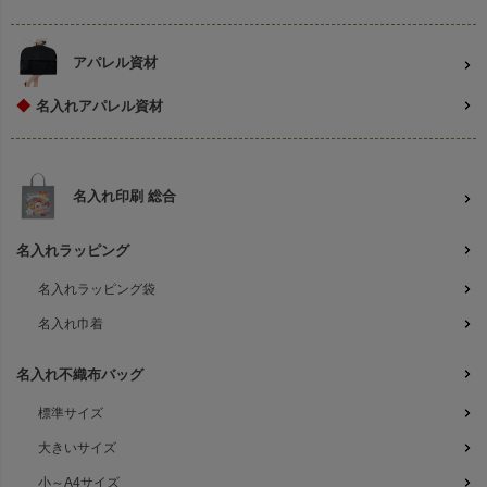
アパレル資材
◆
名入れアパレル資材
名入れ印刷 総合
名入れラッピング
名入れラッピング袋
名入れ巾着
名入れ不織布バッグ
標準サイズ
大きいサイズ
小～A4サイズ