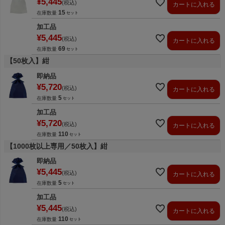
¥
5,445
税込
カートに入れる
15
在庫数量
加工品
¥
5,445
税込
カートに入れる
69
在庫数量
【50枚入】紺
即納品
¥
5,720
税込
カートに入れる
5
在庫数量
加工品
¥
5,720
税込
カートに入れる
110
在庫数量
【1000枚以上専用／50枚入】紺
即納品
¥
5,445
税込
カートに入れる
5
在庫数量
加工品
¥
5,445
税込
カートに入れる
110
在庫数量