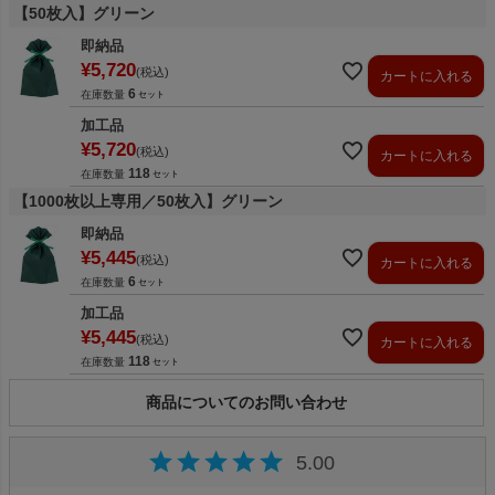
【50枚入】グリーン
即納品
¥
5,720
税込
カートに入れる
6
在庫数量
加工品
¥
5,720
税込
カートに入れる
118
在庫数量
【1000枚以上専用／50枚入】グリーン
即納品
¥
5,445
税込
カートに入れる
6
在庫数量
加工品
¥
5,445
税込
カートに入れる
118
在庫数量
商品についてのお問い合わせ
5.00