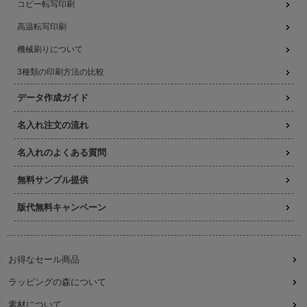
コピー転写印刷
高温転写印刷
機械刷りについて
3種類の印刷方法の比較
データ作成ガイド
名入れ注文の流れ
名入れのよくある質問
無料サンプル提供
版代無料キャンペーン
お得なセール商品
ラッピングの森について
素材について