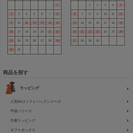
1
1
2
3
4
5
2
3
4
5
6
7
8
6
7
8
9
10
11
12
9
10
11
12
13
14
15
13
14
15
16
17
18
19
ミルクティーベージュ
ライトブラウン
16
17
18
19
20
21
22
20
21
22
23
24
25
26
23
24
25
26
27
28
29
27
28
29
30
30
31
ダークブラウン
ダークブラウン
商品を探す
黒
黒
ラッピング
人気No,1ソフトバッグシリーズ
平袋シリーズ
白
白
巾着ラッピング
ギフトボックス