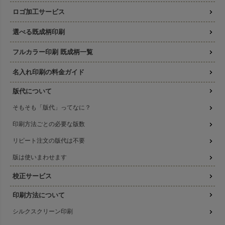
ロゴ加工サービス
選べる既成柄印刷
フルカラー印刷 既成柄一覧
名入れ印刷の料金ガイド
版代について
そもそも「版代」ってなに？
印刷方法ごとの必要な版数
リピート注文の版代は不要
版は使いまわせます
校正サービス
印刷方法について
シルクスクリーン印刷