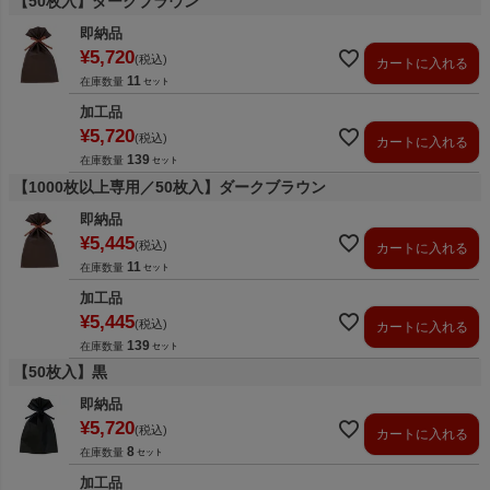
【50枚入】ダークブラウン
即納品
¥
5,720
税込
カートに入れる
11
在庫数量
加工品
¥
5,720
税込
カートに入れる
139
在庫数量
【1000枚以上専用／50枚入】ダークブラウン
即納品
¥
5,445
税込
カートに入れる
11
在庫数量
加工品
¥
5,445
税込
カートに入れる
139
在庫数量
【50枚入】黒
即納品
¥
5,720
税込
カートに入れる
8
在庫数量
加工品