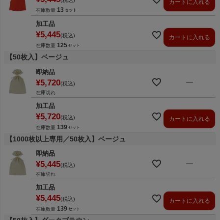
税込
カートに入れる
13
在庫数量
加工品
¥
5,445
税込
カートに入れる
125
在庫数量
【50枚入】ベージュ
即納品
—
¥
5,720
税込
在庫切れ
加工品
¥
5,720
税込
カートに入れる
139
在庫数量
【1000枚以上専用／50枚入】ベージュ
即納品
—
¥
5,445
税込
在庫切れ
加工品
¥
5,445
税込
カートに入れる
139
在庫数量