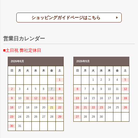
ショッピングガイドページはこちら
営業日カレンダー
■土日祝 弊社定休日
2026年8月
2026年9月
日
月
火
水
木
金
土
日
月
火
水
木
金
土
1
1
2
3
4
5
2
3
4
5
6
7
8
6
7
8
9
10
11
12
9
10
11
12
13
14
15
13
14
15
16
17
18
19
16
17
18
19
20
21
22
20
21
22
23
24
25
26
23
24
25
26
27
28
29
27
28
29
30
30
31