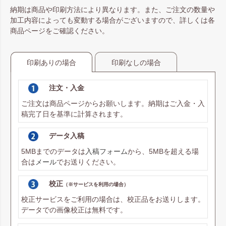
納期は商品や印刷方法により異なります。また、ご注文の数量や
加工内容によっても変動する場合がございますので、詳しくは各
商品ページをご確認ください。
印刷ありの場合
印刷なしの場合
注文・入金
ご注文は商品ページからお願いします。納期はご入金・入
稿完了日を基準に計算されます。
データ入稿
5MBまでのデータは
入稿フォーム
から、5MBを超える場
合は
メール
でお送りください。
校正
（※サービスを利用の場合）
校正サービスをご利用の場合は、校正品をお送りします。
データでの画像校正は無料です。