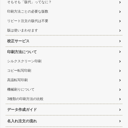
そもそも「版代」ってなに？
印刷方法ごとの必要な版数
リピート注文の版代は不要
版は使いまわせます
校正サービス
印刷方法について
シルクスクリーン印刷
コピー転写印刷
高温転写印刷
機械刷りについて
3種類の印刷方法の比較
データ作成ガイド
名入れ注文の流れ