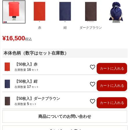
赤
紺
ダークブラウン
¥
16,500
税込
本体色柄（数字はセット在庫数）
【50枚入】赤
カートに入れる
16
在庫数量
【50枚入】紺
カートに入れる
17
在庫数量
【50枚入】ダークブラウン
カートに入れる
5
在庫数量
商品についてのお問い合わせ