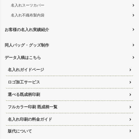
名入れスーツカバー
名入れ不織布製内袋
お客様の名入れ実績紹介
同人バッグ・グッズ制作
データ入稿はこちら
名入れガイドページ
ロゴ加工サービス
選べる既成柄印刷
フルカラー印刷 既成柄一覧
名入れ印刷の料金ガイド
版代について