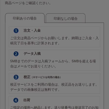
商品ページをご確認ください。
印刷ありの場合
印刷なしの場合
注文・入金
ご注文は商品ページからお願いします。納期はご入金・入
稿完了日を基準に計算されます。
データ入稿
5MBまでのデータは
入稿フォーム
から、5MBを超える場
合は
メール
でお送りください。
校正
（※サービスを利用の場合）
校正サービスをご利用の場合は、校正品をお送りします。
データでの画像校正は無料です。
出荷
ご指定の場所へ納品します。送り状番号は発送完了のお知