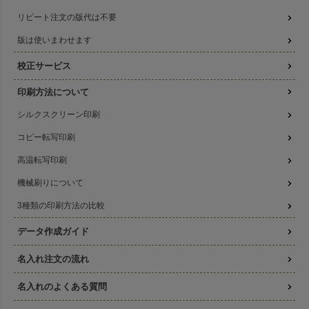
リピート注文の版代は不要
版は使いまわせます
校正サービス
印刷方法について
シルクスクリーン印刷
コピー転写印刷
高温転写印刷
機械刷りについて
3種類の印刷方法の比較
データ作成ガイド
名入れ注文の流れ
名入れのよくある質問