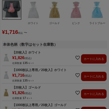
ホワイト
ゴールド
ピンク
ライトブルー
¥
1,716
〜
税込
本体色柄（数字はセット在庫数）
【20枚入】ホワイト
¥
1,826
税込
カートに入れる
135
在庫数量
【1000枚以上専用／20枚入】ホワイト
¥
1,716
税込
カートに入れる
135
在庫数量
【20枚入】ゴールド
¥
1,826
税込
カートに入れる
17
在庫数量
【1000枚以上専用／20枚入】ゴールド