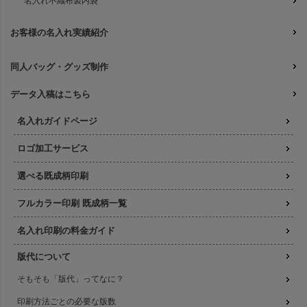
名入れ不織布製内袋
お客様の名入れ実績紹介
同人バッグ・グッズ制作
データ入稿はこちら
名入れガイドページ
ロゴ加工サービス
選べる既成柄印刷
フルカラー印刷 既成柄一覧
名入れ印刷の料金ガイド
版代について
そもそも「版代」ってなに？
印刷方法ごとの必要な版数