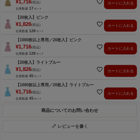
¥
1,716
税込
カートに入れる
17
在庫数量
【20枚入】ピンク
¥
1,826
税込
カートに入れる
128
在庫数量
【1000枚以上専用／20枚入】ピンク
¥
1,716
税込
カートに入れる
128
在庫数量
【20枚入】ライトブルー
¥
1,826
税込
カートに入れる
45
在庫数量
【1000枚以上専用／20枚入】ライトブルー
¥
1,716
税込
カートに入れる
45
在庫数量
商品についてのお問い合わせ
レビューを書く