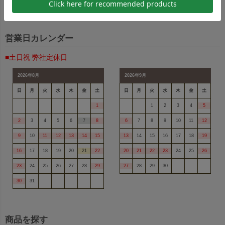
ショッピングガイドページはこちら
営業日カレンダー
■土日祝 弊社定休日
2026年8月
2026年9月
日
月
火
水
木
金
土
日
月
火
水
木
金
土
1
1
2
3
4
5
2
3
4
5
6
7
8
6
7
8
9
10
11
12
9
10
11
12
13
14
15
13
14
15
16
17
18
19
16
17
18
19
20
21
22
20
21
22
23
24
25
26
23
24
25
26
27
28
29
27
28
29
30
30
31
商品を探す