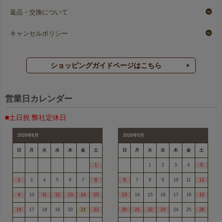
返品・交換について
キャンセルポリシー
ショッピングガイドページはこちら
営業日カレンダー
■土日祝 弊社定休日
2026年8月
2026年9月
日
月
火
水
木
金
土
日
月
火
水
木
金
土
1
1
2
3
4
5
2
3
4
5
6
7
8
6
7
8
9
10
11
12
9
10
11
12
13
14
15
13
14
15
16
17
18
19
16
17
18
19
20
21
22
20
21
22
23
24
25
26