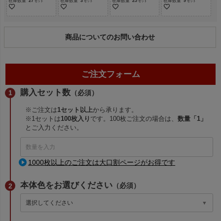
在庫数量
27
在庫数量
3
在庫数量
25
在庫数量
9
商品についてのお問い合わせ
ご注文フォーム
購入セット数
（必須）
※ご注文は
1セット以上
から承ります。
※1セットは
100枚入り
です。100枚ご注文の場合は、
数量「1」
とご入力ください。
1000枚以上のご注文は大口割ページがお得です
本体色をお選びください
（必須）