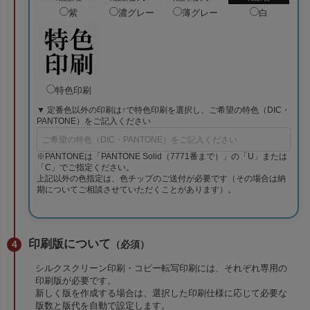
紫
濃グレー
薄グレー
白
特色印刷
▼ 定番色以外の印刷は↑で特色印刷を選択し、ご希望の特色（DIC・
PANTONE）をご記入ください
※PANTONEは「PANTONE Solid（7771番まで）」の「U」または
「C」でご指定ください。
上記以外の色指定は、色チップのご送付が必要です（その場合は納
期についてご相談させていただくことがあります）。
印刷版について
（必須）
シルクスクリーン印刷・コピー転写印刷には、それぞれ専用の
印刷版が必要です。
新しく版を作成する場合は、選択した印刷仕様に応じて必要な
版数と版代を自動で設定します。