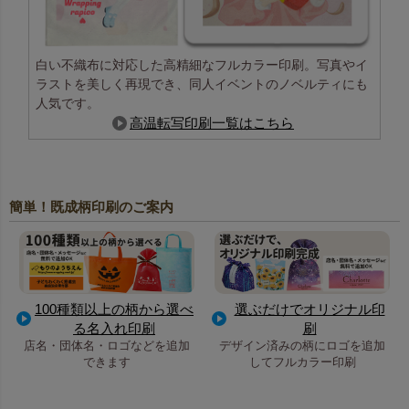
白い不織布に対応した高精細なフルカラー印刷。写真やイ
ラストを美しく再現でき、同人イベントのノベルティにも
人気です。
高温転写印刷一覧はこちら
簡単！既成柄印刷のご案内
100種類以上の柄から選べ
選ぶだけでオリジナル印
る名入れ印刷
刷
店名・団体名・ロゴなどを追加
デザイン済みの柄にロゴを追加
できます
してフルカラー印刷