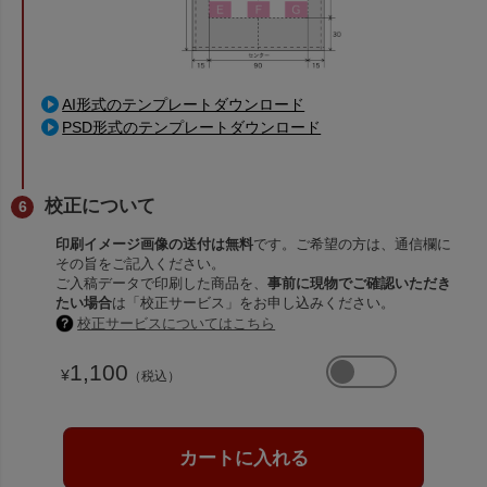
AI形式のテンプレートダウンロード
PSD形式のテンプレートダウンロード
校正について
印刷イメージ画像の送付は無料
です。ご希望の方は、通信欄に
その旨をご記入ください。
ご入稿データで印刷した商品を、
事前に現物でご確認いただき
たい場合
は「校正サービス」をお申し込みください。
校正サービスについてはこちら
1,100
¥
（税込）