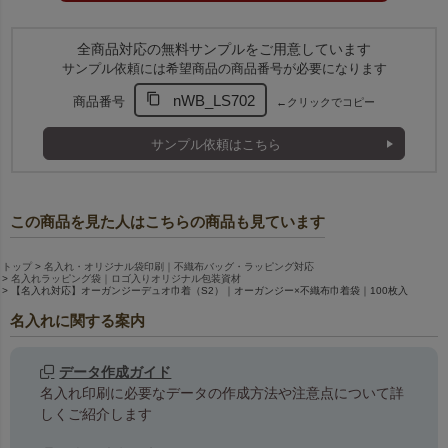
全商品対応の無料サンプルをご用意しています
サンプル依頼には希望商品の商品番号が必要になります
nWB_LS702
商品番号
←クリックでコピー
サンプル依頼はこちら
この商品を見た人はこちらの商品も見ています
トップ
名入れ・オリジナル袋印刷｜不織布バッグ・ラッピング対応
名入れラッピング袋｜ロゴ入りオリジナル包装資材
【名入れ対応】オーガンジーデュオ巾着（S2）｜オーガンジー×不織布巾着袋｜100枚入
名入れに関する案内
データ作成ガイド
名入れ印刷に必要なデータの作成方法や注意点について詳
しくご紹介します