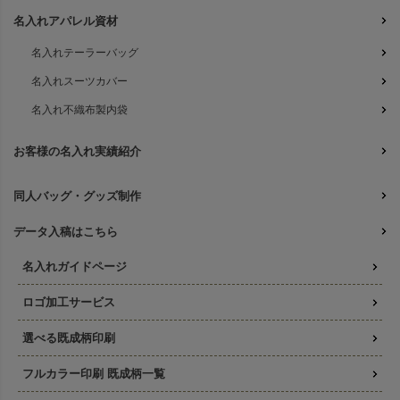
名入れアパレル資材
名入れテーラーバッグ
名入れスーツカバー
名入れ不織布製内袋
お客様の名入れ実績紹介
同人バッグ・グッズ制作
データ入稿はこちら
名入れガイドページ
ロゴ加工サービス
選べる既成柄印刷
フルカラー印刷 既成柄一覧