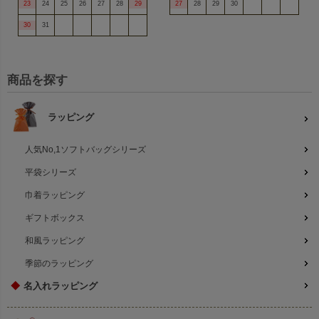
23
24
25
26
27
28
29
27
28
29
30
30
31
商品を探す
ラッピング
人気No,1ソフトバッグシリーズ
平袋シリーズ
巾着ラッピング
ギフトボックス
和風ラッピング
季節のラッピング
◆
名入れラッピング