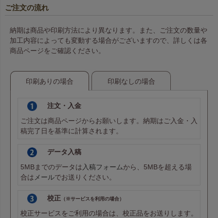
ご注文の流れ
納期は商品や印刷方法により異なります。また、ご注文の数量や
加工内容によっても変動する場合がございますので、詳しくは各
商品ページをご確認ください。
印刷ありの場合
印刷なしの場合
注文・入金
ご注文は商品ページからお願いします。納期はご入金・入
稿完了日を基準に計算されます。
データ入稿
5MBまでのデータは
入稿フォーム
から、5MBを超える場
合は
メール
でお送りください。
校正
（※サービスを利用の場合）
校正サービスをご利用の場合は、校正品をお送りします。