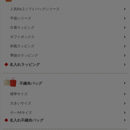
人気No,1ソフトバッグシリーズ
平袋シリーズ
巾着ラッピング
ギフトボックス
和風ラッピング
季節のラッピング
◆
名入れラッピング
不織布バッグ
標準サイズ
大きいサイズ
小～A4サイズ
◆
名入れ不織布バッグ