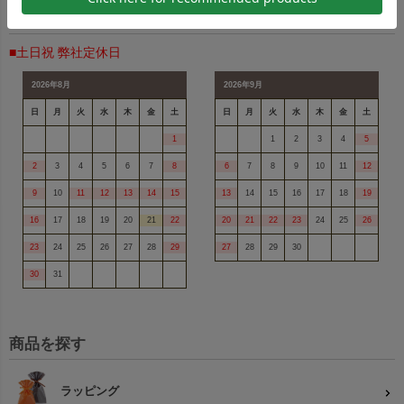
本）
営業日カレンダー
■土日祝 弊社定休日
2026年8月
2026年9月
関連キーワード：ラッピング,平袋,無地
日
月
火
水
木
金
土
日
月
火
水
木
金
土
1
1
2
3
4
5
2
3
4
5
6
7
8
6
7
8
9
10
11
12
9
10
11
12
13
14
15
13
14
15
16
17
18
19
16
17
18
19
20
21
22
20
21
22
23
24
25
26
23
24
25
26
27
28
29
27
28
29
30
30
31
商品を探す
ラッピング