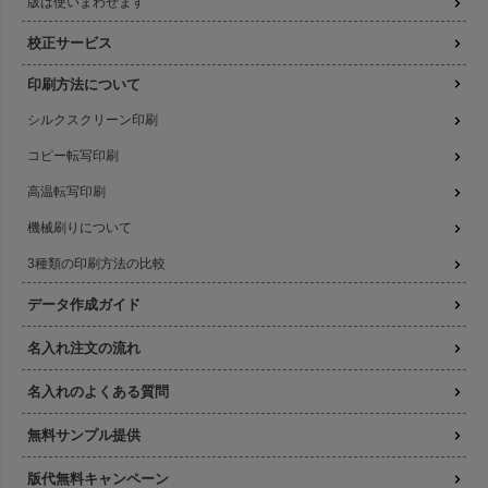
版は使いまわせます
校正サービス
印刷方法について
シルクスクリーン印刷
コピー転写印刷
高温転写印刷
機械刷りについて
3種類の印刷方法の比較
データ作成ガイド
名入れ注文の流れ
名入れのよくある質問
無料サンプル提供
版代無料キャンペーン