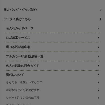
同人バッグ・グッズ制作
データ入稿はこちら
名入れガイドページ
ロゴ加工サービス
選べる既成柄印刷
フルカラー印刷 既成柄一覧
名入れ印刷の料金ガイド
版代について
そもそも「版代」ってなに？
印刷方法ごとの必要な版数
リピート注文の版代は不要