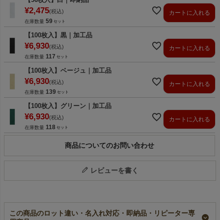
¥
2,475
税込
カートに入れる
59
在庫数量
【100枚入】黒｜加工品
¥
6,930
税込
カートに入れる
117
在庫数量
【100枚入】ベージュ｜加工品
¥
6,930
税込
カートに入れる
139
在庫数量
【100枚入】グリーン｜加工品
¥
6,930
税込
カートに入れる
118
在庫数量
商品についてのお問い合わせ
レビューを書く
この商品のロット違い・名入れ対応・即納品・リピーター専