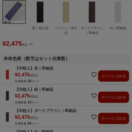
黒｜加工品
ベージュ｜加工
ダークブラウン
白｜即納品
品
｜即納品
¥
2,475
〜
税込
本体色柄（数字はセット在庫数）
【50枚入】赤｜即納品
¥
2,475
税込
カートに入れる
48
在庫数量
【50枚入】紺｜即納品
¥
2,475
税込
カートに入れる
18
在庫数量
【50枚入】ダークブラウン｜即納品
¥
2,475
税込
カートに入れる
56
在庫数量
【50枚入】白｜即納品