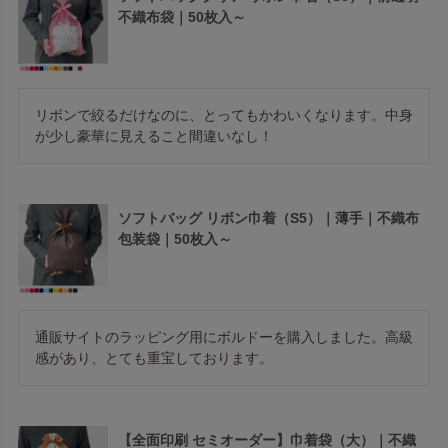
不織布袋｜50枚入～
リボンで絞るだけなのに、とってもかわいくなります。中身
が少し豪華に見えること間違いなし！
ソフトバッグ リボン巾着（S5）｜薄手｜不織布
包装袋｜50枚入～
通販サイトのラッピング用にボルドーを購入しました。高級
感があり、とても重宝しております。
【全面印刷 セミオーダー】巾着袋（大）｜不織