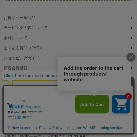
お得なセール商品
ラッピングの森について
素材について
よくある質問（FAQ)
ショッピングガイド
新規会員登録
特定商取引法に基づく表記
プライバシーポリシー
不織布ガイド｜選び方・使い方記事まとめ
特集ページ 一覧
株式会社 テンネット
〒543-0001
大阪府大阪市天王寺区上本町7丁目2-23-5B2