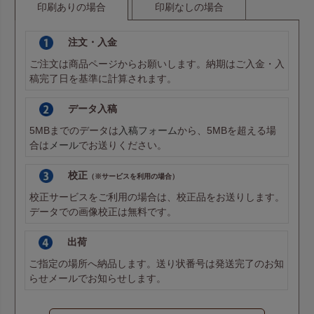
印刷ありの場合
印刷なしの場合
注文・入金
ご注文は商品ページからお願いします。納期はご入金・入
稿完了日を基準に計算されます。
データ入稿
5MBまでのデータは
入稿フォーム
から、5MBを超える場
合は
メール
でお送りください。
校正
（※サービスを利用の場合）
校正サービスをご利用の場合は、校正品をお送りします。
データでの画像校正は無料です。
出荷
ご指定の場所へ納品します。送り状番号は発送完了のお知
らせメールでお知らせします。