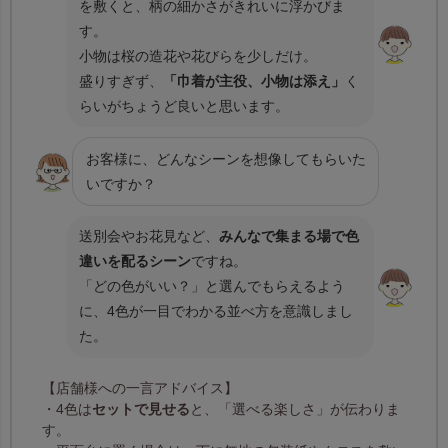
を敷くと、柄の細かさがきれいに浮かびま
す。
小物は桜の造花や花びらを少しだけ。
盛りすぎず、
「巾着が主役、小物は添え」
く
らいがちょうど良いと思います。
お客様に、どんなシーンを想像してもらいた
いですか？
送別会やお花見など、
みんなで集まる場で色
違いを配るシーン
ですね。
「どの色がいい？」と選んでもらえるよう
に、4色が一目でわかる並べ方を意識しまし
た。
【店舗様への一言アドバイス】
・4色は
セットで見せる
と、「選べる楽しさ」が伝わりま
す。