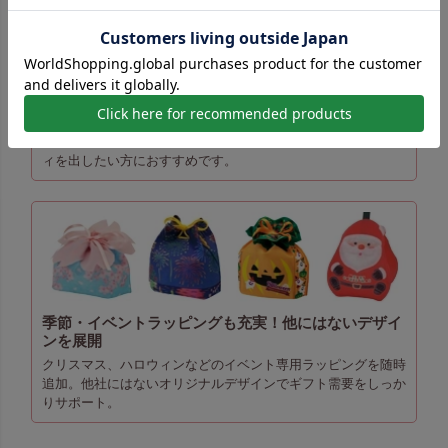
リボン巾着はリボン色変更無料サービスあり
リボン巾着限定で、無料でリボン色変更も可能。オリジナリテ
ィを出したい方におすすめです。
季節・イベントラッピングも充実！他にはないデザイ
ンを展開
クリスマス、ハロウィンなどのイベント専用ラッピングを随時
追加。他社にはないオリジナルデザインでギフト需要をしっか
りサポート。