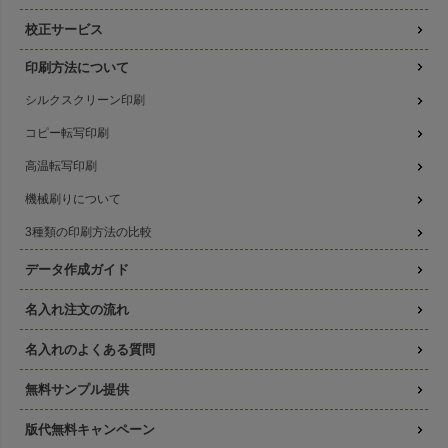
校正サービス
印刷方法について
シルクスクリーン印刷
コピー転写印刷
高温転写印刷
機械刷りについて
3種類の印刷方法の比較
データ作成ガイド
名入れ注文の流れ
名入れのよくある質問
無料サンプル提供
版代無料キャンペーン