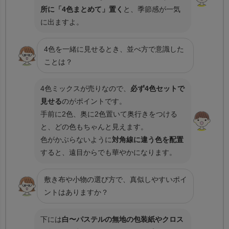
所に「4色まとめて」置く
と、季節感が一気
に出ますよ。
4色を一緒に見せるとき、並べ方で意識した
ことは？
4色ミックスが売りなので、
必ず4色セットで
見せる
のがポイントです。
手前に2色、奥に2色置いて奥行きをつける
と、どの色もちゃんと見えます。
色がかぶらないように
対角線に違う色を配置
すると、遠目からでも華やかになります。
敷き布や小物の選び方で、真似しやすいポイ
ントはありますか？
下には
白〜パステルの無地の包装紙やクロス