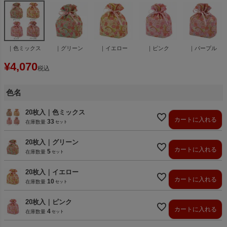
｜色ミックス
｜グリーン
｜イエロー
｜ピンク
｜パープル
¥
4,070
税込
色名
20枚入｜色ミックス
カートに入れる
33
在庫数量
20枚入｜グリーン
カートに入れる
5
在庫数量
20枚入｜イエロー
カートに入れる
10
在庫数量
20枚入｜ピンク
カートに入れる
4
在庫数量