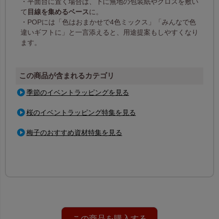
・平面台に置く場合は、下に無地の包装紙やクロスを敷い
て
目線を集めるベース
に。
・POPには「色はおまかせで4色ミックス」「みんなで色
違いギフトに」と一言添えると、用途提案もしやすくなり
ます。
この商品が含まれるカテゴリ
季節のイベントラッピングを見る
桜のイベントラッピング特集を見る
梅子のおすすめ資材特集を見る
この商品を購入する