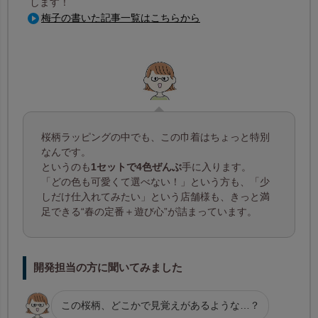
します！
梅子の書いた記事一覧はこちらから
桜柄ラッピングの中でも、この巾着はちょっと特別
なんです。
というのも
1セットで4色ぜんぶ
手に入ります。
「どの色も可愛くて選べない！」という方も、「少
しだけ仕入れてみたい」という店舗様も、きっと満
足できる“春の定番＋遊び心”が詰まっています。
開発担当の方に聞いてみました
この桜柄、どこかで見覚えがあるような…？