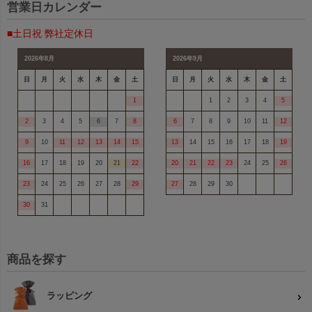
営業日カレンダー
■土日祝 弊社定休日
2026年8月
2026年9月
日
月
火
水
木
金
土
日
月
火
水
木
金
土
1
1
2
3
4
5
2
3
4
5
6
7
8
6
7
8
9
10
11
12
9
10
11
12
13
14
15
13
14
15
16
17
18
19
16
17
18
19
20
21
22
20
21
22
23
24
25
26
23
24
25
26
27
28
29
27
28
29
30
30
31
商品を探す
ラッピング