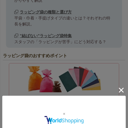
かりやすく解説
ラッピング袋の種類と選び方
平袋・巾着・手提げタイプの違いとは？それぞれの特
長を解説。
”結ばない”ラッピング袋特集
スタッフの「ラッピングが苦手」にどう対応する？
ラッピング袋のおすすめポイント
不織布製平袋・巾着を中心に豊富なラッピング資材を
取り揃え
不織布製平袋・不織布製巾着を中心に、幅広いサイズとカラー
バリエーションを展開。販促や店舗利用に最適です。