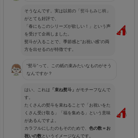
そうなんです。実は以前の「
熨斗もみじ柄
」
がとても好評で、
「春にもこのシリーズが欲しい！」という声
を受けて企画しました。
熨斗が入ることで、季節感と“お祝い感”の両
方を出せるのが特徴です。
“熨斗”って、この紙の束みたいなものがそう
なんですか？
はい、これは
「束ね熨斗」
がモチーフなんで
す。
たくさんの熨斗を束ねることで「お祝いをた
くさん受け取る」「福を集める」という意味
があるんですよ。
カラフルにしたのもそのためで、
色の数＝お
祝いの数
というイメージなんです。