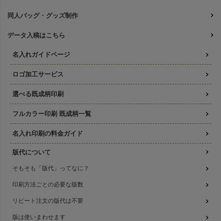
同人バッグ・グッズ制作
データ入稿はこちら
名入れガイドページ
ロゴ加工サービス
選べる既成柄印刷
フルカラー印刷 既成柄一覧
名入れ印刷の料金ガイド
版代について
そもそも「版代」ってなに？
印刷方法ごとの必要な版数
リピート注文の版代は不要
版は使いまわせます