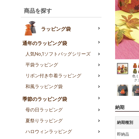
商品を探す
ラッピング袋
通年のラッピング袋
人気No,1ソフトバッグシリーズ
平袋ラッピング
リボン付き巾着ラッピング
色ミ
ク
和風ラッピング袋
季節のラッピング袋
納期
母の日ラッピング
夏祭りラッピング
納期種別
ハロウィンラッピング
即納品