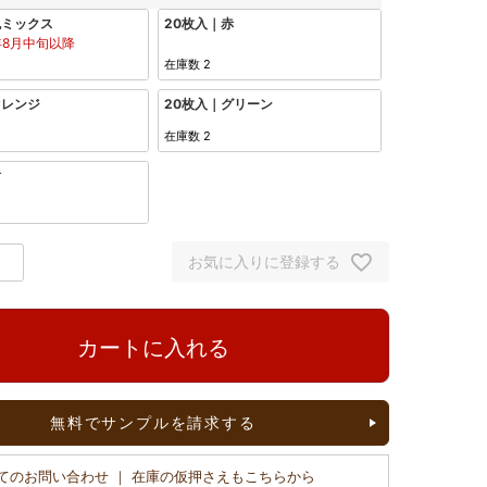
色ミックス
20枚入｜赤
年8月中旬以降
在庫数
2
オレンジ
20枚入｜グリーン
在庫数
2
紺
お気に入りに登録する
カートに入れる
無料でサンプルを請求する
てのお問い合わせ ｜ 在庫の仮押さえもこちらから