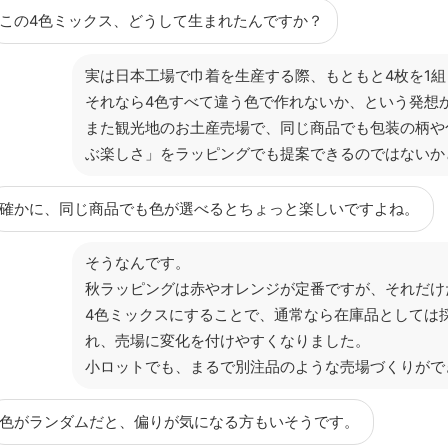
この4色ミックス、どうして生まれたんですか？
実は日本工場で巾着を生産する際、もともと4枚を1
それなら4色すべて違う色で作れないか、という発想
また観光地のお土産売場で、同じ商品でも包装の柄や
ぶ楽しさ」をラッピングでも提案できるのではないか
確かに、同じ商品でも色が選べるとちょっと楽しいですよね。
そうなんです。
秋ラッピングは赤やオレンジが定番ですが、それだけ
4色ミックスにすることで、通常なら在庫品としては
れ、売場に変化を付けやすくなりました。
小ロットでも、まるで別注品のような売場づくりがで
色がランダムだと、偏りが気になる方もいそうです。