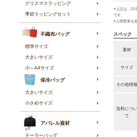
クリスマスラッピング
※上記は、20
季節ラッピングセット
です。
※上限数量を
スペック
不織布バッグ
標準サイズ
素材
大きいサイズ
サイズ
小～A4サイズ
保冷バッグ
その他情
大きいサイズ
小さめサイズ
送料につ
て
アパレル資材
テーラーバッグ