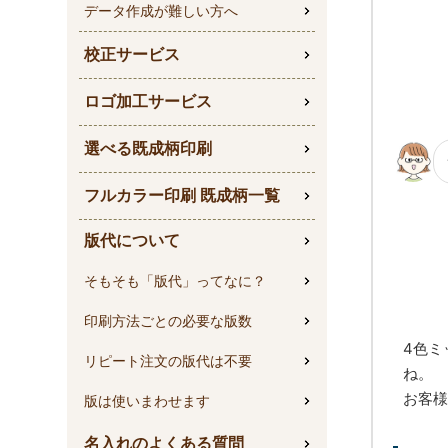
データ作成が難しい方へ
校正サービス
ロゴ加工サービス
選べる既成柄印刷
フルカラー印刷 既成柄一覧
版代について
そもそも「版代」ってなに？
印刷方法ごとの必要な版数
4色ミ
リピート注文の版代は不要
ね。
お客様
版は使いまわせます
名入れのよくある質問