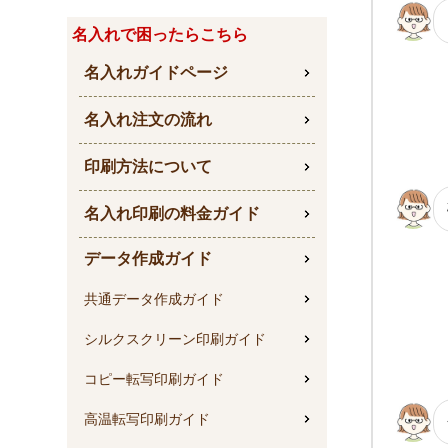
名入れで困ったらこちら
名入れガイドページ
名入れ注文の流れ
印刷方法について
名入れ印刷の料金ガイド
データ作成ガイド
共通データ作成ガイド
シルクスクリーン印刷ガイド
コピー転写印刷ガイド
高温転写印刷ガイド