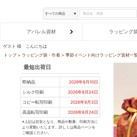
アパレル資材
ラッピング
ゲスト 様 こんにちは
トップ
ラッピング袋・巾着
季節イベント向けラッピング資材一
最短出荷日
即納品
2026年8月10日
シルク印刷
2026年8月24日
コピー転写印刷
2026年9月3日
高温転写印刷
2026年8月24日
※上記は目安となり、商品や数量、印刷方法に
より変動いたします。詳しくは商品ページを
ご確認ください。