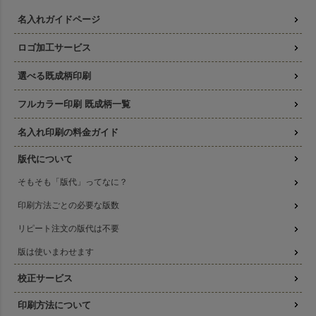
名入れガイドページ
ロゴ加工サービス
選べる既成柄印刷
フルカラー印刷 既成柄一覧
名入れ印刷の料金ガイド
版代について
そもそも「版代」ってなに？
印刷方法ごとの必要な版数
リピート注文の版代は不要
版は使いまわせます
校正サービス
印刷方法について