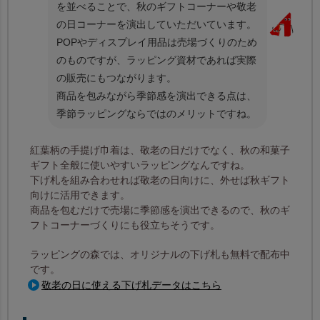
を並べることで、秋のギフトコーナーや敬老
の日コーナーを演出していただいています。
POPやディスプレイ用品は売場づくりのため
のものですが、ラッピング資材であれば実際
の販売にもつながります。
商品を包みながら季節感を演出できる点は、
季節ラッピングならではのメリットですね。
紅葉柄の手提げ巾着は、敬老の日だけでなく、秋の和菓子
ギフト全般に使いやすいラッピングなんですね。
下げ札を組み合わせれば敬老の日向けに、外せば秋ギフト
向けに活用できます。
商品を包むだけで売場に季節感を演出できるので、秋のギ
フトコーナーづくりにも役立ちそうです。
ラッピングの森では、オリジナルの下げ札も無料で配布中
です。
敬老の日に使える下げ札データはこちら