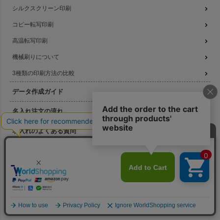
シルクスクリーン印刷
コピー転写印刷
高温転写印刷
機械刷りについて
3種類の印刷方法の比較
データ作成ガイド
名入れ注文の流れ
名入れのよくある質問
無料サンプル提供
版代無料キャンペーン
お得なセール商品