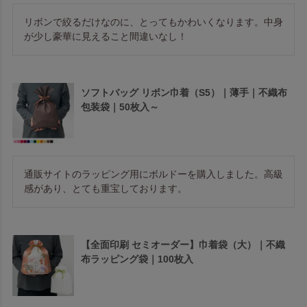
リボンで絞るだけなのに、とってもかわいくなります。中身
が少し豪華に見えること間違いなし！
ソフトバッグ リボン巾着（S5）｜薄手｜不織布
包装袋｜50枚入～
通販サイトのラッピング用にボルドーを購入しました。高級
感があり、とても重宝しております。
【全面印刷 セミオーダー】巾着袋（大）｜不織
布ラッピング袋｜100枚入