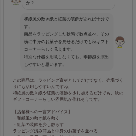
か？
和紙風の敷き紙と紅葉の装飾があれば十分で
す。
商品をラッピングした状態で数点並べ、その
横に中身のお菓子を見せるだけでも秋ギフト
コーナーらしく見えます。
特別な什器を用意しなくても、季節感を演出
しやすいと思います。
この商品は、ラッピング資材としてだけでなく、売場づく
りにも活用しやすいんですね。
和紙風の敷き紙や紅葉の装飾を少し加えるだけでも、秋の
ギフトコーナーらしい雰囲気が作れそうです。
【店舗様への一言アドバイス】
・和紙風の敷き紙を敷く
・紅葉の装飾を少し散らす
ラッピング済み商品と中身のお菓子を並べる