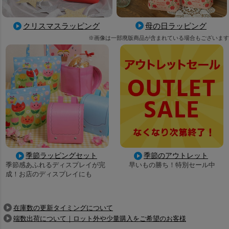
母の日ラッピング
クリスマスラッピング
※画像は一部廃版商品が含まれている場合もございます
季節ラッピングセット
季節のアウトレット
季節感あふれるディスプレイが完
早いもの勝ち！特別セール中
成！お店のディスプレイにも
在庫数の更新タイミングについて
端数出荷について｜ロット外や少量購入をご希望のお客様