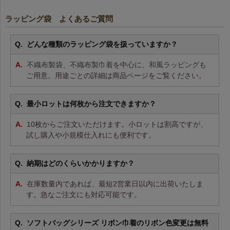
ラッピング袋 よくあるご質問
どんな種類のラッピング袋を扱っていますか？
不織布製袋
、
不織布製巾着
を中心に、
和風ラッピング
も
ご用意。用途ごとの詳細は商品ページをご覧ください。
最小ロットは何枚から注文できますか？
10枚からご注文いただけます。小ロットは割高ですが、
試し購入や小規模仕入れにも便利です。
納期はどのくらいかかりますか？
在庫数量内であれば、最短2営業日以内に出荷いたしま
す。急なご注文にも対応可能です。
ソフトバッグシリーズ リボン巾着のリボン色変更は無料