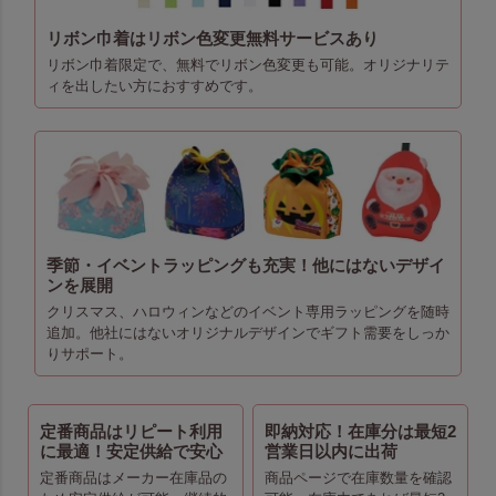
リボン巾着はリボン色変更無料サービスあり
リボン巾着限定で、無料でリボン色変更も可能。オリジナリテ
ィを出したい方におすすめです。
季節・イベントラッピングも充実！他にはないデザイ
ンを展開
クリスマス、ハロウィンなどのイベント専用ラッピングを随時
追加。他社にはないオリジナルデザインでギフト需要をしっか
りサポート。
定番商品はリピート利用
即納対応！在庫分は最短2
に最適！安定供給で安心
営業日以内に出荷
定番商品はメーカー在庫品の
商品ページで在庫数量を確認