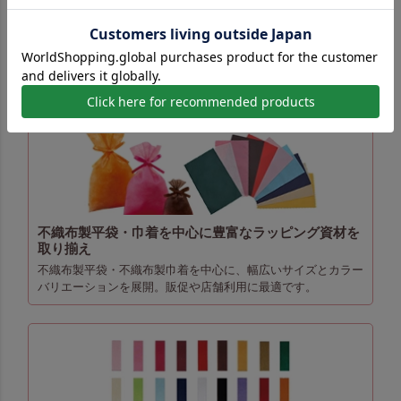
長を解説。
”結ばない”ラッピング袋特集
スタッフの「ラッピングが苦手」にどう対応する？
ラッピング袋のおすすめポイント
不織布製平袋・巾着を中心に豊富なラッピング資材を
取り揃え
不織布製平袋・不織布製巾着を中心に、幅広いサイズとカラー
バリエーションを展開。販促や店舗利用に最適です。