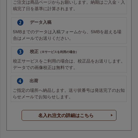
ご注文は商品ページからお願いします。納期はご入金・入
稿完了日を基準に計算されます。
データ入稿
5MBまでのデータは
入稿フォーム
から、5MBを超える場
合は
メール
でお送りください。
校正
（※サービスを利用の場合）
校正サービスをご利用の場合は、校正品をお送りします。
データでの画像校正は無料です。
出荷
ご指定の場所へ納品します。送り状番号は発送完了のお知
らせメールでお知らせします。
名入れ注文の詳細はこちら