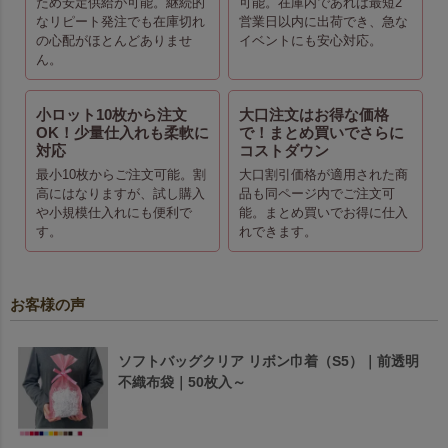
ため安定供給が可能。継続的
可能。在庫内であれば最短2
なリピート発注でも在庫切れ
営業日以内に出荷でき、急な
の心配がほとんどありませ
イベントにも安心対応。
ん。
小ロット10枚から注文
大口注文はお得な価格
OK！少量仕入れも柔軟に
で！まとめ買いでさらに
対応
コストダウン
最小10枚からご注文可能。割
大口割引価格が適用された商
高にはなりますが、試し購入
品も同ページ内でご注文可
や小規模仕入れにも便利で
能。まとめ買いでお得に仕入
す。
れできます。
お客様の声
ソフトバッグクリア リボン巾着（S5）｜前透明
不織布袋｜50枚入～