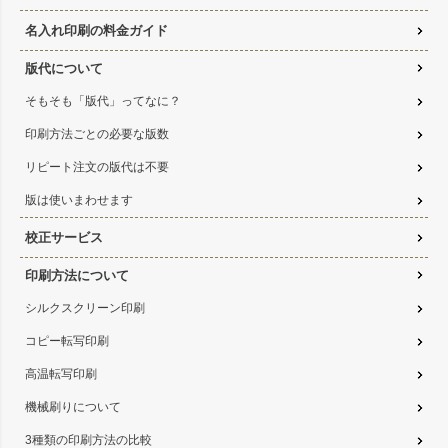
名入れ印刷の料金ガイド
版代について
そもそも「版代」ってなに？
印刷方法ごとの必要な版数
リピート注文の版代は不要
版は使いまわせます
校正サービス
印刷方法について
シルクスクリーン印刷
コピー転写印刷
高温転写印刷
機械刷りについて
3種類の印刷方法の比較