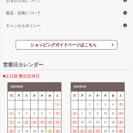
お支払方法について
返品・交換について
キャンセルポリシー
ショッピングガイドページはこちら
営業日カレンダー
■土日祝 弊社定休日
2026年8月
2026年9月
日
月
火
水
木
金
土
日
月
火
水
木
金
土
1
1
2
3
4
5
2
3
4
5
6
7
8
6
7
8
9
10
11
12
9
10
11
12
13
14
15
13
14
15
16
17
18
19
16
17
18
19
20
21
22
20
21
22
23
24
25
26