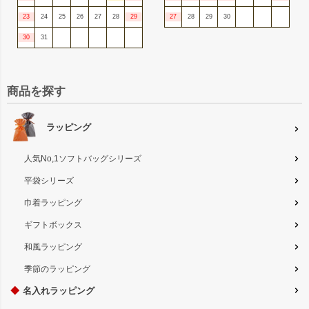
23
24
25
26
27
28
29
27
28
29
30
30
31
商品を探す
ラッピング
人気No,1ソフトバッグシリーズ
平袋シリーズ
巾着ラッピング
ギフトボックス
和風ラッピング
季節のラッピング
◆
名入れラッピング