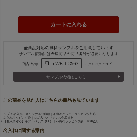
全商品対応の無料サンプルをご用意しています
サンプル依頼には希望商品の商品番号が必要になります
nWB_LC963
商品番号
←クリックでコピー
サンプル依頼はこちら
この商品を見た人はこちらの商品も見ています
トップ
名入れ・オリジナル袋印刷｜不織布バッグ・ラッピング対応
名入れラッピング袋｜ロゴ入りオリジナル包装資材
【名入れ対応】ギフトバッグ（LL）｜不織布ラッピング袋｜100枚入
名入れに関する案内