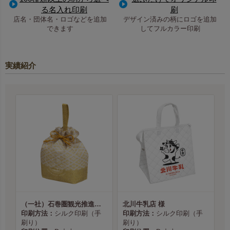
る名入れ印刷
刷
店名・団体名・ロゴなどを追加
デザイン済みの柄にロゴを追加
できます
してフルカラー印刷
実績紹介
（一社）石巻圏観光推進機構様
北川牛乳店 様
印刷方法：
シルク印刷（手
印刷方法：
シルク印刷（手
刷り）
刷り）