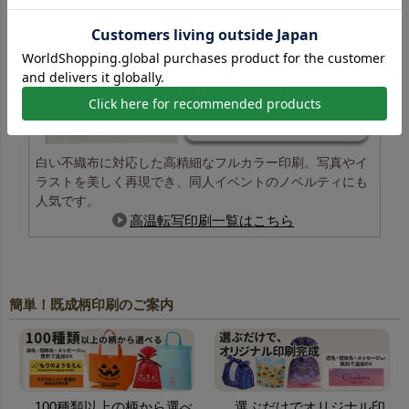
白い不織布に対応した高精細なフルカラー印刷。写真やイ
ラストを美しく再現でき、同人イベントのノベルティにも
人気です。
高温転写印刷一覧はこちら
簡単！既成柄印刷のご案内
100種類以上の柄から選べ
選ぶだけでオリジナル印