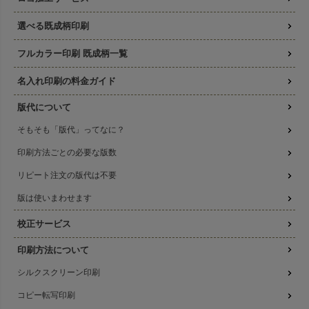
選べる既成柄印刷
フルカラー印刷 既成柄一覧
名入れ印刷の料金ガイド
版代について
そもそも「版代」ってなに？
印刷方法ごとの必要な版数
リピート注文の版代は不要
版は使いまわせます
校正サービス
印刷方法について
シルクスクリーン印刷
コピー転写印刷