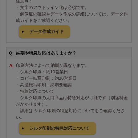
注意点：
・文字のアウトライン化は必須です。
・解像度の確認やデータ作成の詳細については、データ作
成ガイドをご確認ください。
データ作成ガイド
納期や特急対応はありますか？
印刷方法によって納期が異なります。
・シルク印刷：約10営業日
・コピー転写印刷：約20営業日
・高温転写印刷：納期要確認
・特急対応について
シルク印刷の大口商品は特急対応が可能です（別途料金
がかかります）。
詳細は シルク印刷の特急対応についてをご確認くださ
い。
シルク印刷の特急対応について