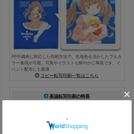
PP不織布に対応した印刷方法で、生地色を活かしたフルカ
ラー表現が可能。写真やイラストも鮮やかに再現でき、イ
ベント配布にも最適
コピー転写印刷一覧はこちら
高温転写印刷の特長