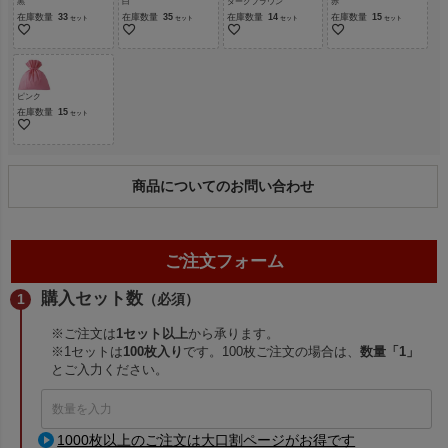
黒
白
ダークブラウン
赤
在庫数量
33
在庫数量
35
在庫数量
14
在庫数量
15
ピンク
在庫数量
15
商品についてのお問い合わせ
ご注文フォーム
購入セット数
（必須）
※ご注文は
1セット以上
から承ります。
※1セットは
100枚入り
です。100枚ご注文の場合は、
数量「1」
とご入力ください。
1000枚以上のご注文は大口割ページがお得です