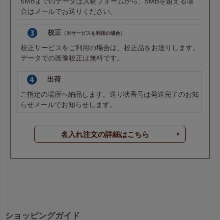
5MBまでのデータは
入稿フォーム
から、5MBを超える場
合は
メール
でお送りください。
校正
（※サービスを利用の場合）
校正サービスをご利用の場合は、校正品をお送りします。
データでの画像校正は無料です。
出荷
ご指定の場所へ納品します。送り状番号は発送完了のお知
らせメールでお知らせします。
名入れ注文の詳細はこちら
ショッピングガイド