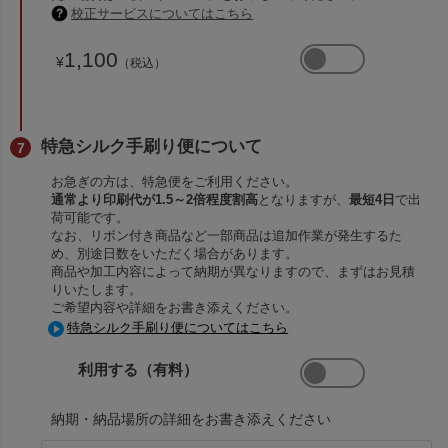
校正サービスについてはこちら
1,100
¥
（税込）
特急シルク手刷り便について
お急ぎの方は、特急便をご利用ください。
通常より印刷代が1.5～2倍程度割高
となりますが、
最短4日
で出
荷可能です。
なお、リボン付き商品など一部商品は追加作業が発生するた
め、別途日数をいただく場合があります。
商品や加工内容によって納期が異なりますので、まずはお見積
りいたします。
ご希望内容や詳細をお書き添えください。
特急シルク手刷り便についてはこちら
利用する（有料）
納期・納品場所の詳細をお書き添えください