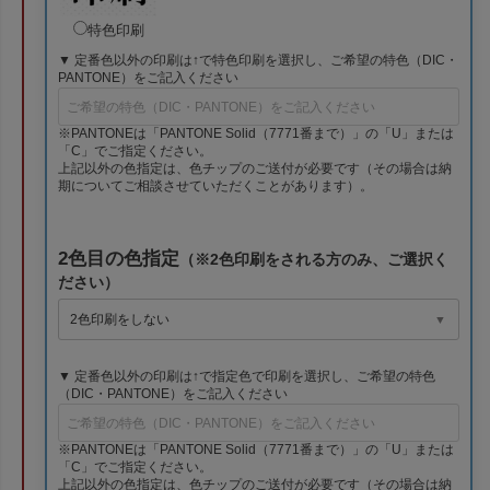
特色印刷
▼ 定番色以外の印刷は↑で特色印刷を選択し、ご希望の特色（DIC・
PANTONE）をご記入ください
※PANTONEは「PANTONE Solid（7771番まで）」の「U」または
「C」でご指定ください。
上記以外の色指定は、色チップのご送付が必要です（その場合は納
期についてご相談させていただくことがあります）。
2色目の色指定
（※2色印刷をされる方のみ、ご選択く
ださい）
▼ 定番色以外の印刷は↑で指定色で印刷を選択し、ご希望の特色
（DIC・PANTONE）をご記入ください
※PANTONEは「PANTONE Solid（7771番まで）」の「U」または
「C」でご指定ください。
上記以外の色指定は、色チップのご送付が必要です（その場合は納