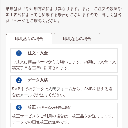
納期は商品や印刷方法により異なります。また、ご注文の数量や
加工内容によっても変動する場合がございますので、詳しくは各
商品ページをご確認ください。
印刷ありの場合
印刷なしの場合
注文・入金
ご注文は商品ページからお願いします。納期はご入金・入
稿完了日を基準に計算されます。
データ入稿
5MBまでのデータは
入稿フォーム
から、5MBを超える場
合は
メール
でお送りください。
校正
（※サービスを利用の場合）
校正サービスをご利用の場合は、校正品をお送りします。
データでの画像校正は無料です。