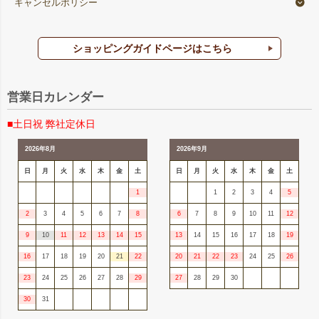
キャンセルポリシー
ショッピングガイドページはこちら
営業日カレンダー
■土日祝 弊社定休日
2026年8月
2026年9月
日
月
火
水
木
金
土
日
月
火
水
木
金
土
1
1
2
3
4
5
2
3
4
5
6
7
8
6
7
8
9
10
11
12
9
10
11
12
13
14
15
13
14
15
16
17
18
19
16
17
18
19
20
21
22
20
21
22
23
24
25
26
23
24
25
26
27
28
29
27
28
29
30
30
31