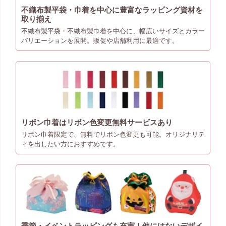
不織布製平袋・巾着を中心に豊富なラッピング資材を
取り揃え
不織布製平袋・不織布製巾着を中心に、幅広いサイズとカラー
バリエーションを展開。販促や店舗利用に最適です。
リボン巾着はリボン色変更無料サービスあり
リボン巾着限定で、無料でリボン色変更も可能。オリジナリテ
ィを出したい方におすすめです。