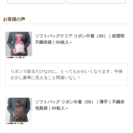
お客様の声
ソフトバッグクリア リボン巾着（S5）｜前透明
不織布袋｜50枚入～
リボンで絞るだけなのに、とってもかわいくなります。中身
が少し豪華に見えること間違いなし！
ソフトバッグ リボン巾着（S5）｜薄手｜不織布
包装袋｜50枚入～