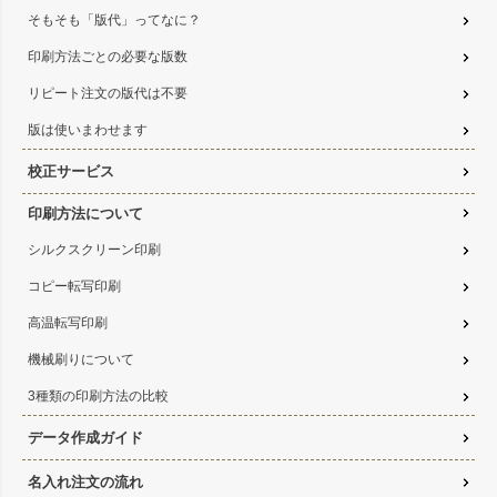
そもそも「版代」ってなに？
印刷方法ごとの必要な版数
リピート注文の版代は不要
版は使いまわせます
校正サービス
印刷方法について
シルクスクリーン印刷
コピー転写印刷
高温転写印刷
機械刷りについて
3種類の印刷方法の比較
データ作成ガイド
名入れ注文の流れ