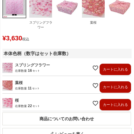
スプリングフラ
葉桜
ワー
¥
3,630
税込
本体色柄（数字はセット在庫数）
スプリングフラワー
カートに入れる
16
在庫数量
葉桜
カートに入れる
11
在庫数量
桜
カートに入れる
22
在庫数量
商品についてのお問い合わせ