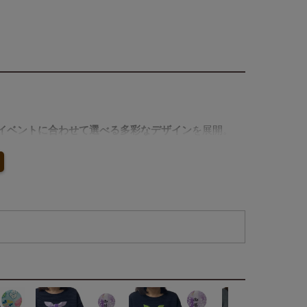
イベントに合わせて選べる多彩なデザイン
を展開。
。
します。
カーネーションの花のような立体感のある仕上がり