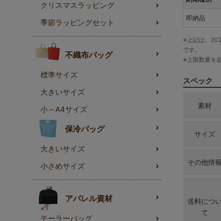
クリスマスラッピング
即納品
季節ラッピングセット
※上記は、20
です。
不織布バッグ
※上限数量を
標準サイズ
スペック
大きいサイズ
素材
小～A4サイズ
保冷バッグ
サイズ
大きいサイズ
その他情
小さめサイズ
アパレル資材
送料につ
て
テーラーバッグ