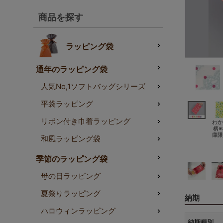
商品を探す
ラッピング袋
通年のラッピング袋
人気No,1ソフトバッグシリーズ
平袋ラッピング
リボン付き巾着ラッピング
わか
柄※
庫限
和風ラッピング袋
季節のラッピング袋
母の日ラッピング
夏祭りラッピング
納期
ハロウィンラッピング
納期種別