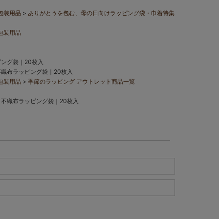
包装用品
ありがとうを包む、母の日向けラッピング袋・巾着特集
包装用品
ング袋｜20枚入
不織布ラッピング袋｜20枚入
包装用品
季節のラッピング アウトレット商品一覧
｜不織布ラッピング袋｜20枚入