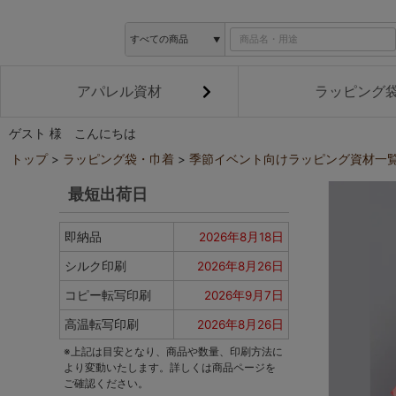
アパレル資材
ラッピング
ゲスト 様 こんにちは
トップ
ラッピング袋・巾着
季節イベント向けラッピング資材一
最短出荷日
即納品
2026年8月18日
シルク印刷
2026年8月26日
コピー転写印刷
2026年9月7日
高温転写印刷
2026年8月26日
※上記は目安となり、商品や数量、印刷方法に
より変動いたします。詳しくは商品ページを
ご確認ください。