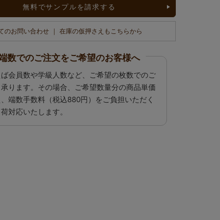
無料でサンプルを請求する
てのお問い合わせ ｜ 在庫の仮押さえもこちらから
端数でのご注文をご希望のお客様へ
えば会員数や学級人数など、ご希望の枚数でのご
も承ります。その場合、ご希望数量分の商品単価
え、端数手数料（税込880円）をご負担いただく
出荷対応いたします。