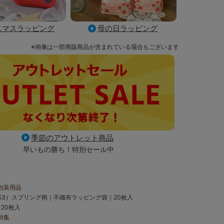
母の日ラッピング
スマスラッピング
※画像は一部廃版商品が含まれている場合もございます
季節のアウトレット商品
早いもの勝ち！特別セール中
包装用品
S3）スプリング柄｜不織布ラッピング袋｜20枚入
20枚入
特集