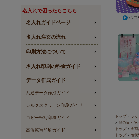
名入れで困ったらこちら
ハロ
名入れガイドページ
名入れ注文の流れ
印刷方法について
名入れ印刷の料金ガイド
データ作成ガイド
共通データ作成ガイド
シルクスクリーン印刷ガイド
トップ
ラッ
コピー転写印刷ガイド
母の日・卒
トップ
全商
高温転写印刷ガイド
トップ
包装