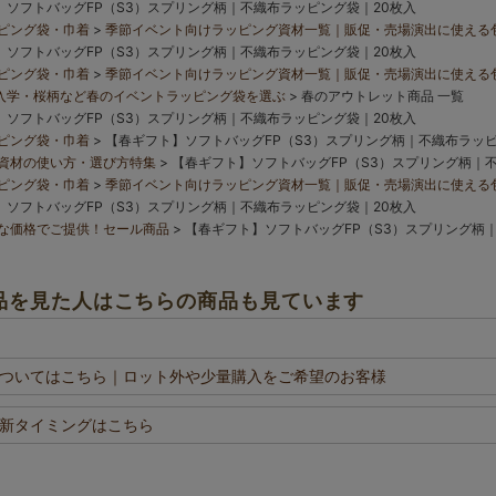
】ソフトバッグFP（S3）スプリング柄｜不織布ラッピング袋｜20枚入
ピング袋・巾着
季節イベント向けラッピング資材一覧｜販促・売場演出に使える
】ソフトバッグFP（S3）スプリング柄｜不織布ラッピング袋｜20枚入
ピング袋・巾着
季節イベント向けラッピング資材一覧｜販促・売場演出に使える
入学・桜柄など春のイベントラッピング袋を選ぶ
春のアウトレット商品 一覧
】ソフトバッグFP（S3）スプリング柄｜不織布ラッピング袋｜20枚入
ピング袋・巾着
【春ギフト】ソフトバッグFP（S3）スプリング柄｜不織布ラッピ
資材の使い方・選び方特集
【春ギフト】ソフトバッグFP（S3）スプリング柄｜
ピング袋・巾着
季節イベント向けラッピング資材一覧｜販促・売場演出に使える
】ソフトバッグFP（S3）スプリング柄｜不織布ラッピング袋｜20枚入
な価格でご提供！セール商品
【春ギフト】ソフトバッグFP（S3）スプリング柄
品を見た人はこちらの商品も見ています
ついてはこちら
｜ロット外や少量購入をご希望のお客様
新タイミングはこちら