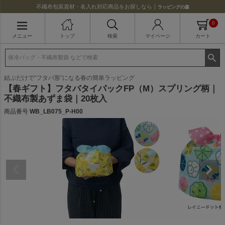
不織布包装資材・名入れ対応商品をお探しなら｜
ラッピングの森
0
メニュー
トップ
検索
マイページ
カート
結ぶだけで“フタバ形”になる春の簡単ラッピング
【春ギフト】フタバタイパックFP（M）スプリング柄｜
不織布製あずま袋｜20枚入
商品番号
WB_LB075_P-H00