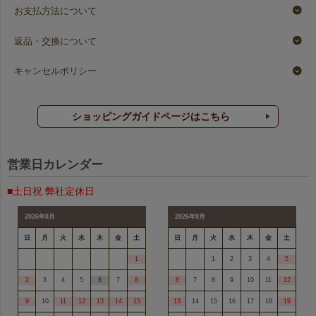
お支払方法について
返品・交換について
キャンセルポリシー
ショッピングガイドページはこちら
営業日カレンダー
■土日祝 弊社定休日
2026年8月
2026年9月
日
月
火
水
木
金
土
日
月
火
水
木
金
土
1
1
2
3
4
5
2
3
4
5
6
7
8
6
7
8
9
10
11
12
9
10
11
12
13
14
15
13
14
15
16
17
18
19