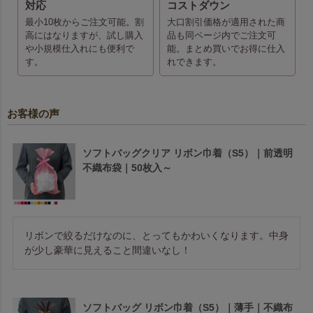
対応
コストダウン
最小10枚からご注文可能。割
大口割引価格が適用された商
高にはなりますが、試し購入
品も同ページ内でご注文可
や小規模仕入れにも便利で
能。まとめ買いでお得に仕入
す。
れできます。
お客様の声
ソフトバッグクリア リボン巾着（S5）｜前透明
不織布袋｜50枚入～
リボンで絞るだけなのに、とってもかわいくなります。中身
が少し豪華に見えること間違いなし！
ソフトバッグ リボン巾着（S5）｜薄手｜不織布