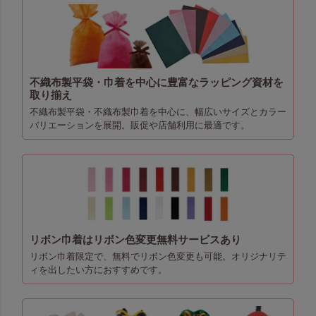
不織布製平袋・巾着を中心に豊富なラッピング資材を
取り揃え
不織布製平袋・不織布製巾着を中心に、幅広いサイズとカラー
バリエーションを展開。販促や店舗利用に最適です。
リボン巾着はリボン色変更無料サービスあり
リボン巾着限定で、無料でリボン色変更も可能。オリジナリテ
ィを出したい方におすすめです。