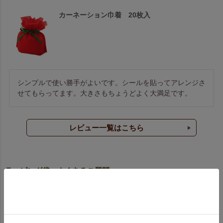
カーネーション巾着 20枚入
シンプルで使い勝手がよいです。シールを貼ってアレンジさ
せてもらってます。大きさもちょうどよく大満足です。
レビュー一覧はこちら
ラッピング袋 よくあるご質問
どんな種類のラッピング袋を扱っていますか？
不織布製袋
、
不織布製巾着
を中心に、
和風ラッピング
も