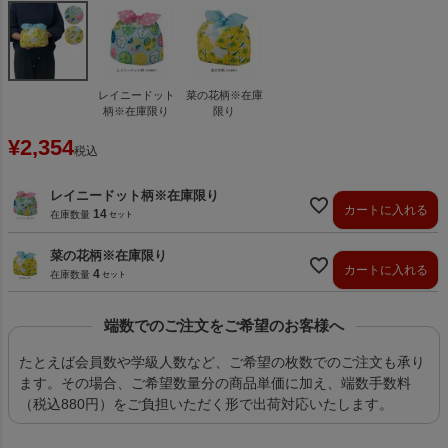
レイニードット
菜の花柄※在庫
柄※在庫限り
限り
¥
2,354
税込
レイニードット柄※在庫限り
カートに入れる
14
在庫数量
菜の花柄※在庫限り
カートに入れる
4
在庫数量
端数でのご注文をご希望のお客様へ
たとえば会員数や学級人数など、ご希望の枚数でのご注文も承り
ます。その場合、ご希望数量分の商品単価に加え、端数手数料
（税込880円）をご負担いただく形で出荷対応いたします。