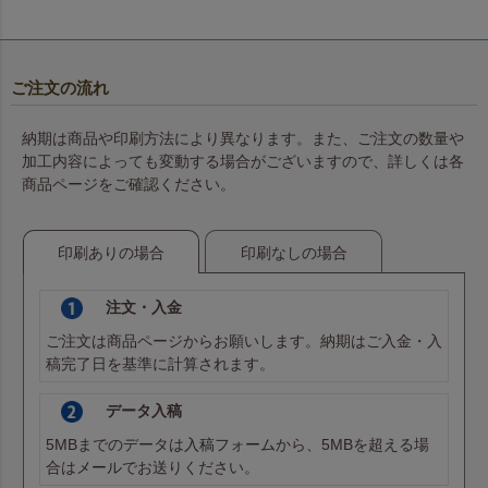
ご注文の流れ
納期は商品や印刷方法により異なります。また、ご注文の数量や
加工内容によっても変動する場合がございますので、詳しくは各
商品ページをご確認ください。
印刷ありの場合
印刷なしの場合
注文・入金
ご注文は商品ページからお願いします。納期はご入金・入
稿完了日を基準に計算されます。
データ入稿
5MBまでのデータは
入稿フォーム
から、5MBを超える場
合は
メール
でお送りください。