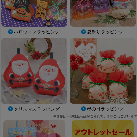
ハロウィンラッピング
夏祭りラッピング
母の日ラッピング
クリスマスラッピング
※画像は一部廃版商品が含まれている場合もございます