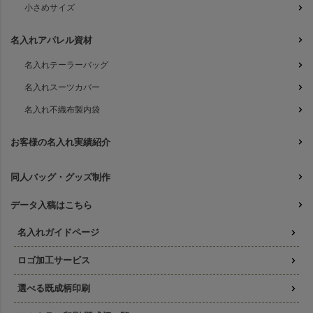
小さめサイズ
名入れアパレル資材
名入れテーラーバッグ
名入れスーツカバー
名入れ不織布製内袋
お客様の名入れ実績紹介
同人バッグ・グッズ制作
データ入稿はこちら
名入れガイドページ
ロゴ加工サービス
選べる既成柄印刷