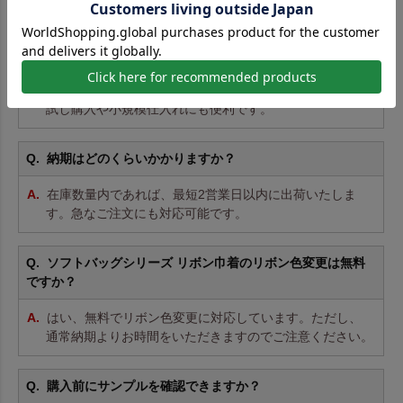
ご用意。用途ごとの詳細は商品ページをご覧ください。
最小ロットは何枚から注文できますか？
10枚からご注文いただけます。小ロットは割高ですが、
試し購入や小規模仕入れにも便利です。
納期はどのくらいかかりますか？
在庫数量内であれば、最短2営業日以内に出荷いたしま
す。急なご注文にも対応可能です。
ソフトバッグシリーズ リボン巾着のリボン色変更は無料
ですか？
はい、無料でリボン色変更に対応しています。ただし、
通常納期よりお時間をいただきますのでご注意ください。
購入前にサンプルを確認できますか？