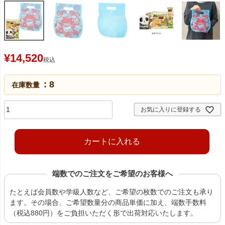
¥
14,520
税込
8
在庫数量
お気に入りに登録する
カートに入れる
端数でのご注文をご希望のお客様へ
たとえば会員数や学級人数など、ご希望の枚数でのご注文も承り
ます。その場合、ご希望数量分の商品単価に加え、端数手数料
（税込880円）をご負担いただく形で出荷対応いたします。