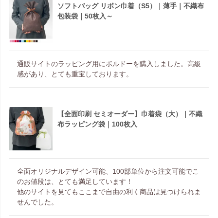
ソフトバッグ リボン巾着（S5）｜薄手｜不織布
包装袋｜50枚入～
通販サイトのラッピング用にボルドーを購入しました。高級
感があり、とても重宝しております。
【全面印刷 セミオーダー】巾着袋（大）｜不織
布ラッピング袋｜100枚入
全面オリジナルデザイン可能、100部単位から注文可能でこ
のお値段は、とても満足しています！

他のサイトを見てもここまで自由の利く商品は見つけられま
せんでした。