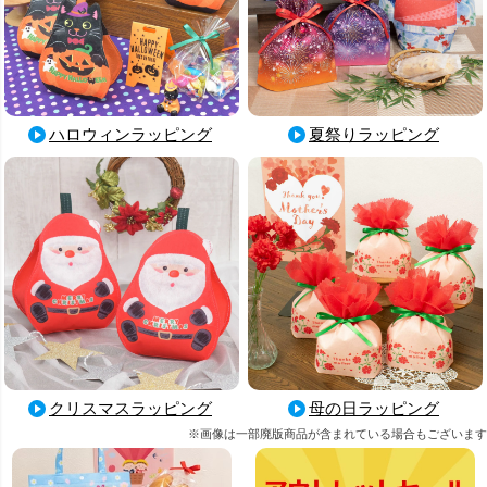
手間をかけずに季節感のあるギフトを用意したい方におすすめの
アイテムです。
ハロウィンラッピング
夏祭りラッピング
母の日ラッピング
クリスマスラッピング
※画像は一部廃版商品が含まれている場合もございます