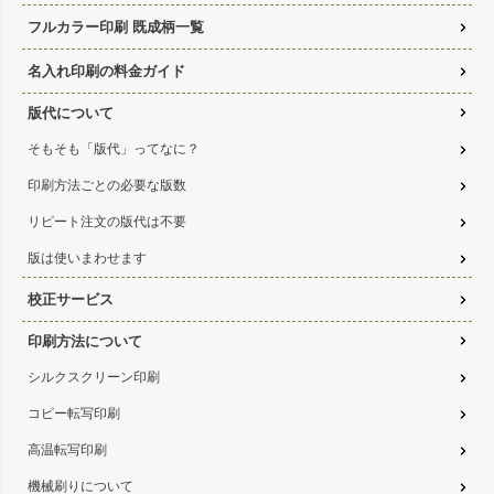
フルカラー印刷 既成柄一覧
名入れ印刷の料金ガイド
版代について
そもそも「版代」ってなに？
印刷方法ごとの必要な版数
リピート注文の版代は不要
版は使いまわせます
校正サービス
印刷方法について
シルクスクリーン印刷
コピー転写印刷
高温転写印刷
機械刷りについて