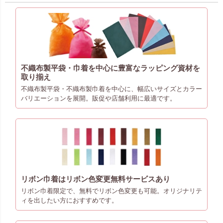
不織布製平袋・巾着を中心に豊富なラッピング資材を
取り揃え
不織布製平袋・不織布製巾着を中心に、幅広いサイズとカラー
バリエーションを展開。販促や店舗利用に最適です。
リボン巾着はリボン色変更無料サービスあり
リボン巾着限定で、無料でリボン色変更も可能。オリジナリテ
ィを出したい方におすすめです。