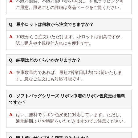
不織布製袋
、
不織布製巾着
を中心に、
和風ラッピング
も
ご用意。用途ごとの詳細は商品ページをご覧ください。
最小ロットは何枚から注文できますか？
10枚からご注文いただけます。小ロットは割高ですが、
試し購入や小規模仕入れにも便利です。
納期はどのくらいかかりますか？
在庫数量内であれば、最短2営業日以内に出荷いたしま
す。急なご注文にも対応可能です。
ソフトバッグシリーズ リボン巾着のリボン色変更は無料
ですか？
はい、無料でリボン色変更に対応しています。ただし、
通常納期よりお時間をいただきますのでご注意ください。