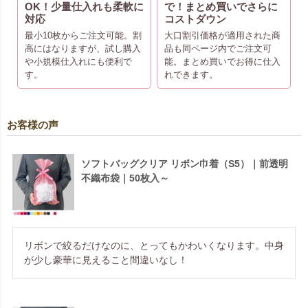
OK！少量仕入れも柔軟に
で！まとめ買いでさらに
対応
コストダウン
最小10枚からご注文可能。割
大口割引価格が適用された商
高にはなりますが、試し購入
品も同ページ内でご注文可
や小規模仕入れにも便利で
能。まとめ買いでお得に仕入
す。
れできます。
お客様の声
ソフトバッグクリア リボン巾着（S5）｜前透明
不織布袋｜50枚入～
リボンで絞るだけなのに、とってもかわいくなります。中身
が少し豪華に見えること間違いなし！