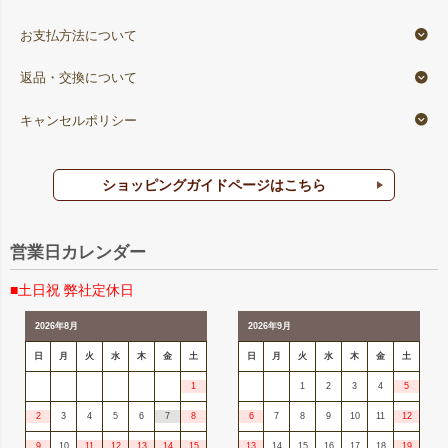
お支払方法について
返品・交換について
キャンセルポリシー
ショッピングガイドページはこちら
営業日カレンダー
■土日祝 弊社定休日
2026年8月
2026年9月
日
月
火
水
木
金
土
日
月
火
水
木
金
土
1
1
2
3
4
5
2
3
4
5
6
7
8
6
7
8
9
10
11
12
9
10
11
12
13
14
15
13
14
15
16
17
18
19