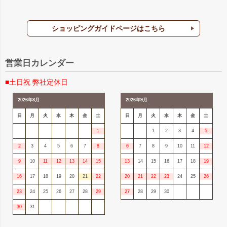
ショッピングガイドページはこちら
営業日カレンダー
■土日祝 弊社定休日
2026年8月
2026年9月
日
月
火
水
木
金
土
日
月
火
水
木
金
土
1
1
2
3
4
5
2
3
4
5
6
7
8
6
7
8
9
10
11
12
9
10
11
12
13
14
15
13
14
15
16
17
18
19
16
17
18
19
20
21
22
20
21
22
23
24
25
26
23
24
25
26
27
28
29
27
28
29
30
30
31