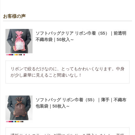
お客様の声
ソフトバッグクリア リボン巾着（S5）｜前透明
不織布袋｜50枚入～
リボンで絞るだけなのに、とってもかわいくなります。中身
が少し豪華に見えること間違いなし！
ソフトバッグ リボン巾着（S5）｜薄手｜不織布
包装袋｜50枚入～