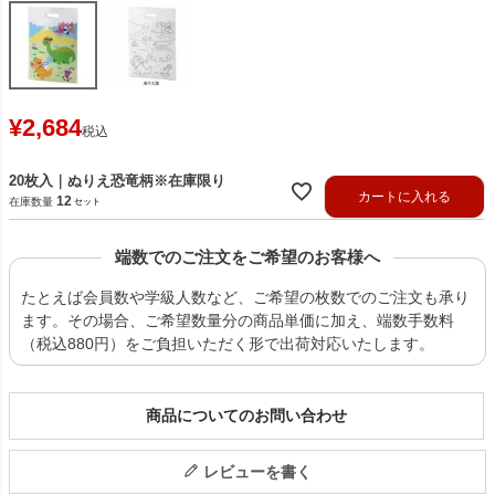
¥
2,684
税込
20枚入｜ぬりえ恐竜柄※在庫限り
カートに入れる
12
在庫数量
端数でのご注文をご希望のお客様へ
たとえば会員数や学級人数など、ご希望の枚数でのご注文も承り
ます。その場合、ご希望数量分の商品単価に加え、端数手数料
（税込880円）をご負担いただく形で出荷対応いたします。
商品についてのお問い合わせ
レビューを書く