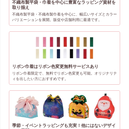
不織布製平袋・巾着を中心に豊富なラッピング資材を
取り揃え
不織布製平袋・不織布製巾着を中心に、幅広いサイズとカラー
バリエーションを展開。販促や店舗利用に最適です。
リボン巾着はリボン色変更無料サービスあり
リボン巾着限定で、無料でリボン色変更も可能。オリジナリテ
ィを出したい方におすすめです。
季節・イベントラッピングも充実！他にはないデザイ