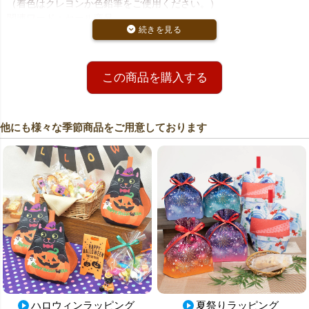
（着色はクレヨンか色鉛筆をご使用ください。）
関連ワード：セール商品
この商品を購入する
他にも様々な季節商品をご用意しております
ハロウィンラッピング
夏祭りラッピング