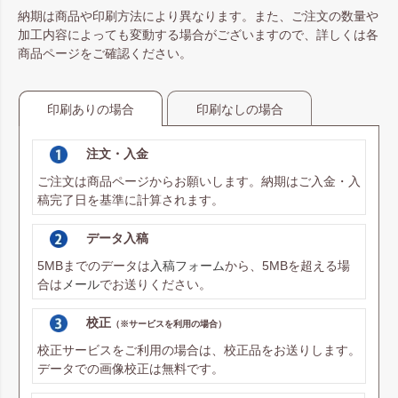
納期は商品や印刷方法により異なります。また、ご注文の数量や
加工内容によっても変動する場合がございますので、詳しくは各
商品ページをご確認ください。
印刷ありの場合
印刷なしの場合
注文・入金
ご注文は商品ページからお願いします。納期はご入金・入
稿完了日を基準に計算されます。
データ入稿
5MBまでのデータは
入稿フォーム
から、5MBを超える場
合は
メール
でお送りください。
校正
（※サービスを利用の場合）
校正サービスをご利用の場合は、校正品をお送りします。
データでの画像校正は無料です。