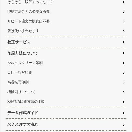
そもそも「版代」ってなに？
印刷方法ごとの必要な版数
リピート注文の版代は不要
版は使いまわせます
校正サービス
印刷方法について
シルクスクリーン印刷
コピー転写印刷
高温転写印刷
機械刷りについて
3種類の印刷方法の比較
データ作成ガイド
名入れ注文の流れ