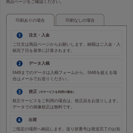
商品ページをご確認ください。
印刷ありの場合
印刷なしの場合
注文・入金
ご注文は商品ページからお願いします。納期はご入金・入
稿完了日を基準に計算されます。
データ入稿
5MBまでのデータは
入稿フォーム
から、5MBを超える場
合は
メール
でお送りください。
校正
（※サービスを利用の場合）
校正サービスをご利用の場合は、校正品をお送りします。
データでの画像校正は無料です。
出荷
ご指定の場所へ納品します。送り状番号は発送完了のお知