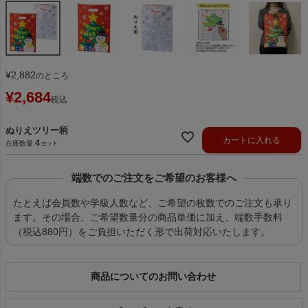
¥
2,882
のところ
¥
2,684
税込
ぬりえツリー柄
カートに入れる
4
在庫数量
端数でのご注文をご希望のお客様へ
たとえば会員数や学級人数など、ご希望の枚数でのご注文も承り
ます。その場合、ご希望数量分の商品単価に加え、端数手数料
（税込880円）をご負担いただく形で出荷対応いたします。
商品についてのお問い合わせ