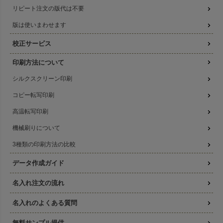
リピート注文の版代は不要
版は使いまわせます
校正サービス
印刷方法について
シルクスクリーン印刷
コピー転写印刷
高温転写印刷
機械刷りについて
3種類の印刷方法の比較
データ作成ガイド
名入れ注文の流れ
名入れのよくある質問
無料サンプル提供