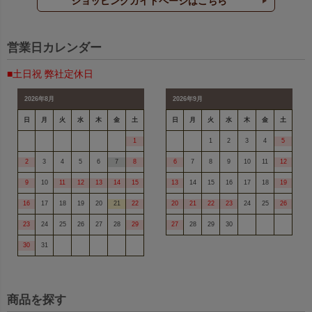
ショッピングガイドページはこちら
営業日カレンダー
■土日祝 弊社定休日
2026年8月
2026年9月
日
月
火
水
木
金
土
日
月
火
水
木
金
土
1
1
2
3
4
5
2
3
4
5
6
7
8
6
7
8
9
10
11
12
9
10
11
12
13
14
15
13
14
15
16
17
18
19
16
17
18
19
20
21
22
20
21
22
23
24
25
26
23
24
25
26
27
28
29
27
28
29
30
30
31
商品を探す