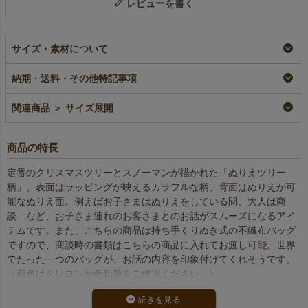
レビューを書く
サイズ・素材について
納期・送料・その他特記事項
関連商品 ＞ サイズ展開
商品の特長
定番のクリスマスツリーとスノーマンが描かれた「ぬりえツリー
柄」。表面はラッピングが映えるカラフルな柄、背面はぬりえが可
能なぬりえ面。例えばお子さまはぬりえをしている間、大人は商
談…など、お子さま連れのお客さまとのお話がスムーズになるアイ
テムです。また、こちらの商品は持ち手くりぬき式の不織布バッグ
ですので、商談時の書類はこちらの商品に入れてお渡し可能。世界
でたった一つのバッグが、お話の内容を印象付けてくれそうです。
（着色はクレヨンか色鉛筆をご使用ください。）