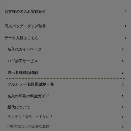
お客様の名入れ実績紹介
同人バッグ・グッズ制作
データ入稿はこちら
名入れガイドページ
ロゴ加工サービス
選べる既成柄印刷
フルカラー印刷 既成柄一覧
名入れ印刷の料金ガイド
版代について
そもそも「版代」ってなに？
印刷方法ごとの必要な版数