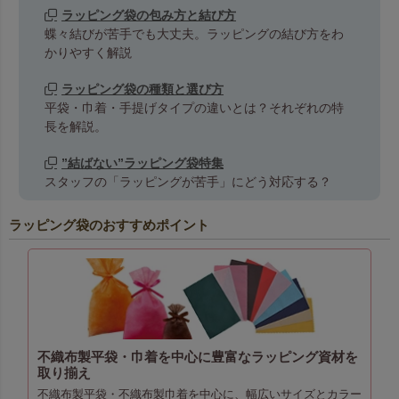
ラッピング袋の包み方と結び方
蝶々結びが苦手でも大丈夫。ラッピングの結び方をわ
かりやすく解説
ラッピング袋の種類と選び方
平袋・巾着・手提げタイプの違いとは？それぞれの特
長を解説。
”結ばない”ラッピング袋特集
スタッフの「ラッピングが苦手」にどう対応する？
ラッピング袋のおすすめポイント
不織布製平袋・巾着を中心に豊富なラッピング資材を
取り揃え
不織布製平袋・不織布製巾着を中心に、幅広いサイズとカラー