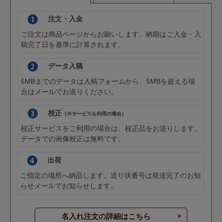
注文・入金
ご注文は商品ページからお願いします。納期はご入金・入
稿完了日を基準に計算されます。
データ入稿
5MBまでのデータは
入稿フォーム
から、5MBを超える場
合は
メール
でお送りください。
校正
（※サービスを利用の場合）
校正サービスをご利用の場合は、校正品をお送りします。
データでの画像校正は無料です。
出荷
ご指定の場所へ納品します。送り状番号は発送完了のお知
らせメールでお知らせします。
名入れ注文の詳細はこちら