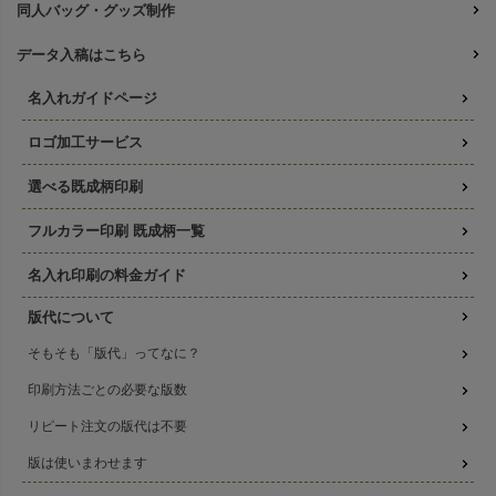
同人バッグ・グッズ制作
データ入稿はこちら
名入れガイドページ
ロゴ加工サービス
選べる既成柄印刷
フルカラー印刷 既成柄一覧
名入れ印刷の料金ガイド
版代について
そもそも「版代」ってなに？
印刷方法ごとの必要な版数
リピート注文の版代は不要
版は使いまわせます