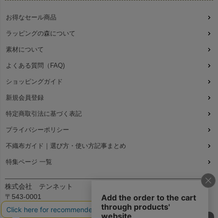
お得なセール商品
ラッピングの森について
素材について
よくある質問（FAQ)
ショッピングガイド
新規会員登録
特定商取引法に基づく表記
プライバシーポリシー
不織布ガイド｜選び方・使い方記事まとめ
特集ページ 一覧
株式会社 テンネット
〒543-0001
大阪府大阪市天王寺区上本町7丁目2-23-5B2
090-8485-0380