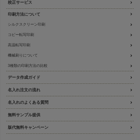
校正サービス
印刷方法について
シルクスクリーン印刷
コピー転写印刷
高温転写印刷
機械刷りについて
3種類の印刷方法の比較
データ作成ガイド
名入れ注文の流れ
名入れのよくある質問
無料サンプル提供
版代無料キャンペーン