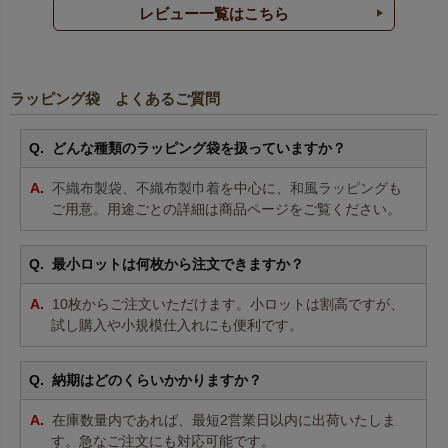
レビュー一覧はこちら
ラッピング袋 よくあるご質問
どんな種類のラッピング袋を扱っていますか？
不織布製袋
、
不織布製巾着
を中心に、
和風ラッピング
も
ご用意。用途ごとの詳細は商品ページをご覧ください。
最小ロットは何枚から注文できますか？
10枚からご注文いただけます。小ロットは割高ですが、
試し購入や小規模仕入れにも便利です。
納期はどのくらいかかりますか？
在庫数量内であれば、最短2営業日以内に出荷いたしま
す。急なご注文にも対応可能です。