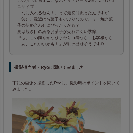
このお花巾着ミニ、なんとマドレーヌ2個という超ミ
ニサイズ！
「なに入れるねん！」って最初は思ったんですが
（笑）、最近はお菓子も小ぶりなので、ミニ焼き菓
子の詰め合わせにぴったりかも？
夏は焼き目のあるお菓子が売れにくい季節。
でも、この爽やかなひまわり巾着なら、お客様から
「あ、これいいかも！」が引き出せそうです🌻
撮影担当者・Ryoに聞いてみました
下記の画像を撮影したRyoに、撮影時のポイントを聞いて
みました。