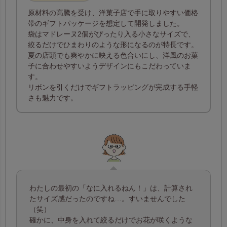
原材料の高騰を受け、洋菓子店で手に取りやすい価格
帯のギフトパッケージを想定して開発しました。
袋はマドレーヌ2個がぴったり入る小さなサイズで、
絞るだけでひまわりのような形になるのが特長です。
夏の店頭でも爽やかに映える色合いにし、洋風のお菓
子に合わせやすいようデザインにもこだわっていま
す。
リボンを引くだけでギフトラッピングが完成する手軽
さも魅力です。
わたしの最初の「なに入れるねん！」は、計算され
たサイズ感だったのですね…。すいませんでした
（笑）
確かに、中身を入れて絞るだけでお花が咲くような