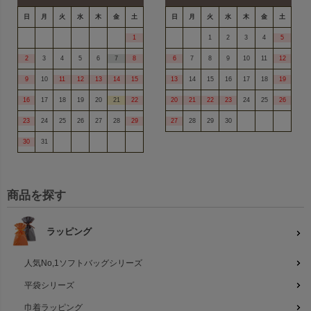
日
月
火
水
木
金
土
日
月
火
水
木
金
土
1
1
2
3
4
5
2
3
4
5
6
7
8
6
7
8
9
10
11
12
9
10
11
12
13
14
15
13
14
15
16
17
18
19
16
17
18
19
20
21
22
20
21
22
23
24
25
26
23
24
25
26
27
28
29
27
28
29
30
30
31
商品を探す
ラッピング
人気No,1ソフトバッグシリーズ
平袋シリーズ
巾着ラッピング