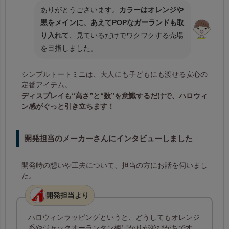
ありがとうございます。
カラーはオレンジや
黒をメインに、あえてPOPなガーランドも取
り入れて
、見ているだけでワクワクする売場
を目指しました。
シンプルトートミニは、大人にも子どもにも渡せる安心の
定番アイテム。
ディスプレイも“高さ”と“数”を意識するだけで、ハロウィ
ン感がぐっと引き立ちます！
開発担当のメーカーさんにインタビューしました
開発時の想いや工夫について、担当の方にお話を伺いまし
た。
開発担当より
ハロウィンラッピングというと、どうしてもオレンジ
系やジャックオーランタン柄ばかりが並びがちです。