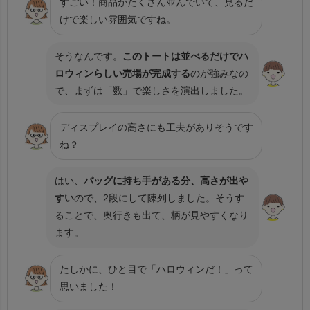
すごい！商品がたくさん並んでいて、見るだ
けで楽しい雰囲気ですね。
そうなんです。
このトートは並べるだけでハ
ロウィンらしい売場が完成する
のが強みなの
で、まずは「数」で楽しさを演出しました。
ディスプレイの高さにも工夫がありそうです
ね？
はい、
バッグに持ち手がある分、高さが出や
すい
ので、2段にして陳列しました。そうす
ることで、奥行きも出て、柄が見やすくなり
ます。
たしかに、ひと目で「ハロウィンだ！」って
思いました！