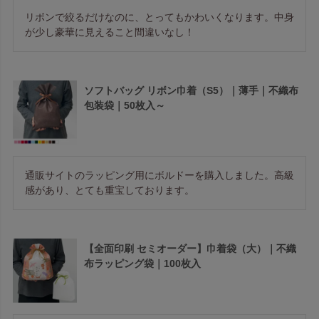
リボンで絞るだけなのに、とってもかわいくなります。中身
が少し豪華に見えること間違いなし！
ソフトバッグ リボン巾着（S5）｜薄手｜不織布
包装袋｜50枚入～
通販サイトのラッピング用にボルドーを購入しました。高級
感があり、とても重宝しております。
【全面印刷 セミオーダー】巾着袋（大）｜不織
布ラッピング袋｜100枚入