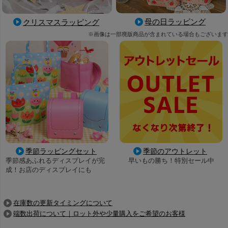
母の日ラッピング
クリスマスラッピング
※画像は一部廃版商品が含まれている場合もございます
季節ラッピングセット
季節のアウトレット
季節感あふれるディスプレイが完
早いもの勝ち！特別セール中
成！お店のディスプレイにも
在庫数の更新タイミングについて
端数出荷について｜ロット外や少量購入をご希望のお客様