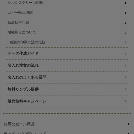
シルクスクリーン印刷
コピー転写印刷
高温転写印刷
機械刷りについて
3種類の印刷方法の比較
データ作成ガイド
名入れ注文の流れ
名入れのよくある質問
無料サンプル提供
版代無料キャンペーン
お得なセール商品
ラッピングの森について