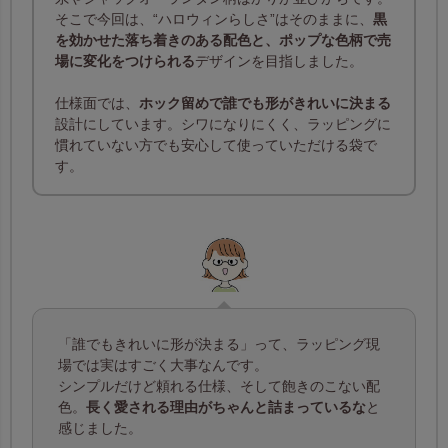
そこで今回は、“ハロウィンらしさ”はそのままに、
黒
を効かせた落ち着きのある配色と、ポップな色柄で売
場に変化をつけられる
デザインを目指しました。
仕様面では、
ホック留めで誰でも形がきれいに決まる
設計にしています。シワになりにくく、ラッピングに
慣れていない方でも安心して使っていただける袋で
す。
「誰でもきれいに形が決まる」って、ラッピング現
場では実はすごく大事なんです。
シンプルだけど頼れる仕様、そして飽きのこない配
色。
長く愛される理由がちゃんと詰まっているな
と
感じました。