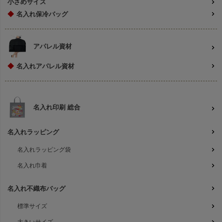
小さめサイズ
◆
名入れ保冷バッグ
アパレル資材
◆
名入れアパレル資材
名入れ印刷 総合
名入れラッピング
名入れラッピング袋
名入れ巾着
名入れ不織布バッグ
標準サイズ