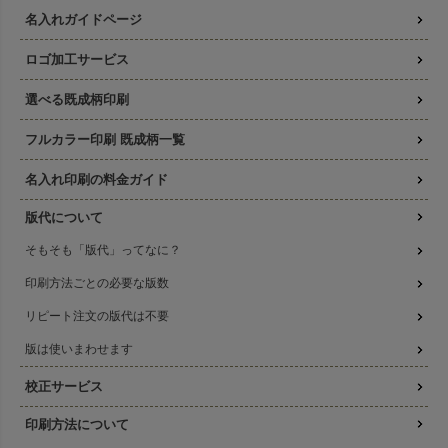
名入れガイドページ
ロゴ加工サービス
選べる既成柄印刷
フルカラー印刷 既成柄一覧
名入れ印刷の料金ガイド
版代について
そもそも「版代」ってなに？
印刷方法ごとの必要な版数
リピート注文の版代は不要
版は使いまわせます
校正サービス
印刷方法について