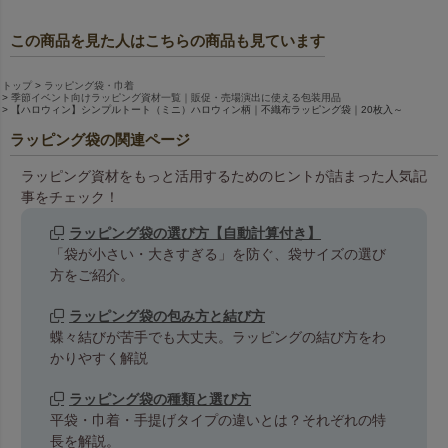
この商品を見た人はこちらの商品も見ています
トップ
ラッピング袋・巾着
季節イベント向けラッピング資材一覧｜販促・売場演出に使える包装用品
【ハロウィン】シンプルトート（ミニ）ハロウィン柄｜不織布ラッピング袋｜20枚入～
ラッピング袋の関連ページ
ラッピング資材をもっと活用するためのヒントが詰まった人気記
事をチェック！
ラッピング袋の選び方【自動計算付き】
「袋が小さい・大きすぎる」を防ぐ、袋サイズの選び
方をご紹介。
ラッピング袋の包み方と結び方
蝶々結びが苦手でも大丈夫。ラッピングの結び方をわ
かりやすく解説
ラッピング袋の種類と選び方
平袋・巾着・手提げタイプの違いとは？それぞれの特
長を解説。