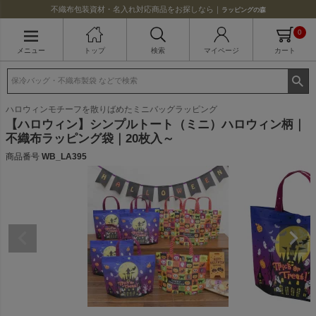
不織布包装資材・名入れ対応商品をお探しなら｜
ラッピングの森
0
メニュー
トップ
検索
マイページ
カート
ハロウィンモチーフを散りばめたミニバッグラッピング
【ハロウィン】シンプルトート（ミニ）ハロウィン柄｜
不織布ラッピング袋｜20枚入～
商品番号
WB_LA395