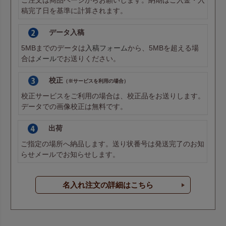
稿完了日を基準に計算されます。
データ入稿
5MBまでのデータは
入稿フォーム
から、5MBを超える場
合は
メール
でお送りください。
校正
（※サービスを利用の場合）
校正サービスをご利用の場合は、校正品をお送りします。
データでの画像校正は無料です。
出荷
ご指定の場所へ納品します。送り状番号は発送完了のお知
らせメールでお知らせします。
名入れ注文の詳細はこちら