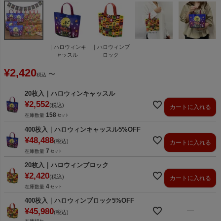
｜ハロウィンキ
｜ハロウィンブ
ャッスル
ロック
¥
2,420
〜
税込
20枚入｜ハロウィンキャッスル
¥
2,552
税込
カートに入れる
158
在庫数量
400枚入｜ハロウィンキャッスル5%OFF
¥
48,488
税込
カートに入れる
7
在庫数量
20枚入｜ハロウィンブロック
¥
2,420
税込
カートに入れる
4
在庫数量
400枚入｜ハロウィンブロック5%OFF
—
¥
45,980
税込