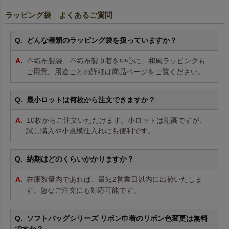
ラッピング袋 よくあるご質問
どんな種類のラッピング袋を扱っていますか？
不織布製袋
、
不織布製巾着
を中心に、
和風ラッピング
も
ご用意。用途ごとの詳細は商品ページをご覧ください。
最小ロットは何枚から注文できますか？
10枚からご注文いただけます。小ロットは割高ですが、
試し購入や小規模仕入れにも便利です。
納期はどのくらいかかりますか？
在庫数量内であれば、最短2営業日以内に出荷いたしま
す。急なご注文にも対応可能です。
ソフトバッグシリーズ リボン巾着のリボン色変更は無料
ですか？