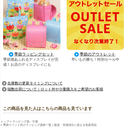
季節ラッピングセット
季節のアウトレット
季節感あふれるディスプレイが完
早いもの勝ち！特別セール中
成！お店のディスプレイにも
在庫数の更新タイミングについて
端数出荷について｜ロット外や少量購入をご希望のお客様
この商品を見た人はこちらの商品も見ています
トップ
ラッピング袋・巾着
季節イベント向けラッピング資材一覧｜販促・売場演出に使える包装用品