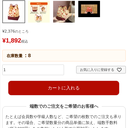
¥
2,376
のところ
¥
1,892
税込
8
在庫数量
お気に入りに登録する
カートに入れる
端数でのご注文をご希望のお客様へ
たとえば会員数や学級人数など、ご希望の枚数でのご注文も承り
ます。その場合、ご希望数量分の商品単価に加え、端数手数料