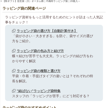
【秋ギフト】信玄袋（大）オータム柄｜不織布ラッピング袋｜20枚入～
ラッピング袋の関連ページ
ラッピング資材をもっと活用するためのヒントが詰まった人気記
事をチェック！
ラッピング袋の選び方【自動計算付き】
「袋が小さい・大きすぎる」を防ぐ、袋サイズの選び
方をご紹介。
ラッピング袋の包み方と結び方
蝶々結びが苦手でも大丈夫。ラッピングの結び方をわ
かりやすく解説
ラッピング袋の種類と選び方
平袋・巾着・手提げタイプの違いとは？それぞれの特
長を解説。
”結ばない”ラッピング袋特集
スタッフの「ラッピングが苦手」にどう対応する？
ラッピング袋のおすすめポイント