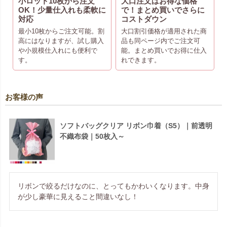
小ロット10枚から注文
大口注文はお得な価格
OK！少量仕入れも柔軟に
で！まとめ買いでさらに
対応
コストダウン
最小10枚からご注文可能。割
大口割引価格が適用された商
高にはなりますが、試し購入
品も同ページ内でご注文可
や小規模仕入れにも便利で
能。まとめ買いでお得に仕入
す。
れできます。
お客様の声
ソフトバッグクリア リボン巾着（S5）｜前透明
不織布袋｜50枚入～
リボンで絞るだけなのに、とってもかわいくなります。中身
が少し豪華に見えること間違いなし！