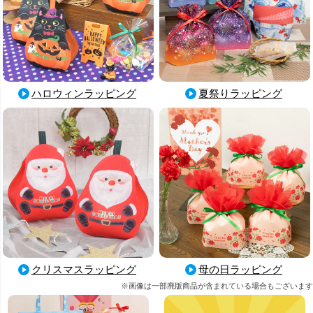
ハロウィンラッピング
夏祭りラッピング
母の日ラッピング
クリスマスラッピング
※画像は一部廃版商品が含まれている場合もございます