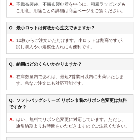
不織布製袋
、
不織布製巾着
を中心に、
和風ラッピング
も
ご用意。用途ごとの詳細は商品ページをご覧ください。
最小ロットは何枚から注文できますか？
10枚からご注文いただけます。小ロットは割高ですが、
試し購入や小規模仕入れにも便利です。
納期はどのくらいかかりますか？
在庫数量内であれば、最短2営業日以内に出荷いたしま
す。急なご注文にも対応可能です。
ソフトバッグシリーズ リボン巾着のリボン色変更は無料
ですか？
はい、無料でリボン色変更に対応しています。ただし、
通常納期よりお時間をいただきますのでご注意ください。