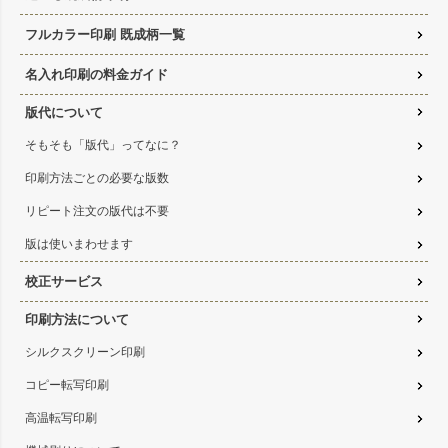
フルカラー印刷 既成柄一覧
名入れ印刷の料金ガイド
版代について
そもそも「版代」ってなに？
印刷方法ごとの必要な版数
リピート注文の版代は不要
版は使いまわせます
校正サービス
印刷方法について
シルクスクリーン印刷
コピー転写印刷
高温転写印刷