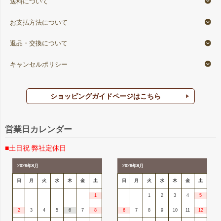
送料について
お支払方法について
返品・交換について
キャンセルポリシー
ショッピングガイドページはこちら
営業日カレンダー
■土日祝 弊社定休日
2026年8月
2026年9月
日
月
火
水
木
金
土
日
月
火
水
木
金
土
1
1
2
3
4
5
2
3
4
5
6
7
8
6
7
8
9
10
11
12