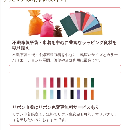
不織布製平袋・巾着を中心に豊富なラッピング資材を
取り揃え
不織布製平袋・不織布製巾着を中心に、幅広いサイズとカラー
バリエーションを展開。販促や店舗利用に最適です。
リボン巾着はリボン色変更無料サービスあり
リボン巾着限定で、無料でリボン色変更も可能。オリジナリテ
ィを出したい方におすすめです。