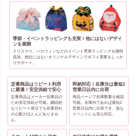
季節・イベントラッピングも充実！他にはないデザイ
ンを展開
クリスマス、ハロウィンなどのイベント専用ラッピングを随時
追加。他社にはないオリジナルデザインでギフト需要をしっか
りサポート。
定番商品はリピート利用
即納対応！在庫分は最短2
に最適！安定供給で安心
営業日以内に出荷
定番商品はメーカー在庫品の
商品ページで在庫数量を確認
ため安定供給が可能。継続的
可能。在庫内であれば最短2
なリピート発注でも在庫切れ
営業日以内に出荷でき、急な
の心配がほとんどありませ
イベントにも安心対応。
ん。