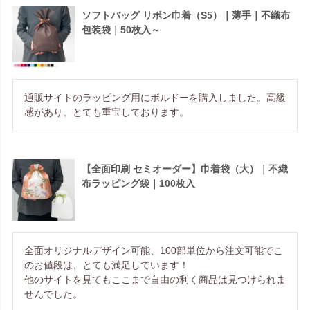
ソフトバッグ リボン巾着（S5）｜薄手｜不織布
包装袋｜50枚入～
通販サイトのラッピング用にボルドーを購入しました。高級
感があり、とても重宝しております。
【全面印刷 セミオーダー】巾着袋（大）｜不織
布ラッピング袋｜100枚入
全面オリジナルデザイン可能、100部単位から注文可能でこ
のお値段は、とても満足しています！

他のサイトを見てもここまで自由の利く商品は見つけられま
せんでした。