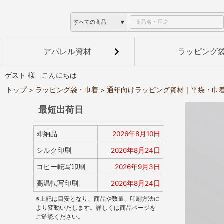
アパレル資材
ラッピング
ゲスト 様 こんにちは
トップ
ラッピング袋・巾着
通年向けラッピング資材｜平袋・巾
最短出荷日
即納品
2026年8月10日
シルク印刷
2026年8月24日
コピー転写印刷
2026年9月3日
高温転写印刷
2026年8月24日
※上記は目安となり、商品や数量、印刷方法に
より変動いたします。詳しくは商品ページを
ご確認ください。