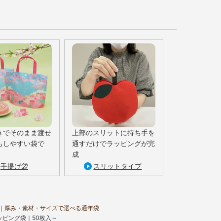
きでそのまま渡せ
上部のスリットに持ち手を
もしやすい袋で
通すだけでラッピングが完
成
手提げ袋
スリットタイプ
｜厚み・素材・サイズで選べる通年袋
ッピング袋｜50枚入～