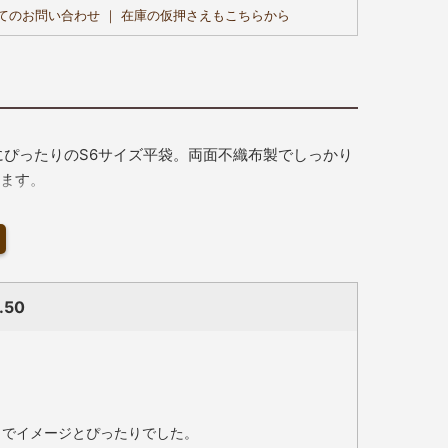
てのお問い合わせ ｜ 在庫の仮押さえもこちらから
にぴったりのS6サイズ平袋。両面不織布製でしっかり
ます。
ッピングサービス用としても印象よくご利用いただけま
.50
目でイメージとぴったりでした。