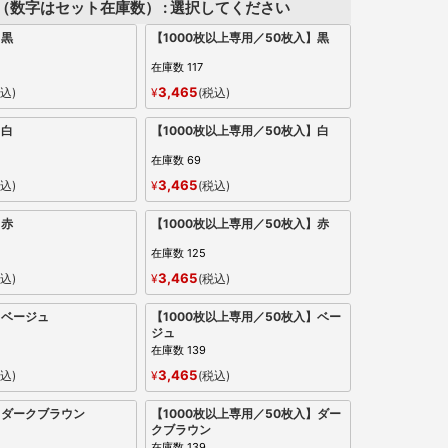
（数字はセット在庫数）
選択してください
】黒
【1000枚以上専用／50枚入】黒
在庫数
117
3,465
込
¥
税込
】白
【1000枚以上専用／50枚入】白
在庫数
69
3,465
込
¥
税込
】赤
【1000枚以上専用／50枚入】赤
在庫数
125
3,465
込
¥
税込
】ベージュ
【1000枚以上専用／50枚入】ベー
ジュ
在庫数
139
3,465
込
¥
税込
】ダークブラウン
【1000枚以上専用／50枚入】ダー
クブラウン
在庫数
139