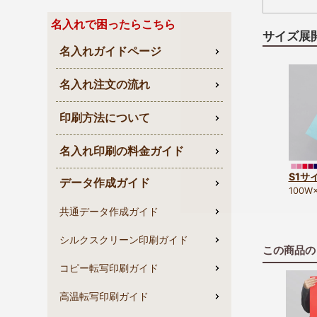
名入れで困ったらこちら
サイズ展
名入れガイドページ
名入れ注文の流れ
印刷方法について
名入れ印刷の料金ガイド
S1サ
データ作成ガイド
100W
共通データ作成ガイド
シルクスクリーン印刷ガイド
この商品の
コピー転写印刷ガイド
高温転写印刷ガイド