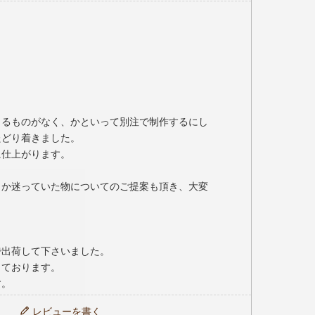
として大変人気のシリーズです。
きるものがなく、かといって別注で制作するにし
どり着きました。

仕上がります。

きか迷っていた物についてのご提案も頂き、大変
出荷して下さいました。

ております。

す。
レビューを書く