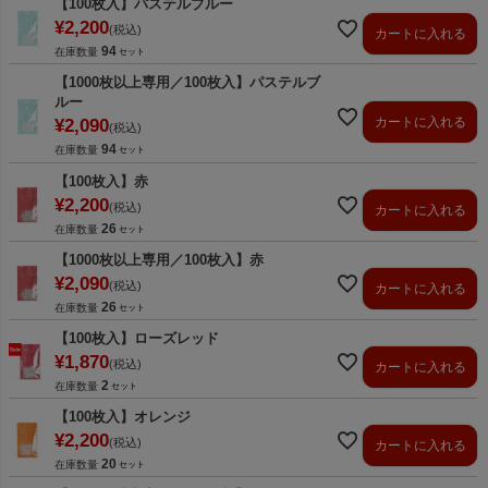
【100枚入】パステルブルー
¥
2,200
税込
カートに入れる
94
在庫数量
【1000枚以上専用／100枚入】パステルブ
ルー
カートに入れる
¥
2,090
税込
94
在庫数量
【100枚入】赤
¥
2,200
税込
カートに入れる
26
在庫数量
【1000枚以上専用／100枚入】赤
¥
2,090
税込
カートに入れる
26
在庫数量
【100枚入】ローズレッド
¥
1,870
税込
カートに入れる
2
在庫数量
【100枚入】オレンジ
¥
2,200
税込
カートに入れる
20
在庫数量