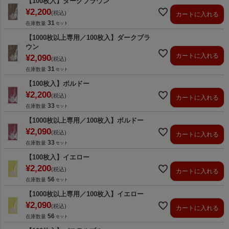
【100枚入】ダークブラウン
¥
2,200
税込
カートに入れる
31
在庫数量
【1000枚以上専用／100枚入】ダークブラ
ウン
カートに入れる
¥
2,090
税込
31
在庫数量
【100枚入】ボルドー
¥
2,200
税込
カートに入れる
33
在庫数量
【1000枚以上専用／100枚入】ボルドー
¥
2,090
税込
カートに入れる
33
在庫数量
【100枚入】イエロー
¥
2,200
税込
カートに入れる
56
在庫数量
【1000枚以上専用／100枚入】イエロー
¥
2,090
税込
カートに入れる
56
在庫数量