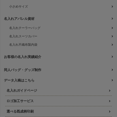
小さめサイズ
名入れアパレル資材
名入れテーラーバッグ
名入れスーツカバー
名入れ不織布製内袋
お客様の名入れ実績紹介
同人バッグ・グッズ制作
データ入稿はこちら
名入れガイドページ
ロゴ加工サービス
選べる既成柄印刷