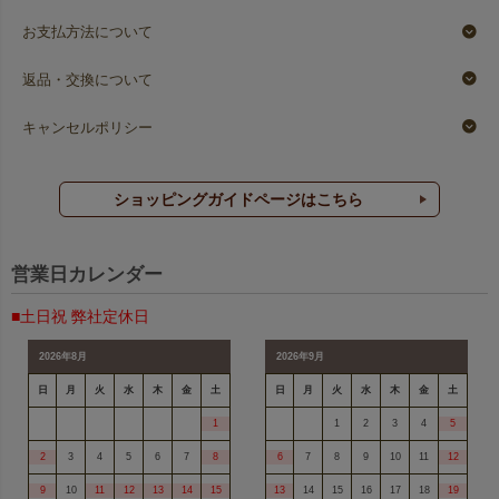
お支払方法について
返品・交換について
キャンセルポリシー
ショッピングガイドページはこちら
営業日カレンダー
■土日祝 弊社定休日
2026年8月
2026年9月
日
月
火
水
木
金
土
日
月
火
水
木
金
土
1
1
2
3
4
5
2
3
4
5
6
7
8
6
7
8
9
10
11
12
9
10
11
12
13
14
15
13
14
15
16
17
18
19