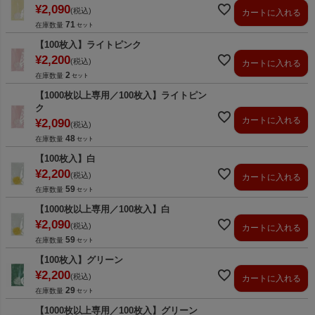
¥
2,090
税込
カートに入れる
71
在庫数量
【100枚入】ライトピンク
¥
2,200
税込
カートに入れる
2
在庫数量
【1000枚以上専用／100枚入】ライトピン
ク
カートに入れる
¥
2,090
税込
48
在庫数量
【100枚入】白
¥
2,200
税込
カートに入れる
59
在庫数量
【1000枚以上専用／100枚入】白
¥
2,090
税込
カートに入れる
59
在庫数量
【100枚入】グリーン
¥
2,200
税込
カートに入れる
29
在庫数量
【1000枚以上専用／100枚入】グリーン