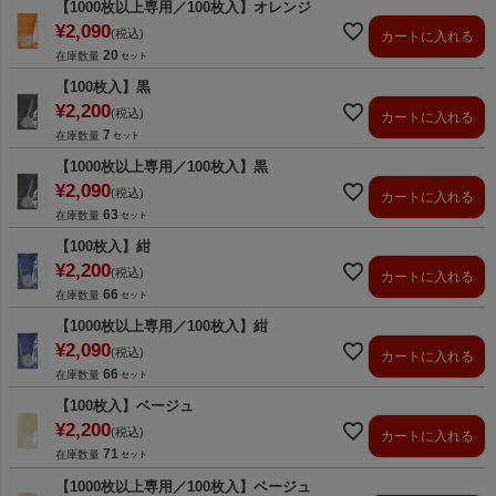
【1000枚以上専用／100枚入】オレンジ
¥
2,090
税込
カートに入れる
20
在庫数量
【100枚入】黒
¥
2,200
税込
カートに入れる
7
在庫数量
【1000枚以上専用／100枚入】黒
¥
2,090
税込
カートに入れる
63
在庫数量
【100枚入】紺
¥
2,200
税込
カートに入れる
66
在庫数量
【1000枚以上専用／100枚入】紺
¥
2,090
税込
カートに入れる
66
在庫数量
【100枚入】ベージュ
¥
2,200
税込
カートに入れる
71
在庫数量
【1000枚以上専用／100枚入】ベージュ