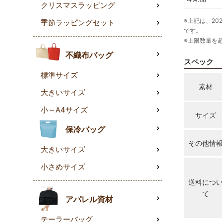
クリスマスラッピング
※上記は、20
季節ラッピングセット
です。
※上限数量を
不織布バッグ
スペック
標準サイズ
素材
大きいサイズ
小～A4サイズ
サイズ
保冷バッグ
その他情
大きいサイズ
小さめサイズ
送料につ
て
アパレル資材
テーラーバッグ