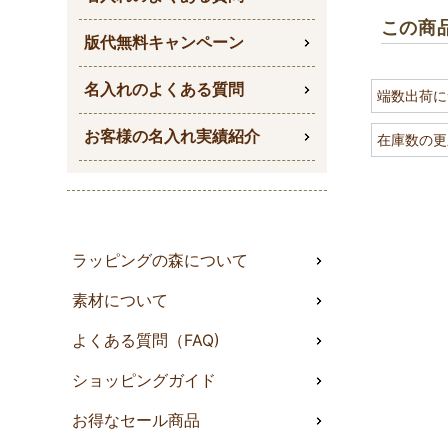
この商
版代無料キャンペーン
名入れのよくある質問
端数出荷に
お客様の名入れ実績紹介
在庫数の更
シックな
ラッピングの森について
せて、商
素材について
よくある質問（FAQ)
ショッピングガイド
お得なセール商品