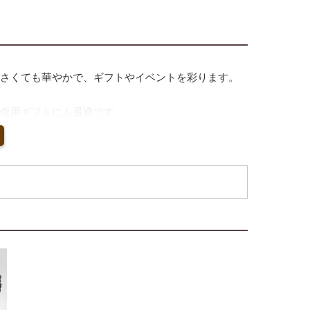
さくても華やかで、ギフトやイベントを彩ります。
促用ギフトにも最適です。
す。
ングに最適です。
に合わせて選べます。
購入が可能です。