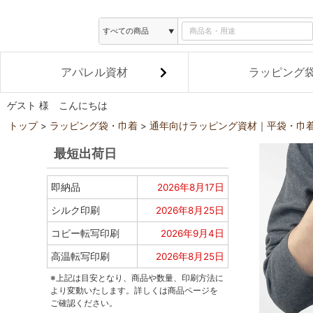
アパレル資材
ラッピング
ゲスト 様 こんにちは
トップ
ラッピング袋・巾着
通年向けラッピング資材｜平袋・巾
最短出荷日
即納品
2026年8月17日
シルク印刷
2026年8月25日
コピー転写印刷
2026年9月4日
高温転写印刷
2026年8月25日
※上記は目安となり、商品や数量、印刷方法に
より変動いたします。詳しくは商品ページを
ご確認ください。