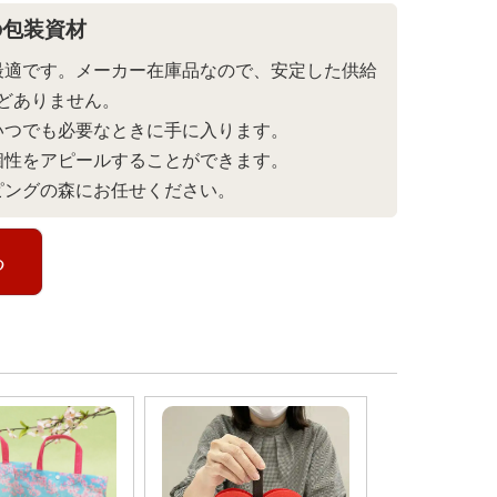
の包装資材
最適です。メーカー在庫品なので、安定した供給
どありません。
いつでも必要なときに手に入ります。
個性をアピールすることができます。
ピングの森にお任せください。
る
まあるいフォルムで焼き菓子などのスイーツをお
かわいくラッピング。