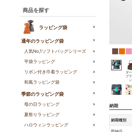
商品を探す
ラッピング袋
通年のラッピング袋
人気No,1ソフトバッグシリーズ
平袋ラッピング
リボン付き巾着ラッピング
ダー
ブラ
ン
和風ラッピング袋
季節のラッピング袋
母の日ラッピング
納期
夏祭りラッピング
納期種別
ハロウィンラッピング
即納品