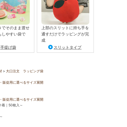
きでそのまま渡せ
上部のスリットに持ち手を
もしやすい袋で
通すだけでラッピングが完
成
手提げ袋
スリットタイプ
材
大口注文 ラッピング袋
・販促用に選べるサイズ展開
・販促用に選べるサイズ展開
着｜50枚入～
～