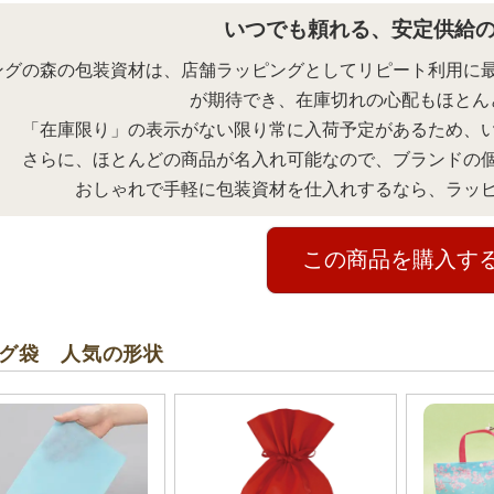
いつでも頼れる、安定供給
ングの森の包装資材は、店舗ラッピングとしてリピート利用に
が期待でき、在庫切れの心配もほとん
「在庫限り」の表示がない限り常に入荷予定があるため、
さらに、ほとんどの商品が名入れ可能なので、ブランドの
おしゃれで手軽に包装資材を仕入れするなら、ラッ
この商品を購入す
カラーもご用意しております。 用途や中身に合わ
ふんわり
品の魅力をさらにアピールできます。
しゃれに
グ袋 人気の形状
開