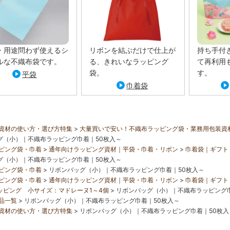
・用途問わず使えるシ
リボンを結ぶだけで仕上が
持ち手付
ルな不織布袋です。
る、きれいなラッピング
て再利用
袋。
す。
平袋
巾着袋
資材の使い方・選び方特集
大量買いで安い！不織布ラッピング袋・業務用包装資
グ（小）｜不織布ラッピング巾着｜50枚入～
ピング袋・巾着
通年向けラッピング資材｜平袋・巾着・リボン
巾着袋｜ギフト
グ（小）｜不織布ラッピング巾着｜50枚入～
ピング袋・巾着
リボンバッグ（小）｜不織布ラッピング巾着｜50枚入～
ピング袋・巾着
通年向けラッピング資材｜平袋・巾着・リボン
巾着袋｜ギフト
ッピング 小サイズ：マドレーヌ1～4個
リボンバッグ（小）｜不織布ラッピング巾
品一覧
リボンバッグ（小）｜不織布ラッピング巾着｜50枚入～
資材の使い方・選び方特集
リボンバッグ（小）｜不織布ラッピング巾着｜50枚入