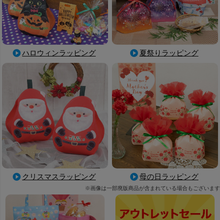
ハロウィンラッピング
夏祭りラッピング
母の日ラッピング
クリスマスラッピング
※画像は一部廃版商品が含まれている場合もございます