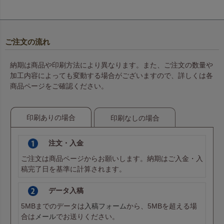
ご注文の流れ
納期は商品や印刷方法により異なります。また、ご注文の数量や
加工内容によっても変動する場合がございますので、詳しくは各
商品ページをご確認ください。
印刷ありの場合
印刷なしの場合
注文・入金
ご注文は商品ページからお願いします。納期はご入金・入
稿完了日を基準に計算されます。
データ入稿
5MBまでのデータは
入稿フォーム
から、5MBを超える場
合は
メール
でお送りください。