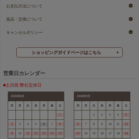
お支払方法について
返品・交換について
キャンセルポリシー
ショッピングガイドページはこちら
営業日カレンダー
■土日祝 弊社定休日
2026年8月
2026年9月
日
月
火
水
木
金
土
日
月
火
水
木
金
土
1
1
2
3
4
5
2
3
4
5
6
7
8
6
7
8
9
10
11
12
9
10
11
12
13
14
15
13
14
15
16
17
18
19