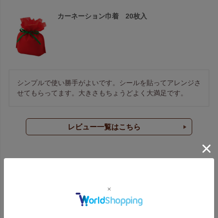
カーネーション巾着 20枚入
シンプルで使い勝手がよいです。シールを貼ってアレンジさ
せてもらってます。大きさもちょうどよく大満足です。
レビュー一覧はこちら
ラッピング袋 よくあるご質問
どんな種類のラッピング袋を扱っていますか？
不織布製袋
、
不織布製巾着
を中心に、
和風ラッピング
も