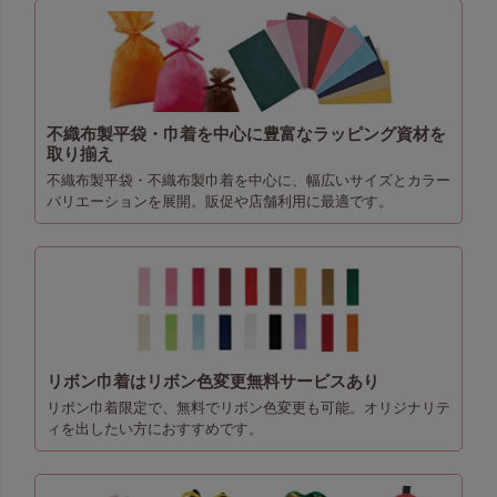
不織布製平袋・巾着を中心に豊富なラッピング資材を
取り揃え
不織布製平袋・不織布製巾着を中心に、幅広いサイズとカラー
バリエーションを展開。販促や店舗利用に最適です。
リボン巾着はリボン色変更無料サービスあり
リボン巾着限定で、無料でリボン色変更も可能。オリジナリテ
ィを出したい方におすすめです。