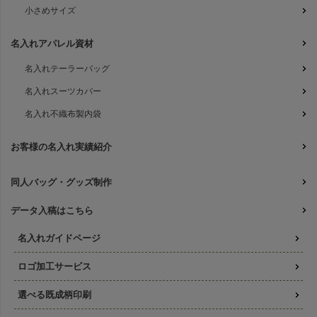
小さめサイズ
名入れアパレル資材
名入れテーラーバッグ
名入れスーツカバー
名入れ不織布製内袋
お客様の名入れ実績紹介
同人バッグ・グッズ制作
データ入稿はこちら
名入れガイドページ
ロゴ加工サービス
選べる既成柄印刷