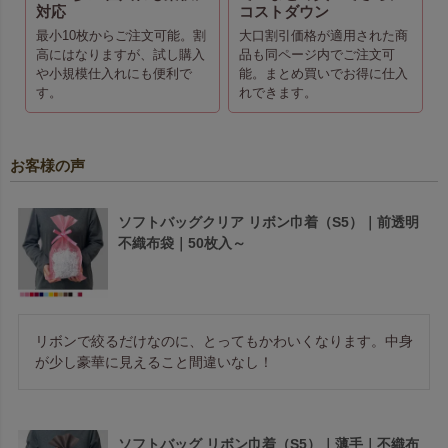
対応
コストダウン
最小10枚からご注文可能。割
大口割引価格が適用された商
高にはなりますが、試し購入
品も同ページ内でご注文可
や小規模仕入れにも便利で
能。まとめ買いでお得に仕入
す。
れできます。
お客様の声
ソフトバッグクリア リボン巾着（S5）｜前透明
不織布袋｜50枚入～
リボンで絞るだけなのに、とってもかわいくなります。中身
が少し豪華に見えること間違いなし！
ソフトバッグ リボン巾着（S5）｜薄手｜不織布