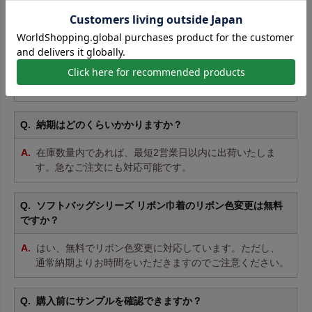
ご用意。用途ごとの詳細は商品ページをご覧ください。
最小ロットは何枚から注文できますか？
10枚からご注文いただけます。小ロットは割高ですが、
試し購入や小規模仕入れにも便利です。
納期はどのくらいかかりますか？
在庫数量内であれば、最短2営業日以内に出荷いたしま
す。急なご注文にも対応可能です。
ソフトバッグシリーズ リボン巾着のリボン色変更は無料
ですか？
はい、無料でリボン色変更に対応しています。ただし、
通常納期よりお時間をいただきますのでご注意ください。
購入前にサンプルを確認できますか？