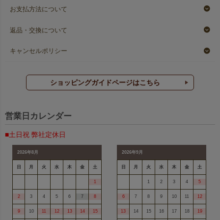
お支払方法について
返品・交換について
キャンセルポリシー
ショッピングガイドページはこちら
営業日カレンダー
■土日祝 弊社定休日
2026年8月
2026年9月
日
月
火
水
木
金
土
日
月
火
水
木
金
土
1
1
2
3
4
5
2
3
4
5
6
7
8
6
7
8
9
10
11
12
9
10
11
12
13
14
15
13
14
15
16
17
18
19