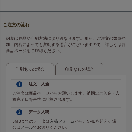
ご注文の流れ
納期は商品や印刷方法により異なります。また、ご注文の数量や
加工内容によっても変動する場合がございますので、詳しくは各
商品ページをご確認ください。
印刷ありの場合
印刷なしの場合
注文・入金
ご注文は商品ページからお願いします。納期はご入金・入
稿完了日を基準に計算されます。
データ入稿
5MBまでのデータは
入稿フォーム
から、5MBを超える場
合は
メール
でお送りください。