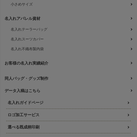
小さめサイズ
名入れアパレル資材
名入れテーラーバッグ
名入れスーツカバー
名入れ不織布製内袋
お客様の名入れ実績紹介
同人バッグ・グッズ制作
データ入稿はこちら
名入れガイドページ
ロゴ加工サービス
選べる既成柄印刷