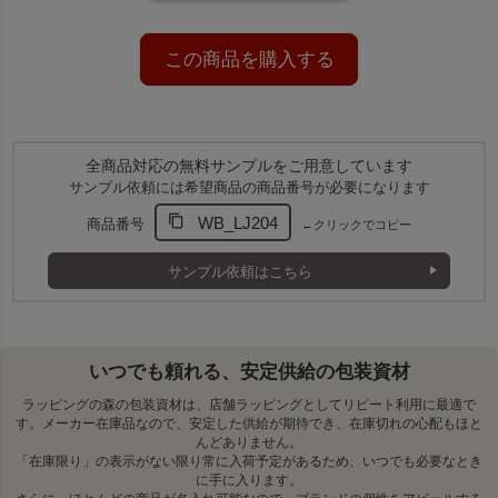
実用的なSサイズ
マドレーヌ4個が入る実用的なサイズで、焼き菓子や小物ギフトな
ど、幅広いシーンでお使いいただけます。
この商品を購入する
全商品対応の無料サンプルをご用意しています
サンプル依頼には希望商品の商品番号が必要になります
WB_LJ204
商品番号
←クリックでコピー
サンプル依頼はこちら
いつでも頼れる、安定供給の包装資材
ラッピングの森の包装資材は、店舗ラッピングとしてリピート利用に最適で
す。メーカー在庫品なので、安定した供給が期待でき、在庫切れの心配もほと
んどありません。
「在庫限り」の表示がない限り常に入荷予定があるため、いつでも必要なとき
に手に入ります。