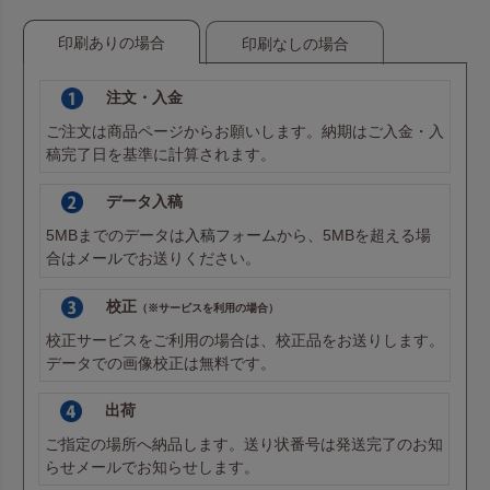
印刷ありの場合
印刷なしの場合
注文・入金
ご注文は商品ページからお願いします。納期はご入金・入
稿完了日を基準に計算されます。
データ入稿
5MBまでのデータは
入稿フォーム
から、5MBを超える場
合は
メール
でお送りください。
校正
（※サービスを利用の場合）
校正サービスをご利用の場合は、校正品をお送りします。
データでの画像校正は無料です。
出荷
ご指定の場所へ納品します。送り状番号は発送完了のお知
らせメールでお知らせします。