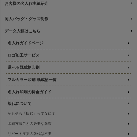
お客様の名入れ実績紹介
同人バッグ・グッズ制作
データ入稿はこちら
名入れガイドページ
ロゴ加工サービス
選べる既成柄印刷
フルカラー印刷 既成柄一覧
名入れ印刷の料金ガイド
版代について
そもそも「版代」ってなに？
印刷方法ごとの必要な版数
リピート注文の版代は不要