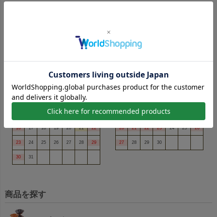
営業日カレンダー
■土日祝 弊社定休日
2026年8月
2026年9月
日
月
火
水
木
金
土
日
月
火
水
木
金
土
1
1
2
3
4
5
2
3
4
5
6
7
8
6
7
8
9
10
11
12
9
10
11
12
13
14
15
13
14
15
16
17
18
19
16
17
18
19
20
21
22
20
21
22
23
24
25
26
23
24
25
26
27
28
29
27
28
29
30
30
31
商品を探す