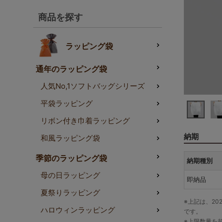
商品を探す
ラッピング袋
通年のラッピング袋
人気No,1ソフトバッグシリーズ
平袋ラッピング
リボン付き巾着ラッピング
納期
和風ラッピング袋
季節のラッピング袋
納期種別
母の日ラッピング
即納品
夏祭りラッピング
※上記は、20
ハロウィンラッピング
です。
※上限数量を