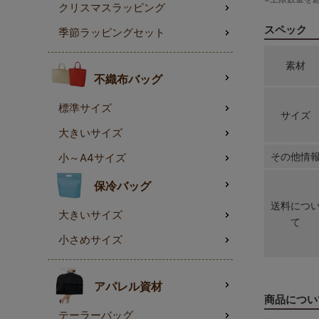
クリスマスラッピング
スペック
季節ラッピングセット
素材
不織布バッグ
標準サイズ
サイズ
大きいサイズ
その他情
小～A4サイズ
保冷バッグ
送料につ
大きいサイズ
て
小さめサイズ
アパレル資材
商品につい
テーラーバッグ