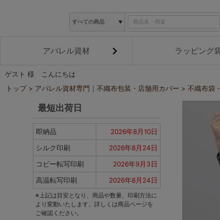
アパレル資材
ラッピング
ゲスト 様 こんにちは
トップ
アパレル資材専門｜不織布包装・店舗用カバー
不織布袋
最短出荷日
即納品
2026年8月10日
シルク印刷
2026年8月24日
コピー転写印刷
2026年9月3日
高温転写印刷
2026年8月24日
※上記は目安となり、商品や数量、印刷方法に
より変動いたします。詳しくは商品ページを
ご確認ください。