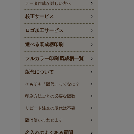
データ作成が難しい方へ
校正サービス
ロゴ加工サービス
選べる既成柄印刷
フルカラー印刷 既成柄一覧
版代について
そもそも「版代」ってなに？
印刷方法ごとの必要な版数
リピート注文の版代は不要
版は使いまわせます
名入れのよくある質問