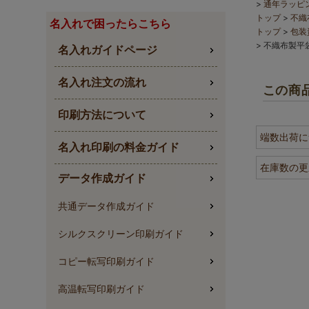
通年ラッピ
トップ
不織
名入れで困ったらこちら
トップ
包装
不織布製平袋
名入れガイドページ
名入れ注文の流れ
この商
印刷方法について
端数出荷に
名入れ印刷の料金ガイド
在庫数の更
データ作成ガイド
共通データ作成ガイド
シルクスクリーン印刷ガイド
コピー転写印刷ガイド
高温転写印刷ガイド