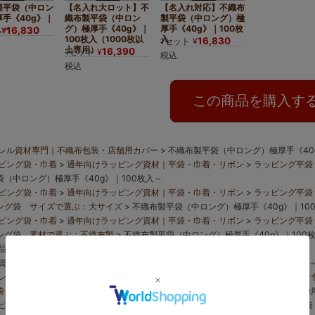
す。
製平袋（中ロン
【名入れ大ロット】不
【名入れ対応】不織布
手《40g》｜
織布製平袋（中ロン
製平袋（中ロング）極
入～
グ）極厚手《40g》｜
厚手《40g》｜100枚
16,830
¥
100枚入（1000枚以
入
16,830
1セット
¥
上専用）
16,390
1セット
¥
税込
税込
この商品を購入す
レル資材専門｜不織布包装・店舗用カバー
不織布製平袋（中ロング）極厚手《40g
ピング袋・巾着
通年向けラッピング資材｜平袋・巾着・リボン
ラッピング平袋
（中ロング）極厚手《40g》｜100枚入～
ピング袋・巾着
通年向けラッピング資材｜平袋・巾着・リボン
ラッピング平袋
ング袋 サイズで選ぶ：大サイズ
不織布製平袋（中ロング）極厚手《40g》｜10
ピング袋・巾着
通年向けラッピング資材｜平袋・巾着・リボン
ラッピング平袋
ング袋 素材で選ぶ：不織布製
不織布製平袋（中ロング）極厚手《40g》｜100
品一覧
不織布製平袋（中ロング）極厚手《40g》｜100枚入～
資材の使い方・選び方特集
不織布製平袋（中ロング）極厚手《40g》｜100枚入
レル資材専門｜不織布包装・店舗用カバー
不織布袋・平袋・巾着｜アパレル向け
袋 極厚タイプ40g｜ラッピングにもなる極厚タイプ
不織布製平袋（中ロング）極厚
ピング袋・巾着
通年向けラッピング資材｜平袋・巾着・リボン
ラッピング平袋