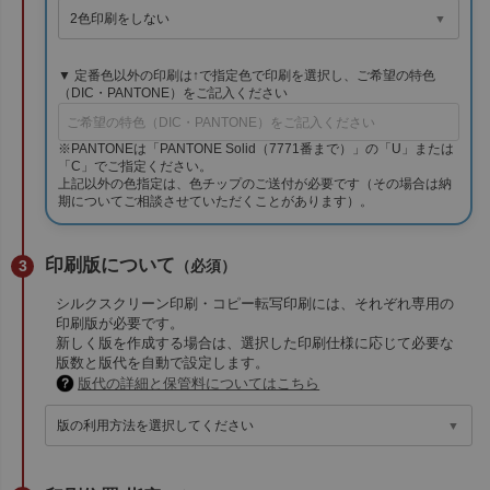
▼ 定番色以外の印刷は↑で指定色で印刷を選択し、ご希望の特色
（DIC・PANTONE）をご記入ください
※PANTONEは「PANTONE Solid（7771番まで）」の「U」または
「C」でご指定ください。
上記以外の色指定は、色チップのご送付が必要です（その場合は納
期についてご相談させていただくことがあります）。
印刷版について
（必須）
シルクスクリーン印刷・コピー転写印刷には、それぞれ専用の
印刷版が必要です。
新しく版を作成する場合は、選択した印刷仕様に応じて必要な
版数と版代を自動で設定します。
版代の詳細と保管料についてはこちら