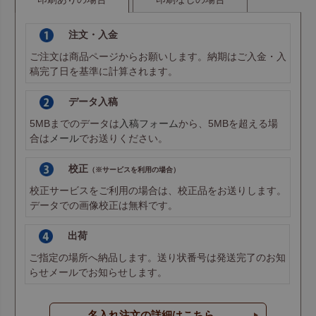
注文・入金
ご注文は商品ページからお願いします。納期はご入金・入
稿完了日を基準に計算されます。
データ入稿
5MBまでのデータは
入稿フォーム
から、5MBを超える場
合は
メール
でお送りください。
校正
（※サービスを利用の場合）
校正サービスをご利用の場合は、校正品をお送りします。
データでの画像校正は無料です。
出荷
ご指定の場所へ納品します。送り状番号は発送完了のお知
らせメールでお知らせします。
名入れ注文の詳細はこちら