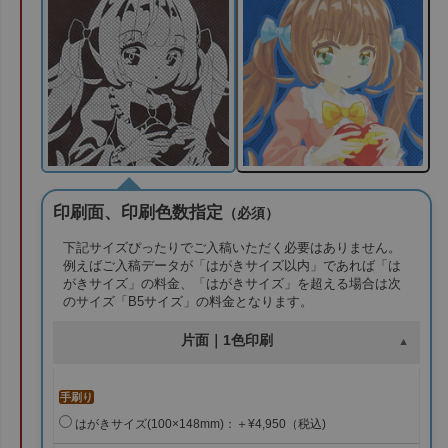
印刷面、印刷色数指定
（必須）
下記サイズぴったりでご入稿いただく必要はありません。
例えばご入稿データが「はがきサイズ以内」であれば「は
がきサイズ」の料金、「はがきサイズ」を超える場合は次
のサイズ「B5サイズ」の料金となります。
片面｜1色印刷
手刷り
はがきサイズ(100×148mm)：＋¥4,950（税込)