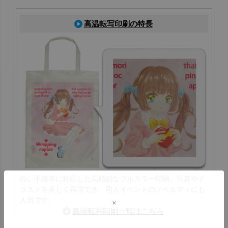
高温転写印刷の特長
白い不織布に対応した高精細なフルカラー印刷。写真やイ
ラストを美しく再現でき、同人イベントのノベルティにも
人気です。
高温転写印刷一覧はこちら