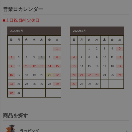
営業日カレンダー
■土日祝 弊社定休日
2026年8月
2026年9月
日
月
火
水
木
金
土
日
月
火
水
木
金
土
1
1
2
3
4
5
2
3
4
5
6
7
8
6
7
8
9
10
11
12
9
10
11
12
13
14
15
13
14
15
16
17
18
19
16
17
18
19
20
21
22
20
21
22
23
24
25
26
23
24
25
26
27
28
29
27
28
29
30
30
31
商品を探す
ラッピング