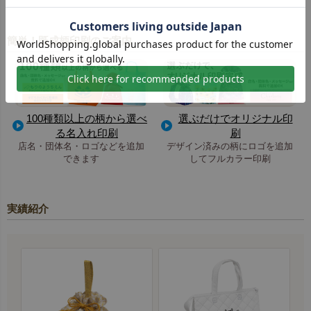
簡単！既成柄印刷のご案内
100種類以上の柄から選べ
選ぶだけでオリジナル印
る名入れ印刷
刷
店名・団体名・ロゴなどを追加
デザイン済みの柄にロゴを追加
できます
してフルカラー印刷
実績紹介