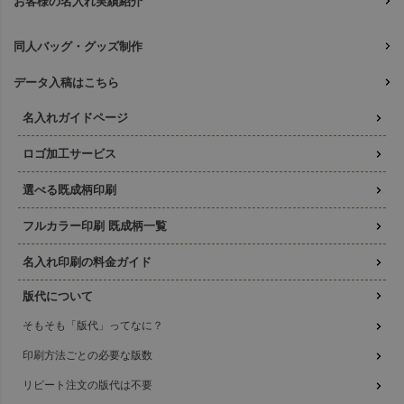
お客様の名入れ実績紹介
同人バッグ・グッズ制作
データ入稿はこちら
名入れガイドページ
ロゴ加工サービス
選べる既成柄印刷
フルカラー印刷 既成柄一覧
名入れ印刷の料金ガイド
版代について
そもそも「版代」ってなに？
印刷方法ごとの必要な版数
リピート注文の版代は不要