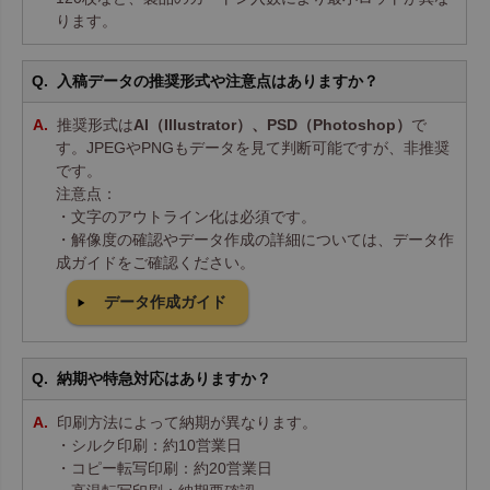
ります。
入稿データの推奨形式や注意点はありますか？
推奨形式は
AI（Illustrator）、PSD（Photoshop）
で
す。JPEGやPNGもデータを見て判断可能ですが、非推奨
です。
注意点：
・文字のアウトライン化は必須です。
・解像度の確認やデータ作成の詳細については、データ作
成ガイドをご確認ください。
データ作成ガイド
納期や特急対応はありますか？
印刷方法によって納期が異なります。
・シルク印刷：約10営業日
・コピー転写印刷：約20営業日