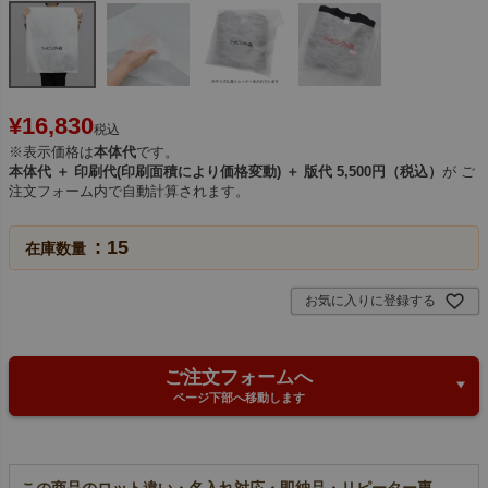
¥
16,830
税込
※表示価格は
本体代
です。
本体代 ＋ 印刷代(印刷面積により価格変動) ＋ 版代 5,500円（税込）
が ご
注文フォーム内で自動計算されます。
15
在庫数量
お気に入りに登録する
ご注文フォームへ
ページ下部へ移動します