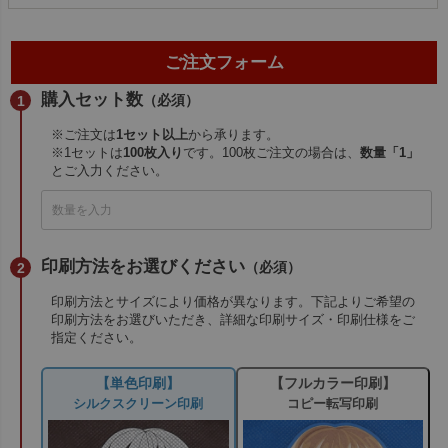
ご注文フォーム
購入セット数
（必須）
※ご注文は
1セット以上
から承ります。
※1セットは
100枚入り
です。100枚ご注文の場合は、
数量「1」
とご入力ください。
印刷方法をお選びください
（必須）
印刷方法とサイズにより価格が異なります。下記よりご希望の
印刷方法をお選びいただき、詳細な印刷サイズ・印刷仕様をご
指定ください。
【単色印刷】
【フルカラー印刷】
シルクスクリーン印刷
コピー転写印刷