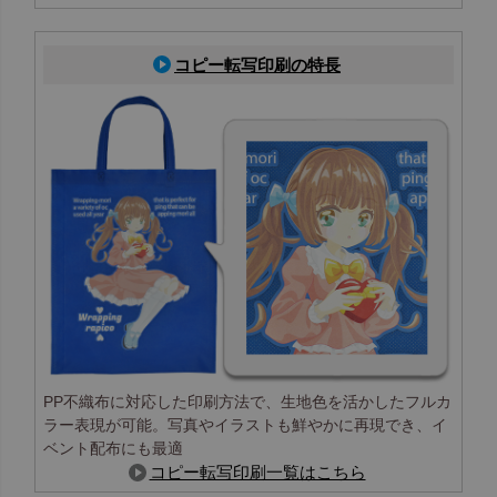
コピー転写印刷の特長
PP不織布に対応した印刷方法で、生地色を活かしたフルカ
ラー表現が可能。写真やイラストも鮮やかに再現でき、イ
ベント配布にも最適
コピー転写印刷一覧はこちら