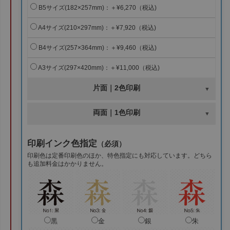
B5サイズ(182×257mm)：＋¥6,270（税込)
A4サイズ(210×297mm)：＋¥7,920（税込)
B4サイズ(257×364mm)：＋¥9,460（税込)
A3サイズ(297×420mm)：＋¥11,000（税込)
片面｜2色印刷
両面｜1色印刷
印刷インク色指定
（必須）
印刷色は定番印刷色のほか、特色指定にも対応しています。どちら
も追加料金はかかりません。
黒
金
銀
朱