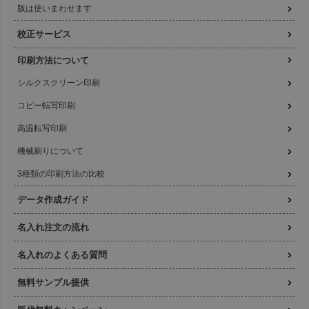
版は使いまわせます
校正サービス
印刷方法について
シルクスクリーン印刷
コピー転写印刷
高温転写印刷
機械刷りについて
3種類の印刷方法の比較
データ作成ガイド
名入れ注文の流れ
名入れのよくある質問
無料サンプル提供