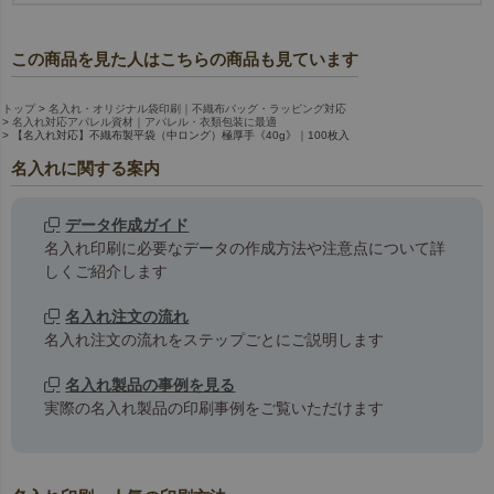
この商品を見た人はこちらの商品も見ています
トップ
名入れ・オリジナル袋印刷｜不織布バッグ・ラッピング対応
名入れ対応アパレル資材｜アパレル・衣類包装に最適
【名入れ対応】不織布製平袋（中ロング）極厚手《40g》｜100枚入
名入れに関する案内
データ作成ガイド
名入れ印刷に必要なデータの作成方法や注意点について詳
しくご紹介します
名入れ注文の流れ
名入れ注文の流れをステップごとにご説明します
名入れ製品の事例を見る
実際の名入れ製品の印刷事例をご覧いただけます