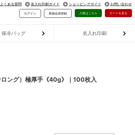
よくある質問
名入れ印刷ガイド
ショッピングガイド
お問い合わせ
入稿はこちら
カートを見る
ログイン
新規会員登録
保冷バッグ
名入れ印刷
ロング）極厚手《40g》｜100枚入