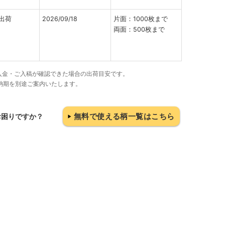
出荷
2026/09/18
片面：1000枚まで
両面：500枚まで
でにご入金・ご入稿が確認できた場合の出荷目安です。
納期を別途ご案内いたします。
無料で使える柄一覧はこちら
お困りですか？