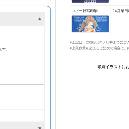
コピー転写印刷
24営業日
※上記は、2026/08/10 15時ま
。
※上限数量を超えるご注文の場合は、
です。
印刷イラストに