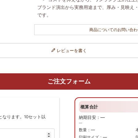
ブランド演出から実務用途まで、厚み・見映え
です。
商品についてのお問い合わ
レビューを書く
ご注文フォーム
概算合計
となります。10セット以
納期目安：
—
—
数量：
—
印刷サイズ：
—