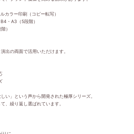
フルカラー印刷（コピー転写）
B4・A3（5段階）
段階）
・演出の両面で活用いただけます。
応
ズ
欲しい」という声から開発された極厚シリーズ。
して、繰り返し選ばれています。
がりに