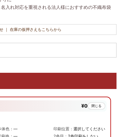
・名入れ対応を重視される法人様におすすめの不織布袋
せ ｜ 在庫の仮押さえもこちらから
¥0
閉じる
本体色：
—
印刷位置：
選択してください
印刷色：
—
2色目：
2色印刷をしない