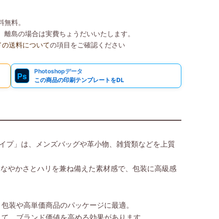
送料無料。
込）、離島の場合は実費ちょうだいいたします。
ドの送料について
の項目をご確認ください
Photoshopデータ
Ps
この商品の印刷テンプレートをDL
グタイプ」は、メンズバッグや革小物、雑貨類などを上質
しなやかさとハリを兼ね備えた素材感で、包装に高級感
ト包装や高単価商品のパッケージに最適。
して、ブランド価値を高める効果があります。