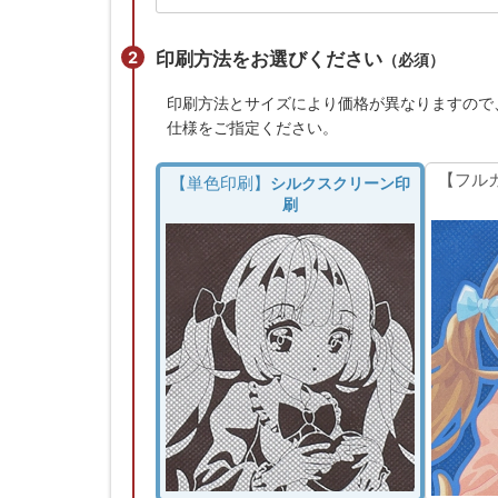
印刷方法をお選びください
（必須）
印刷方法とサイズにより価格が異なりますので
仕様をご指定ください。
【フル
【単色印刷】
シルクスクリーン印
刷