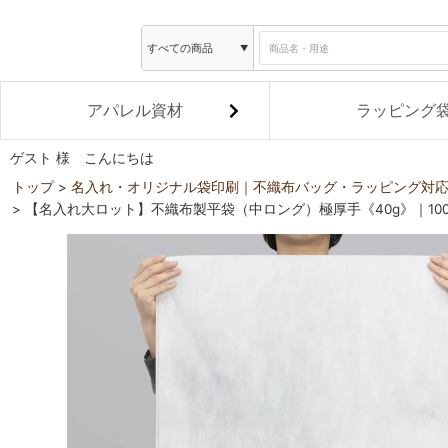
アパレル資材
ラッピング
ゲスト 様 こんにちは
トップ
名入れ・オリジナル袋印刷｜不織布バッグ・ラッピング対
【名入れ大ロット】不織布製平袋（中ロング）極厚手《40g》｜100